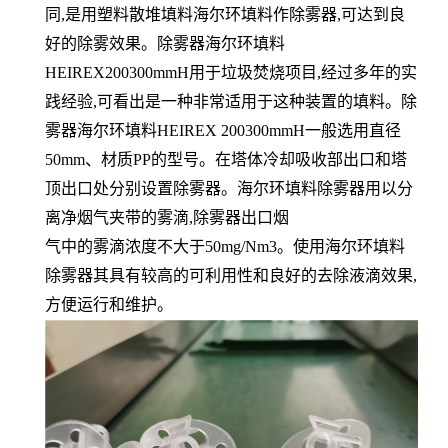
同,是用塑料散堆填料海尔环填料作除雾器,可达到良
好的除雾效果。除雾器海尔环填料
HEIREX200300mmH用于垃圾焚烧项目,经过多年的实
践经验,可看出是一种非常适用于这种装置的填料。除
雾器海尔环填料HEIREX 200300mmH一般选用直径
50mm、材质PP的型号。在塔体冷却吸收部出口和塔
顶出口处分别设置除雾器。海尔环填料除雾器用以分
离净烟气夹带的雾滴,除雾器出口烟
气中的雾滴浓度不大于50mg/Nm3。使用海尔环填料
除雾器其具有较高的可利用性和良好的去除液滴效果,
方便运行和维护。