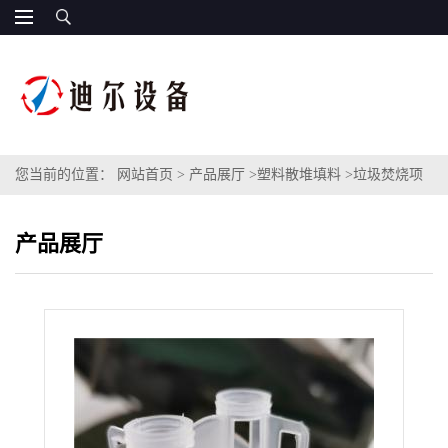
您当前的位置：
网站首页
>
产品展厅
>
塑料散堆填料
>
垃圾焚烧项
目除雾器海尔环填料HEIREX200300mm
产品展厅