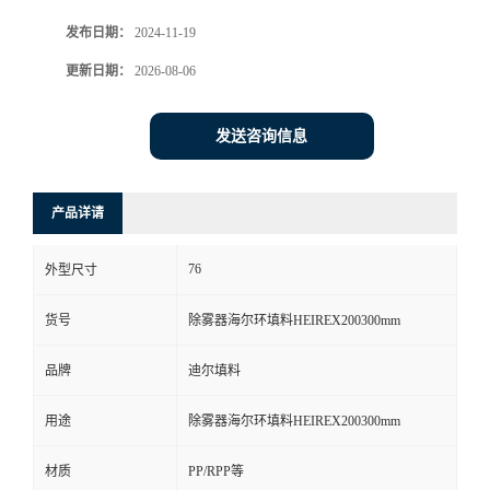
发布日期：
2024-11-19
更新日期：
2026-08-06
发送咨询信息
产品详请
76
外型尺寸
货号
除雾器海尔环填料HEIREX200300mm
品牌
迪尔填料
用途
除雾器海尔环填料HEIREX200300mm
材质
PP/RPP等