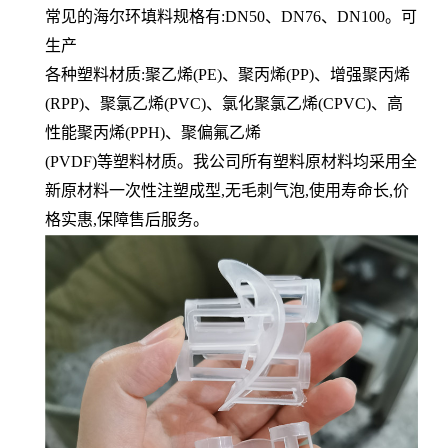
常见的海尔环填料规格有:DN50、DN76、DN100。可
生产
各种塑料材质:聚乙烯(PE)、聚丙烯(PP)、增强聚丙烯
(RPP)、聚氯乙烯(PVC)、氯化聚氯乙烯(CPVC)、高
性能聚丙烯(PPH)、聚偏氟乙烯
(PVDF)等塑料材质。我公司所有塑料原材料均采用全
新原材料一次性注塑成型,无毛刺气泡,使用寿命长,价
格实惠,保障售后服务。