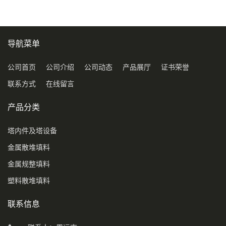
导航菜单
公司首页
公司介绍
公司动态
产品展厅
证书荣誉
联系方式
在线留言
产品分类
塔内件及塔设备
金属散堆填料
金属规整填料
塑料散堆填料
联系信息