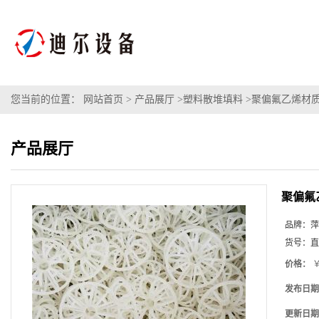
您当前的位置：
网站首页
>
产品展厅
>
塑料散堆填料
>
聚偏氟乙烯材质
产品展厅
聚偏氟
品牌：
萍
货号：
直
价格：
￥
发布日期
更新日期