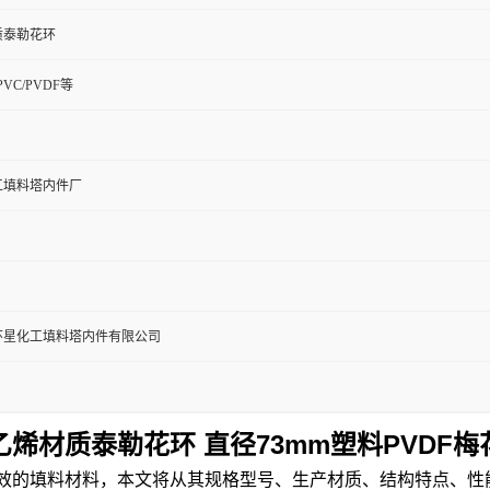
质泰勒花环
CPVC/PVDF等
工填料塔内件厂
环星化工填料塔内件有限公司
烯材质泰勒花环 直径73mm塑料PVDF
高效的填料材料，本文将从其规格型号、生产材质、结构特点、