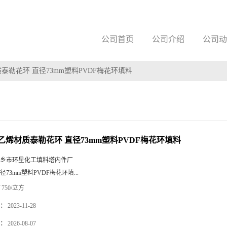
公司首页
公司介绍
公司动
泰勒花环 直径73mm塑料PVDF梅花环填料
乙烯材质泰勒花环 直径73mm塑料PVDF梅花环填料
乡市环星化工填料塔内件厂
径73mm塑料PVDF梅花环填...
750/立方
：
2023-11-28
：
2026-08-07