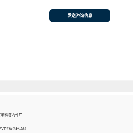
发送咨询信息
工填料塔内件厂
PVDF梅花环填料