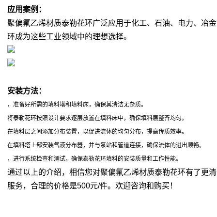
应用案例：
聚偏氟乙烯材质泰勒花环广泛应用于化工、石油、电力、冶金
环成为这些工业领域中的理想选择。
安装方法：
，准备好所需的填料塔和填料床，确保其清洁无杂质。
将泰勒花环按照设计要求逐层放置在填料床中，确保填料层整齐均匀。
在填料层之间添加分布装置，以促进流体的均匀分布，提高传质效率。
在填料塔上部安装气液分布器，并与泵站和管道连接，确保流体的进出顺畅。
，进行系统检查和测试，确保泰勒花环填料的安装质量和工作性能。
通过以上的介绍，相信您对聚偏氟乙烯材质泰勒花环有了更清
服务，合理的价格是500元/件。欢迎咨询和购买！