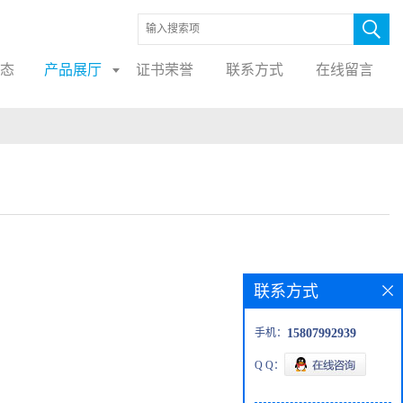
态
产品展厅
证书荣誉
联系方式
在线留言
联系方式
手机：
15807992939
Q Q：