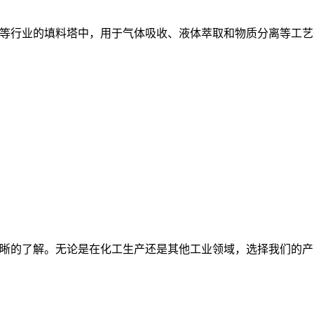
等行业的填料塔中，用于气体吸收、液体萃取和物质分离等工艺
晰的了解。无论是在化工生产还是其他工业领域，选择我们的产