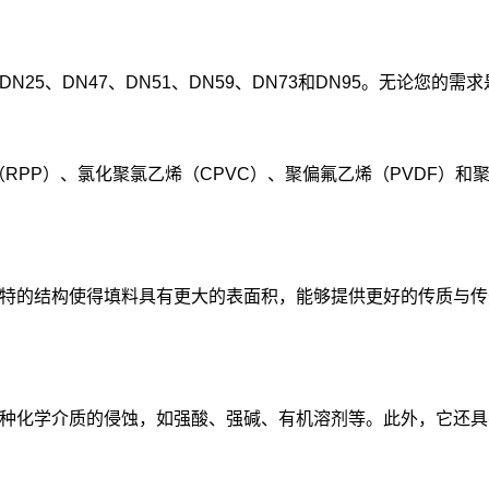
5、DN47、DN51、DN59、DN73和DN95。无论您的
RPP）、氯化聚氯乙烯（CPVC）、聚偏氟乙烯（PVDF）和
特的结构使得填料具有更大的表面积，能够提供更好的传质与传
种化学介质的侵蚀，如强酸、强碱、有机溶剂等。此外，它还具