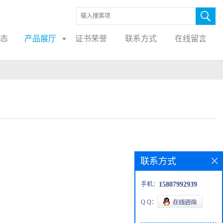
态
产品展厅
证书荣誉
联系方式
在线留言
联系方式
手机：
15807992939
Q Q：