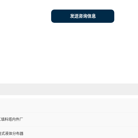
发送咨询信息
工填料塔内件厂
槽盘式液体分布器