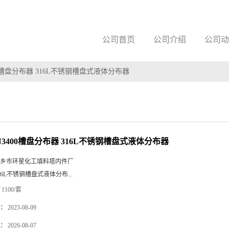
公司首页
公司介绍
公司动
0槽盘分布器 316L不锈钢槽盘式液体分布器
3400槽盘分布器 316L不锈钢槽盘式液体分布器
乡市环星化工填料塔内件厂
16L不锈钢槽盘式液体分布...
1100/套
：
2023-08-09
：
2026-08-07