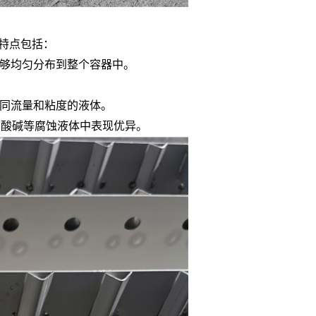
能特点包括：
够均匀分布到整个容器中。
同流量和粘度的液体。
在酸碱等腐蚀液体中表现优异。