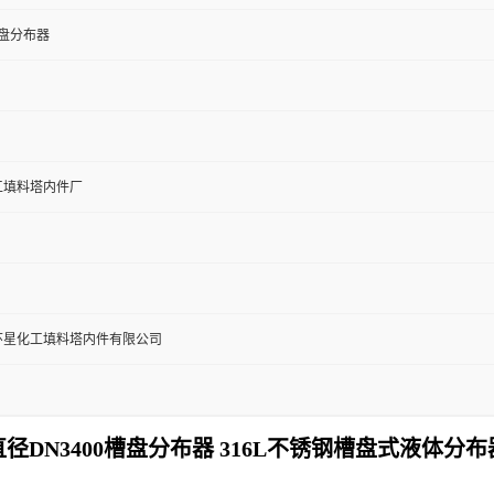
槽盘分布器
工填料塔内件厂
环星化工填料塔内件有限公司
直径DN3400槽盘分布器
316L不锈钢槽盘式液体分布