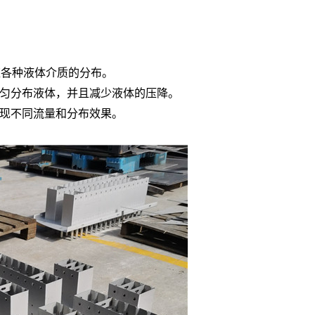
应各种液体介质的分布。
匀分布液体，并且减少液体的压降。
现不同流量和分布效果。