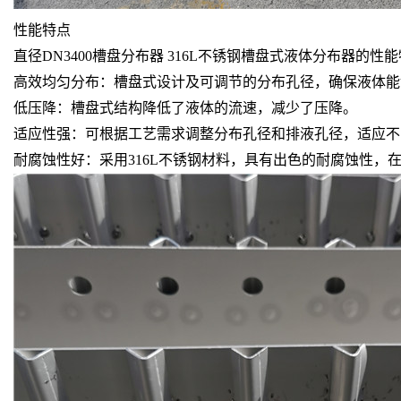
性能特点
直径DN3400槽盘分布器 316L不锈钢槽盘式液体分布器的性
高效均匀分布：槽盘式设计及可调节的分布孔径，确保液体能
低压降：槽盘式结构降低了液体的流速，减少了压降。
适应性强：可根据工艺需求调整分布孔径和排液孔径，适应不
耐腐蚀性好：采用316L不锈钢材料，具有出色的耐腐蚀性，