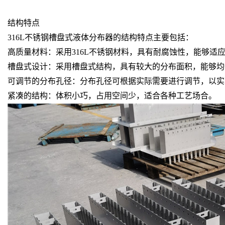
结构特点
316L不锈钢槽盘式液体分布器的结构特点主要包括：
高质量材料：采用316L不锈钢材料，具有耐腐蚀性，能够适
槽盘式设计：采用槽盘式结构，具有较大的分布面积，能够均
可调节的分布孔径：分布孔径可根据实际需要进行调节，以实
紧凑的结构：体积小巧，占用空间少，适合各种工艺场合。