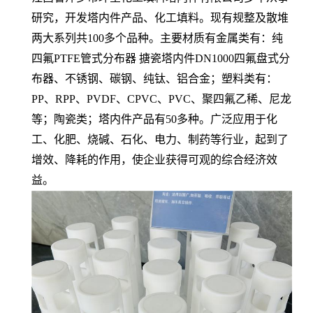
研究，开发塔内件产品、化工填料。现有规整及散堆
两大系列共100多个品种。主要材质有金属类有：纯
四氟PTFE管式分布器 搪瓷塔内件DN1000四氟盘式分
布器、不锈钢、碳钢、纯钛、铝合金；塑料类有：
PP、RPP、PVDF、CPVC、PVC、聚四氟乙稀、尼龙
等；陶瓷类；塔内件产品有50多种。广泛应用于化
工、化肥、烧碱、石化、电力、制药等行业，起到了
增效、降耗的作用，使企业获得可观的综合经济效
益。