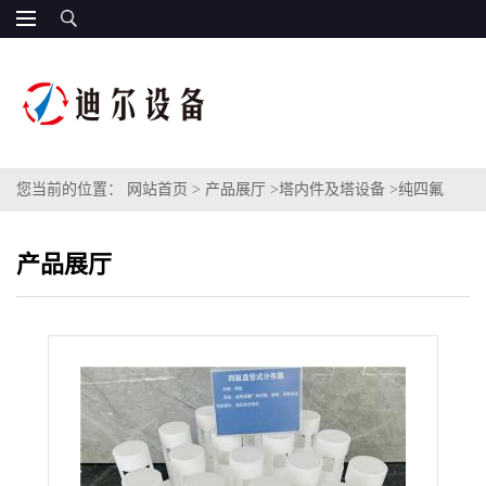
您当前的位置：
网站首页
>
产品展厅
>
塔内件及塔设备
>
纯四氟
PTFE管式分布器 搪瓷塔内件DN1000四氟盘式分布器
产品展厅