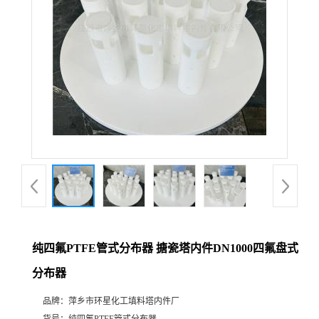
纯四氟PTFE管式分布器 搪瓷塔内件DN1000四氟盘式
分布器
品牌：
萍乡市环星化工填料塔内件厂