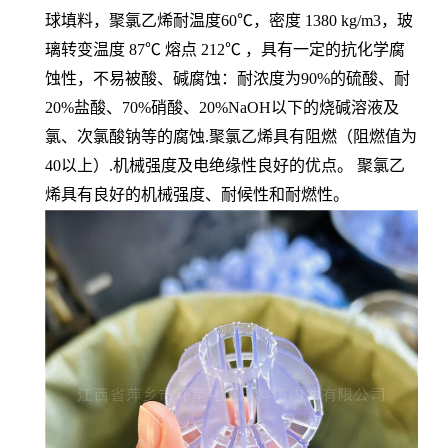
球填料，聚氯乙烯耐温度60℃，密度 1380 kg/m3，玻
璃转变温度 87℃ 熔点 212℃ ，具有一定的抗化学腐
蚀性，不易被酸、碱腐蚀：耐浓度为90%的硫酸、耐
20%盐酸、70%硝酸、20%NaOH以下的烧碱溶液及
氯、次氯酸钠等的腐蚀.聚氯乙烯具有阻燃（阻燃值为
40以上）.机械强度及电绝缘性良好的优点。 聚氯乙
烯具有良好的机械强度、耐候性和耐燃性。