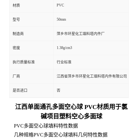
PVC
材质
50mm
型号
制造商
萍乡市环星化工填料塔内件厂
1.38g/cm3
密度
执行质量标准
行业标准
厂商
江西省萍乡市环星化工填料塔内件有限公司
是否进口
否
江西单面通孔多面空心球 PVC材质用于氯
碱项目塑料空心多面球
PVC多面空心球填料特性数据
几种规格PVC多面空心球填料几何特性数据