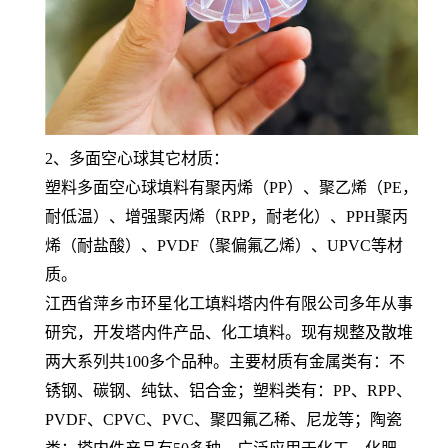
2、多面空心球其它材质：
塑料多面空心球填料有聚丙烯（PP）、聚乙烯（PE，
耐低温）、增强聚丙烯（RPP，耐老化）、PPH聚丙
烯（耐盐酸）、PVDF（聚偏氟乙烯）、UPVC等材
质。
江西省萍乡市环星化工填料塔内件有限公司多年从事
研究，开发塔内件产品、化工填料。现有规整及散堆
两大系列共100多个品种。主要材质有金属类有：不
锈钢、碳钢、纯钛、铝合金；塑料类有：PP、RPP、
PVDF、CPVC、PVC、聚四氟乙稀、尼龙等；陶瓷