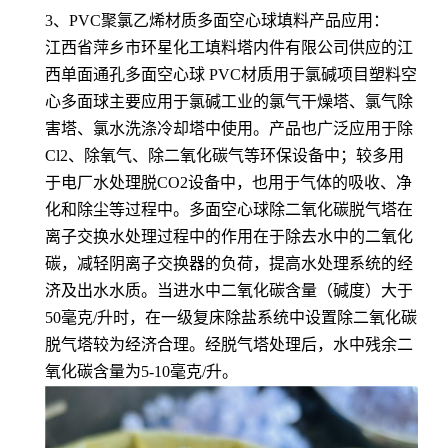
3、PVC聚氯乙烯材质多面空心球填料产品应用：
江西省萍乡市环星化工填料塔内件有限公司供应的
江
西单面通孔多面空心球 PVC材质用于氯碱项目塑料空
心多面球
主要应用于氯碱工业的氯气干燥塔、氯气除
害塔、氯水洗涤冷却塔中使用。产品也广泛应用于除
Cl2、除氧气、除二氧化碳气等环保设备中；较多用
于电厂水处理脱CO2设备中，也用于气体的吸收、净
化和除尘等过程中。多面空心球除二氧化碳脱气塔在
离子交换水处理过程中的作用在于除去水中的二氧化
碳，减轻阴离子交换器的负荷，提高水处理系统的经
济及出水水质。当进水中二氧化碳含量（碱度）大于
50毫克/升时，在一级复床除盐系统中设置除二氧化碳
脱气塔较为经济合理。经脱气塔处理后，水中残余二
氧化碳含量为5-10毫克/升。