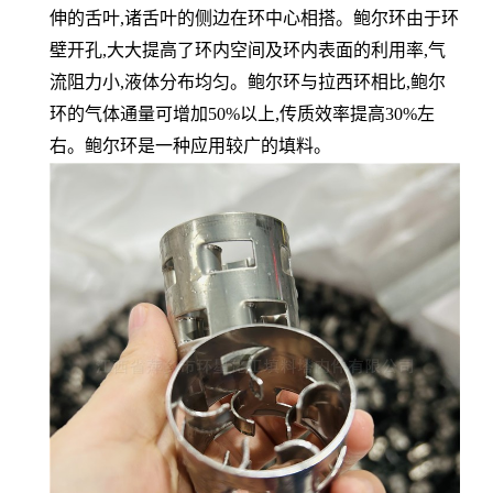
伸的舌叶,诸舌叶的侧边在环中心相搭。鲍尔环由于环
壁开孔,大大提高了环内空间及环内表面的利用率,气
流阻力小,液体分布均匀。鲍尔环与拉西环相比,鲍尔
环的气体通量可增加50%以上,传质效率提高30%左
右。鲍尔环是一种应用较广的填料。