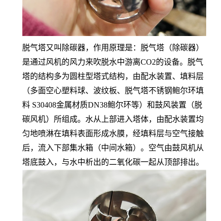
脱气塔又叫除碳器，作用原理是：脱气塔（除碳器）
是通过风机的风力来吹脱水中游离CO2的设备。
脱气
塔的结构多为圆柱型塔式结构，由配水装置、填料层
（多面空心塑料球、波纹板、脱气塔不锈钢鲍尔环填
料 S30408金属材质DN38鲍尔环等）和鼓风装置（脱
碳风机）所组成。水从上部进入塔体，由配水装置均
匀地喷淋在填料表面形成水膜，经填料层与空气接触
后，流入下部集水箱（中间水箱）。空气由鼓风机从
塔底鼓入，与水中析出的二氧化碳一起从顶部排出。