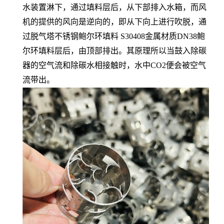
水装置淋下，通过填料层后，从下部排入水箱，而风
机的提供的风向是逆向的，即从下向上进行吹脱，通
过脱气塔不锈钢鲍尔环填料 S30408金属材质DN38鲍
尔环填料层后，由顶部排出。其原理所以当鼓入除碳
器的空气流和除碳水相接触时，水中CO2便会被空气
流带出。