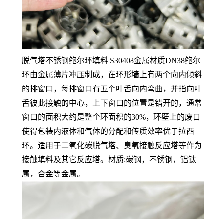
脱气塔不锈钢鲍尔环填料 S30408金属材质DN38鲍尔
环由金属薄片冲压制成，在环形墙上有两个向内倾斜
的排窗口，每排窗口有五个叶舌向内弯曲，并指向叶
舌彼此接触的中心，上下窗口的位置是错开的，通常
窗口的面积大约是整个环面积的30%，环壁上的废口
使得包装内液体和气体的分配和传质效率优于拉西
环。适用于二氧化碳脱气塔、臭氧接触反应塔等作为
接触填料及其它反应塔。材质:碳钢，不锈钢，铝钛
属，合金等金属。