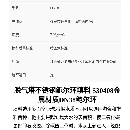
DN38
型号
制造商
萍乡市环星化工填料塔内件厂
7.93g/cm3
密度
执行质量标准
按国家标准
厂商
江西省萍乡市环星化工填料塔内件有限公司
是否进口
是
脱气塔不锈钢鲍尔环填料 S30408金
属材质DN38鲍尔环
填料选用多面空心球,根据水质不同可以选用陶瓷和塑
料两种，他主要是起到增大水的表面积，使二氧化碳
更好的被吹脱。除碳器工作时，水从上部进入，经配