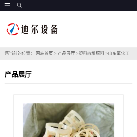
您当前的位置：
网站首页
>
产品展厅
>
塑料散堆填料
>
山东氟化工
PVDF鲍尔环填料 DN38型号耐高温塑料材质鲍尔环
产品展厅