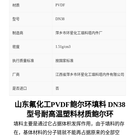
PVDF
材质
DN38
型号
制造商
萍乡市环星化工填料塔内件厂
1.51g/cm3
密度
执行质量标准
按国家标准
厂商
江西省萍乡市环星化工填料塔内件有限公司
是否进口
否
山东氟化工PVDF鲍尔环填料 DN38
型号耐高温塑料材质鲍尔环
填料主要是通过它占据体积发挥作用，由于填料的存
在，基体材料的分子链就不能再占据原来的全部空