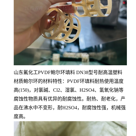
山东氟化工PVDF鲍尔环填料 DN38型号耐高温塑料
材质鲍尔环的材料特性：PVDF环填料耐热使用温度
高(150)，对氯碱、Cl2、湿氯、H2SO4、氢氧化钠等
腐蚀性物质具有优异的耐腐蚀性。耐热、耐老化，产
品在沸水中不变形，耐H2SO4，耐腐蚀性强，机械强
度高。