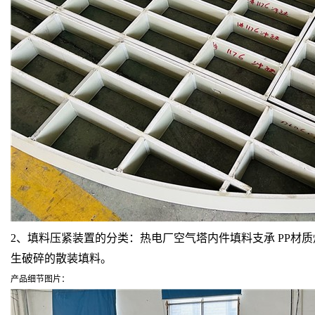
2、填料压紧装置的分类：热电厂空气塔内件填料支承 PP
生破碎的散装填料。
产品细节图片：