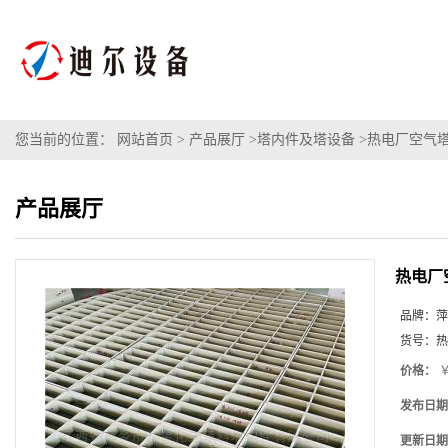
您当前的位置：
网站首页
>
产品展厅
>
塔内件及塔设备
>
热电厂空气塔
产品展厅
热电厂
品牌：
萍
货号：
热
价格：
￥
发布日期
更新日期