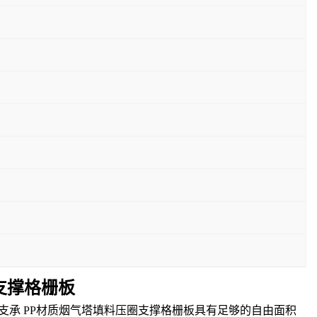
支撑格栅板
支承 PP材质烟气塔填料压圈支撑格栅板具有足够的自由面积