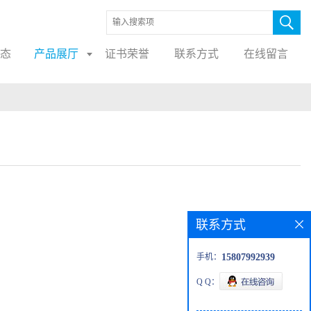
态
产品展厅
证书荣誉
联系方式
在线留言
联系方式
手机：
15807992939
Q Q：