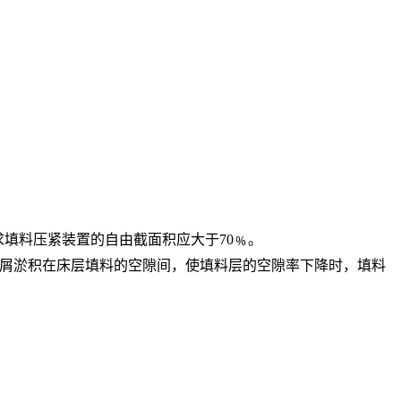
填料压紧装置的自由截面积应大于70﹪。
屑淤积在床层填料的空隙间，使填料层的空隙率下降时，填料