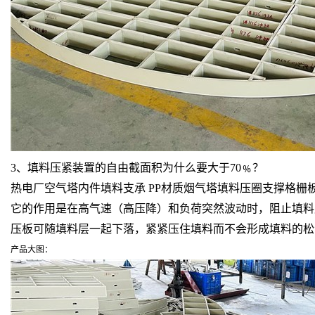
3、填料压紧装置的自由截面积为什么要大于70﹪？
热电厂空气塔内件填料支承 PP材质烟气塔填料压圈支撑格栅
它的作用是在高气速（高压降）和负荷突然波动时，阻止填料
压板可随填料层一起下落，紧紧压住填料而不会形成填料的松
产品大图：