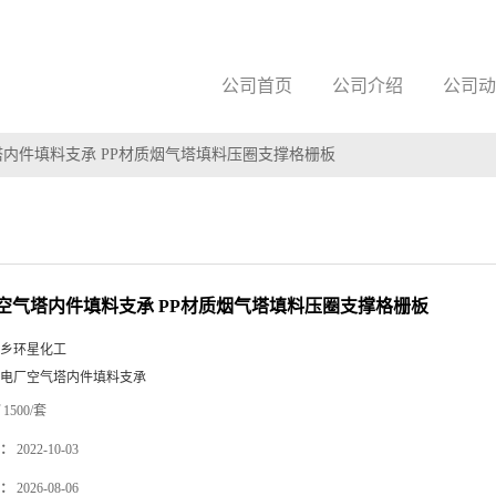
公司首页
公司介绍
公司动
内件填料支承 PP材质烟气塔填料压圈支撑格栅板
空气塔内件填料支承 PP材质烟气塔填料压圈支撑格栅板
乡环星化工
电厂空气塔内件填料支承
1500/套
：
2022-10-03
：
2026-08-06