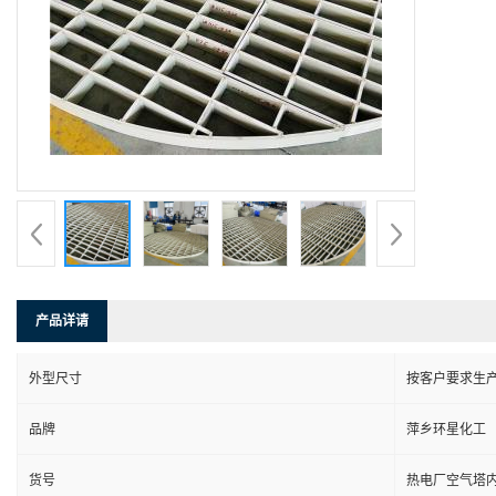
产品详请
外型尺寸
按客户要求生
品牌
萍乡环星化工
货号
热电厂空气塔