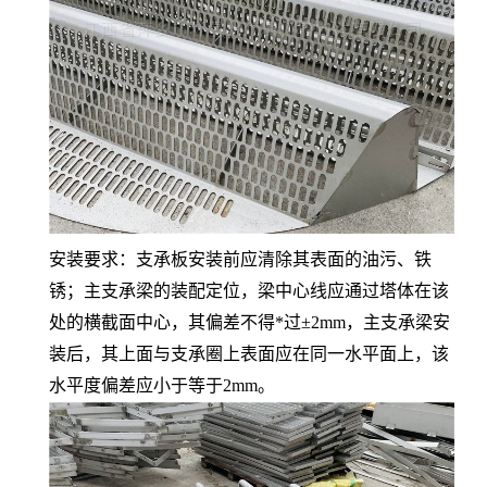
安装要求：支承板安装前应清除其表面的油污、铁
锈；主支承梁的装配定位，梁中心线应通过塔体在该
处的横截面中心，其偏差不得*过±2mm，主支承梁安
装后，其上面与支承圈上表面应在同一水平面上，该
水平度偏差应小于等于2mm。