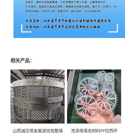
相关产品：
山西减压塔金属波纹规整填
洗涤塔填充材料PP拉西环