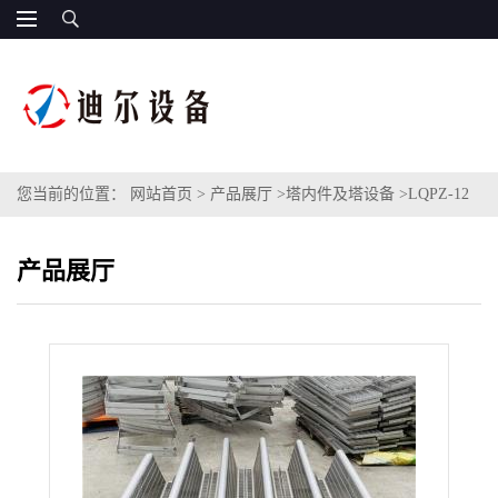
您当前的位置：
网站首页
>
产品展厅
>
塔内件及塔设备
>
LQPZ-12
新型圆孔式碳钢驼峰支撑 梁型气体喷射式填料支承板
产品展厅