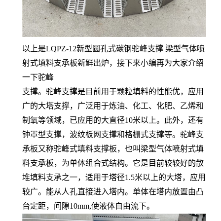
以上是
LQPZ-12新型圆孔式碳钢驼峰支撑 梁型气体喷
射式填料支承板
新鲜出炉，接下来小编再为大家介绍
一下驼峰
支撑。驼峰支撑是目前用于颗粒填料的性能优，应用
广的大塔支撑，广泛用于炼油、化工、化肥、乙烯和
制氧等领域，已应用的大直径10米以上。此外，还有
钟罩型支撑，波纹板网支撑和格栅式支撑等。驼峰支
承板又称驼峰式填料支撑板，也叫梁型气体喷射式填
料支承板，为单体组合式结构。它是目前较较好的散
堆填料支承之一，适用于塔径1.5米以上的大塔，应用
较广。能从人孔直接进入塔内。单体在塔内放置由凸
台定距，间隙10mm,使液体自由流下。