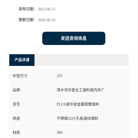
发布日期：
2022-08-15
更新日期：
2026-08-10
发送咨询信息
产品详请
252
外型尺寸
品牌
萍乡市环星化工填料塔内件厂
货号
PLUS波中波金属规整填料
用途
不锈钢252Y孔板波纹填料
304
材质