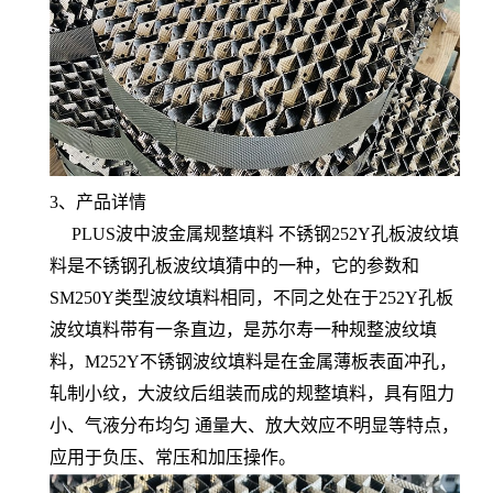
3、产品详情
PLUS波中波金属规整填料 不锈钢252Y孔板波纹填
料是不锈钢孔板波纹填猜中的一种，它的参数和
SM250Y类型波纹填料相同，不同之处在于252Y孔板
波纹填料带有一条直边，是苏尔寿一种规整波纹填
料，
M252Y不锈钢波纹填料是在金属薄板表面冲孔，
轧制小纹，大波纹后组装而成的规整填料，具有阻力
小、气液分布均匀 通量大、放大效应不明显等特点，
应用于负压、常压和加压操作。