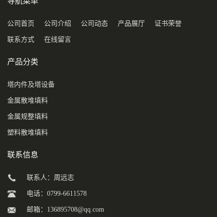
导航菜单
公司首页
公司介绍
公司动态
产品展厅
证书荣誉
联系方式
在线留言
产品分类
塔内件及塔设备
金属散堆填料
金属规整填料
塑料散堆填料
联系信息
联系人：周远志
电话：0799-6611578
邮箱：
136895708@qq.com