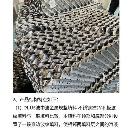
2、产品结构特点如下：
（1）PLUS波中波金属规整填料 不锈钢252Y孔板波
纹填料与一般填料比较，本填料在顶部和底部分别设
置了一段直边波纹填料，使相邻两填料层之间的汽液