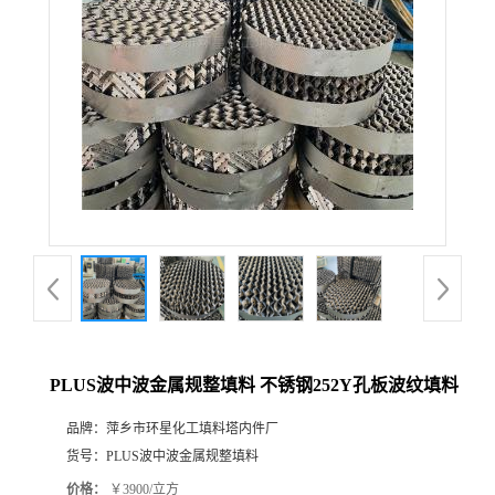
PLUS波中波金属规整填料 不锈钢252Y孔板波纹填料
品牌：
萍乡市环星化工填料塔内件厂
货号：
PLUS波中波金属规整填料
价格：
￥3900/立方