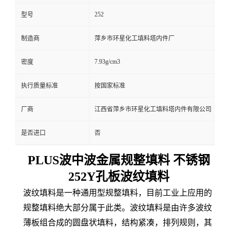
252
型号
制造商
萍乡市环星化工填料塔内件厂
7.93g/cm3
密度
执行质量标准
按国家标准
厂商
江西省萍乡市环星化工填料塔内件有限公司
是否进口
否
PLUS波中波金属规整填料 不锈钢
252Y孔板波纹填料
波纹填料是一种通用型规整填料，目前工业上应用的
规整填料绝大部分属于此类。波纹填料是由许多波纹
薄板组合成的圆盘状填料，结构紧凑，排列规则，其