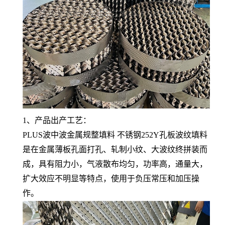
1、产品出产工艺：
PLUS波中波金属规整填料 不锈钢252Y孔板波纹填料
是在金属薄板孔面打孔、轧制小纹、大波纹终拼装而
成，具有阻力小，气液散布均匀，功率高，通量大，
扩大效应不明显等特点，使用于负压常压和加压操
作。