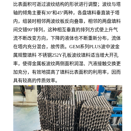
比表面积可逝过波纹结构的形状进行调整；波纹与塔
轴的倾角主要有30°和45°两种，各盘填料垂直装于塔
内，组装时相邻两波纹板反向叠靠，相邻的两盘填料
间交错90°排列，这种相互垂直的排列方式使上升气
流不断改变方向，下降的液体也不断重新分布，流体
在塔内充分混合，故传质。
GEM系列PLUS波中波金
属规整填料 不锈钢252Y孔板波纹填料适当增大开孔
率，使得金属板波纹两侧面积润湿、汽液接触交换更
加充分，有效地提高了填料比表面积的利用率，因而
具有较高的传质效率。