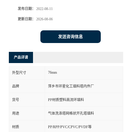
发布日期：
2022-08-11
更新日期：
2026-08-06
发送咨询信息
产品详请
76mm
外型尺寸
品牌
萍乡市环星化工填料塔内件厂
货号
PP材质塑料高流环填料
用途
气体洗涤塔网格状开孔塔填料
材质
PP/RPP/PVC/CPVC/PVDF等