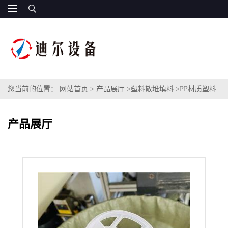
您当前的位置：
网站首页
>
产品展厅
>
塑料散堆填料
>
PP材质塑料
高流环填料 气体洗涤塔网格状开孔塔填料
产品展厅