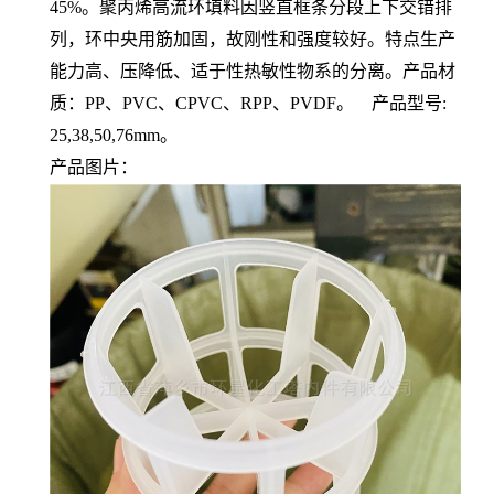
45%。聚丙烯高流环填料因竖直框条分段上下交错排
列，环中央用筋加固，故刚性和强度较好。特点生产
能力高、压降低、适于性热敏性物系的分离。产品材
质：PP、PVC、CPVC、RPP、PVDF。 产品型号:
25,38,50,76mm。
产品图片：