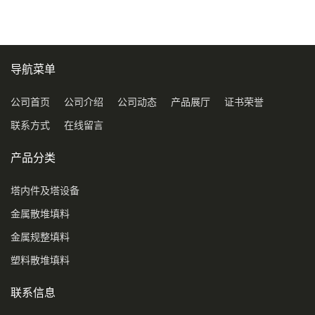
环保球形填料
导航菜单
公司首页
公司介绍
公司动态
产品展厅
证书荣誉
联系方式
在线留言
产品分类
塔内件及塔设备
金属散堆填料
金属规整填料
塑料散堆填料
联系信息