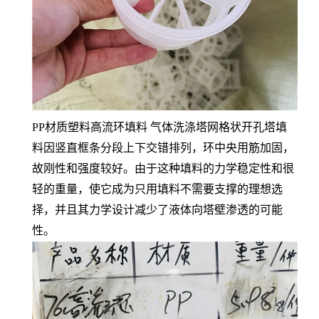
PP材质塑料高流环填料 气体洗涤塔网格状开孔塔填
料因竖直框条分段上下交错排列，环中央用筋加固，
故刚性和强度较好。由于这种填料的力学稳定性和很
轻的重量，使它成为只用填料不需要支撑的理想选
择，并且其力学设计减少了液体向塔壁渗透的可能
性。