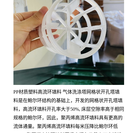
PP材质塑料高流环填料 气体洗涤塔网格状开孔塔填
料是在鲍尔环结构的基础上，开发的网格状开孔塔填
料，高流环填料开孔率大于50%, 床层空隙率高于相同
规格的鲍尔环，因此，聚丙烯高流环填料具有更高的
流体通量。聚丙烯高流环填料每米压降比鲍尔环低