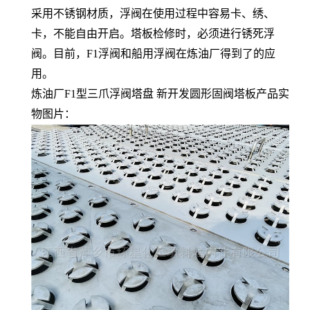
采用不锈钢材质，浮阀在使用过程中容易卡、绣、
卡，不能自由开启。塔板检修时，必须进行锈死浮
阀。目前，F1浮阀和船用浮阀在炼油厂得到了的应
用。
炼油厂F1型三爪浮阀塔盘 新开发圆形固阀塔板产品实
物图片：