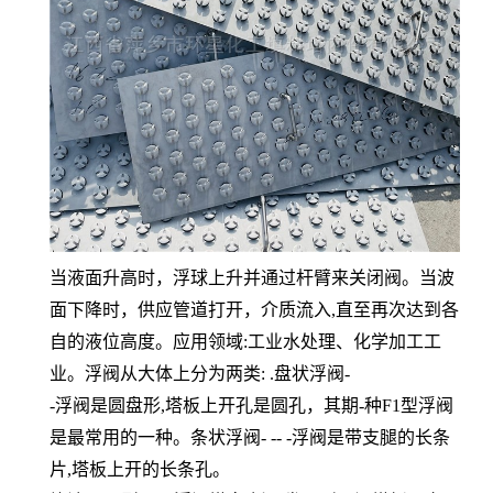
当液面升高时，浮球上升并通过杆臂来关闭阀。当波
面下降时，供应管道打开，介质流入,直至再次达到各
自的液位高度。应用领域:工业水处理、化学加工工
业。浮阀从大体上分为两类: .盘状浮阀-
-浮阀是圆盘形,塔板上开孔是圆孔，其期-种F1型浮阀
是最常用的一种。条状浮阀- -- -浮阀是带支腿的长条
片,塔板上开的长条孔。