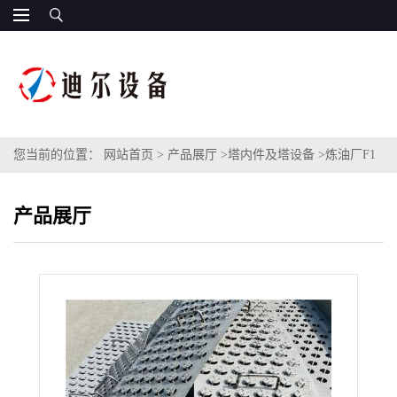
您当前的位置：
网站首页
>
产品展厅
>
塔内件及塔设备
>
炼油厂F1
型三爪浮阀塔盘 新开发圆形固阀塔板固定不松动不脱落
产品展厅