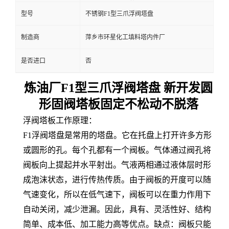
型号
不锈钢F1型三爪浮阀塔盘
制造商
萍乡市环星化工填料塔内件厂
是否进口
否
炼油厂F1型三爪浮阀塔盘 新开发圆
形固阀塔板固定不松动不脱落
浮阀塔板工作原理：
F1浮阀塔盘是常用的塔盘。它在托盘上打开许多方形
或圆形的孔。每个孔都有一个阀板。气体通过阀孔将
阀板向上提起并水平射出。气液两相通过液体层时形
成泡沫状态，进行传热传质。由于阀板的开度可以随
气速变化，所以在低气速下，阀板可以在重力作用下
自动关闭，减少泄漏。因此，具有、灵活性好、结构
简单、成本低、加工能力高等优点。
缺点：阀板只能