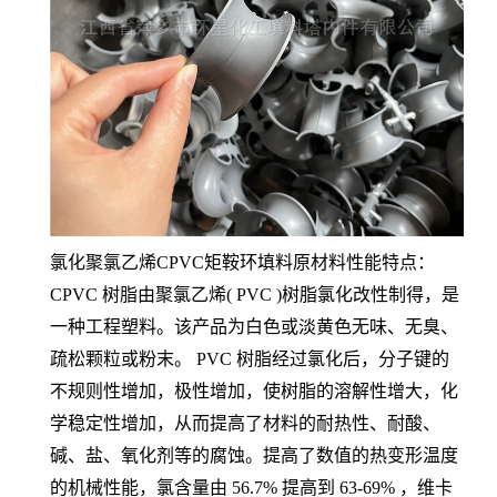
氯化聚氯乙烯CPVC矩鞍环填料原材料性能特点：
CPVC 树脂由聚氯乙烯( PVC )树脂氯化改性制得，是
一种工程塑料。该产品为白色或淡黄色无味、无臭、
疏松颗粒或粉末。 PVC 树脂经过氯化后，分子键的
不规则性增加，极性增加，使树脂的溶解性增大，化
学稳定性增加，从而提高了材料的耐热性、耐酸、
碱、盐、氧化剂等的腐蚀。提高了数值的热变形温度
的机械性能，氯含量由 56.7% 提高到 63-69% ，维卡