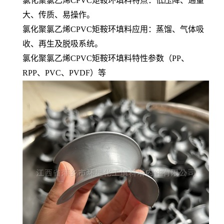
氯化聚氯乙烯CPVC矩鞍环填料特点：低压降、通量
大、传质、易操作。
氯化聚氯乙烯CPVC矩鞍环填料应用：蒸馏、气体吸
收、再生及脱吸系统。
氯化聚氯乙烯CPVC矩鞍环填料特性参数（PP、
RPP、PVC、PVDF）等