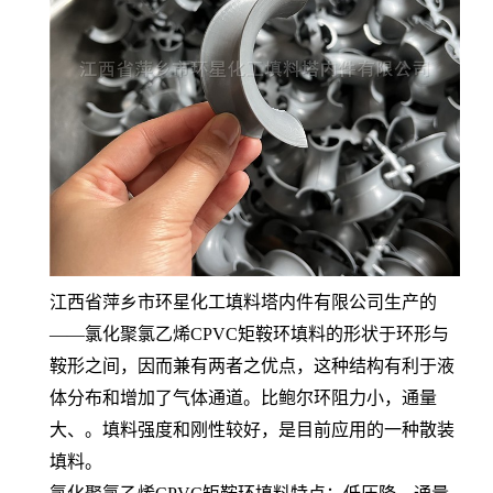
江西省萍乡市环星化工填料塔内件有限公司生产的
——氯化聚氯乙烯CPVC矩鞍环填料的形状于环形与
鞍形之间，因而兼有两者之优点，这种结构有利于液
体分布和增加了气体通道。比鲍尔环阻力小，通量
大、。填料强度和刚性较好，是目前应用的一种散装
填料。