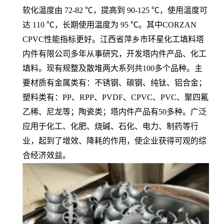
软化温度由 72-82 ℃，提高到 90-125 ℃，使用温度可
达 110 ℃，长期使用温度为 95 ℃。其中CORZAN
CPVC性能指标更好。
江西省萍乡市环星化工填料塔
内件有限公司多年从事研究，开发塔内件产品、化工
填料。现有规整及散堆两大系列共100多个品种。主
要材质有金属类有：不锈钢、碳钢、纯钛、铝合金；
塑料类有：PP、RPP、PVDF、CPVC、PVC、聚四氟
乙稀、尼龙等；陶瓷类；塔内件产品有50多种。广泛
应用于化工、化肥、烧碱、石化、电力、制药等行
业，起到了增效、降耗的作用，使企业获得可观的综
合经济效益。