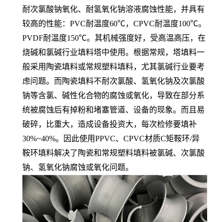
耐次氯酸钠氧化、耐氢氧化钠溶液腐蚀性能，并具有
较高的性能：PVC耐温度60℃，CPVC耐温度100℃。
PVDF耐温度150℃。其机械强度好，受高温高压，在
烧碱和氯碱行业填料塔中使用。根据常规，塔填料一
般采用陶瓷填料或常规塑料填料，尤其氯碱行业要考
虑问题。而陶瓷填料不耐次氯酸、氢氧化钠及次氯酸
钠等含氯、碱性化合物的腐蚀或氧化，导致在部分系
统被腐蚀后有掉粉和堵塞管道、设备的现象。而且易
破碎，比重大，造成设备投资大，每次检修要填补
30%~40%。因此使用PPVC、CPVC材质C矩鞍环/异
鞍环填料解决了陶瓷和常规塑料填料被氯碱、次氯酸
钠、氢氧化钠腐蚀或氧化问题。