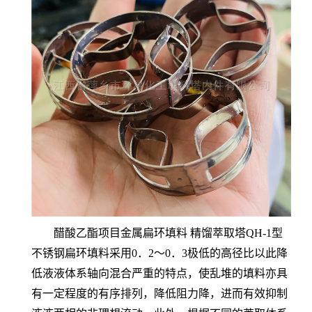
醋酸乙酯项目金属扁环填料 精馏萃取塔QH-1型
不锈钢扁环填料采用0．2～0．3极低的高径比以此降
低液液体系轴向混合严重的特点，使乱堆的填料亦具
有一定程度的有序排列，降低阻力降，进而有效抑制