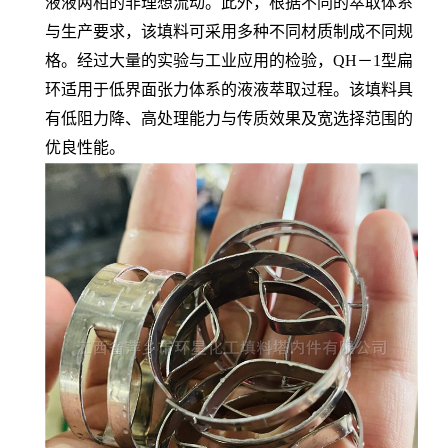
液液两相的非理想流动。此外，根据不同的萃取体系
与生产要求，该填料可采用多种不同材质制成不同规
格。经过大量的实验与工业应用的检验，QH－1型扁
环适用于低界面张力体系的液液萃取过程。该填料具
有低阻力降、高处理能力与传质效果及宽选择范围的
优良性能。