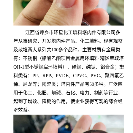
江西省萍乡市环星化工填料塔内件有限公司多
年从事研究，开发塔内件产品、化工填料。现有规整
及散堆两大系列共100多个品种。主要材质有金属类
有：不锈钢（醋酸乙酯项目金属扁环填料 精馏萃取塔
QH-1型不锈钢扁环填料）、碳钢、纯钛、铝合金；塑
料类有：PP、RPP、PVDF、CPVC、PVC、聚四氟乙
稀、尼龙等；陶瓷类；塔内件产品有50多种。广泛应
用于化工、化肥、烧碱、石化、电力、制药等行业，
起到了增效、降耗的作用，使企业获得可观的综合经
济效益。