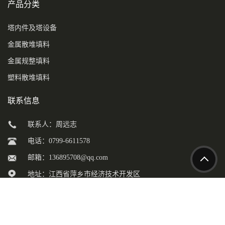
产品分类
塔内件及塔设备
金属散堆填料
金属规整填料
塑料散堆填料
联系信息
联系人：周远志
电话：0799-6611578
邮箱：
136895708@qq.com
地址：江西省萍乡市经济技术开发区