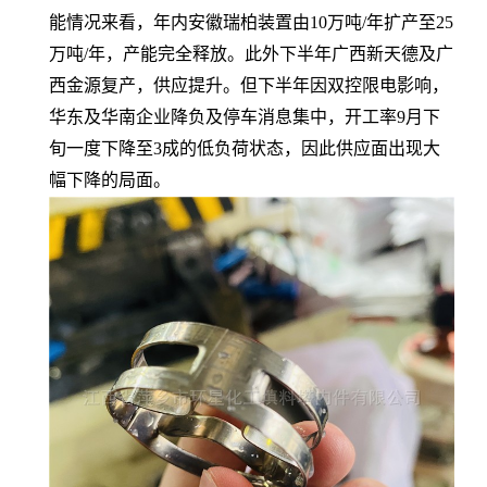
能情况来看，年内安徽瑞柏装置由10万吨/年扩产至25
万吨/年，产能完全释放。此外下半年广西新天德及广
西金源复产，供应提升。但下半年因双控限电影响，
华东及华南企业降负及停车消息集中，开工率9月下
旬一度下降至3成的低负荷状态，因此供应面出现大
幅下降的局面。