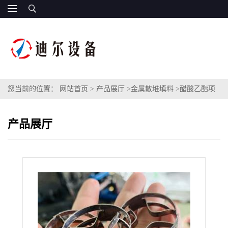
您当前的位置：
网站首页
>
产品展厅
>
金属散堆填料
>
醋酸乙酯项
目金属扁环填料 精馏萃取塔QH-1型不锈钢扁环填料
产品展厅