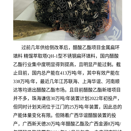
过前几年供给侧改革后，醋酸乙酯项目金属扁环
填料 精馏萃取塔QH-1型不锈钢扁环填料，国内醋酸
乙酯行业集中度明显得到提高，且明显产能过剩。截
止目前，国内总产能在413万吨/年，其中有效产能在
338万吨/年，最近几年江苏联海、上海华谊、河南顺
达等均退出醋酸乙酯市场。且目前醋酸乙酯新增项目
并不多，珠海谦信30万吨/年装置计划2022年初投产，
但同时计划关闭位于江门的25万吨/年装置，因此总的
产能体量变化有限。但随着广西华谊醋酸装置的投
产，广西新天德20万吨/年醋酸乙酯及广西金源8万吨/