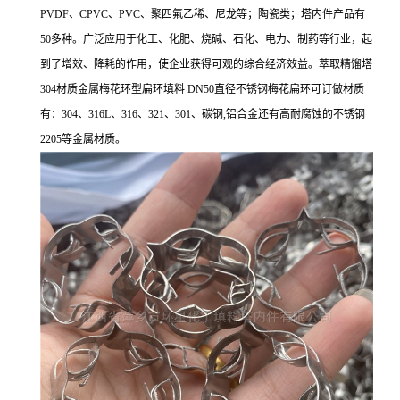
PVDF、CPVC、PVC、聚四氟乙稀、尼龙等；陶瓷类；塔内件产品有
50多种。广泛应用于化工、化肥、烧碱、石化、电力、制药等行业，起
到了增效、降耗的作用，使企业获得可观的综合经济效益。
萃取精馏塔
304材质金属梅花环型扁环填料 DN50直径不锈钢梅花扁环可订做材质
有：304、316L、316、321、301、碳钢,铝合金还有高耐腐蚀的不锈钢
2205等金属材质。