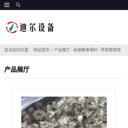
您当前的位置：
网站首页
>
产品展厅
>
金属散堆填料
>
萃取精馏塔
304材质金属梅花环型扁环填料 DN50直径不锈钢梅花扁环
产品展厅