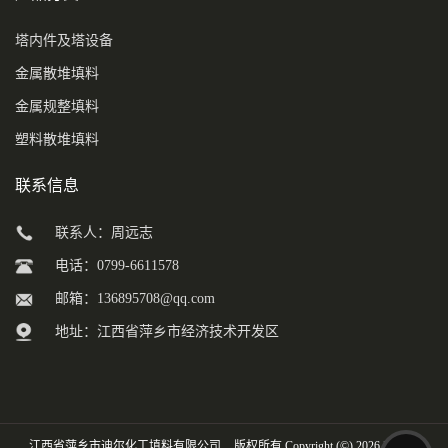
塔内件及塔设备
金属散堆填料
金属规整填料
塑料散堆填料
联系信息
联系人：周远志
电话：0799-6611578
邮箱：
136895708@qq.com
地址：江西省萍乡市经济技术开发区
江西省萍乡市迪尔化工填料有限公司
版权所有 Copyright (©) 2026
XML