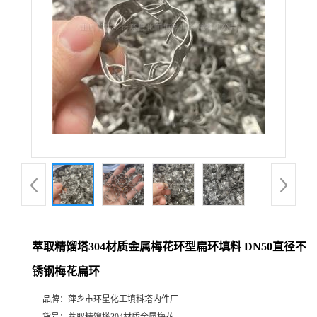
萃取精馏塔304材质金属梅花环型扁环填料 DN50直径不
锈钢梅花扁环
品牌：
萍乡市环星化工填料塔内件厂