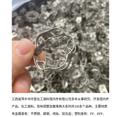
江西省萍乡市环星化工填料塔内件有限公司多年从事研究，开发塔内件
产品、化工填料。现有规整及散堆两大系列共100多个品种。主要材质
有金属类有：不锈钢、碳钢、纯钛、铝合金；塑料类有：PP、RPP、