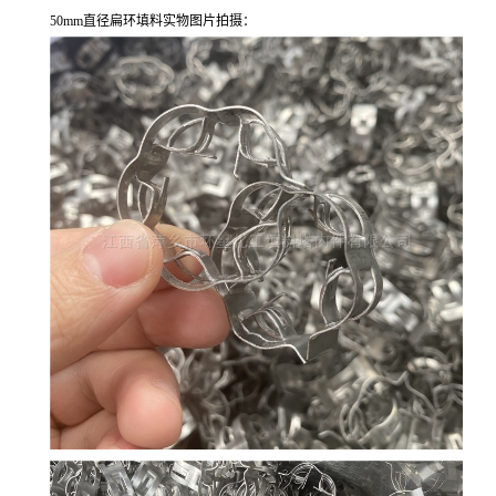
50mm直径扁环填料实物图片拍摄：