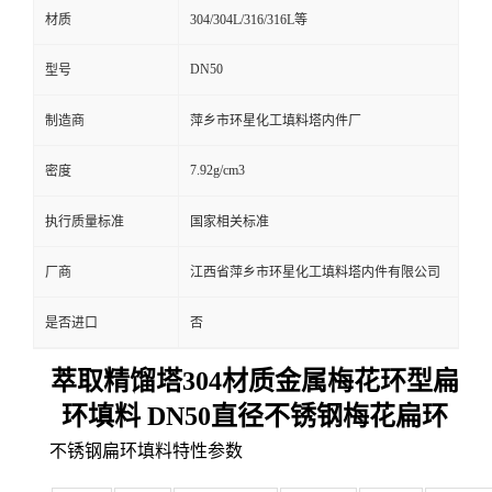
材质
304/304L/316/316L等
DN50
型号
制造商
萍乡市环星化工填料塔内件厂
7.92g/cm3
密度
执行质量标准
国家相关标准
厂商
江西省萍乡市环星化工填料塔内件有限公司
是否进口
否
萃取精馏塔304材质金属梅花环型扁
环填料 DN50直径不锈钢梅花扁环
不锈钢扁环填料特性参数