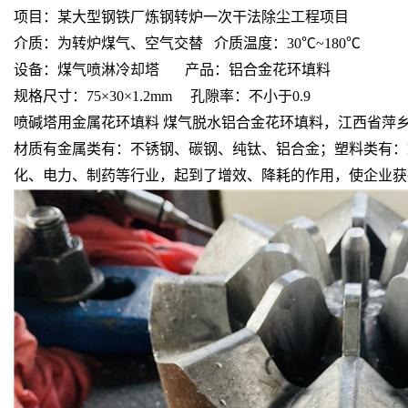
项目：某大型钢铁厂炼钢转炉一次干法除尘工程项目
介质：为转炉煤气、空气交替 介质温度：30℃~180℃
设备：煤气喷淋冷却塔 产品：铝合金花环填料
规格尺寸：75×30×1.2mm 孔隙率：不小于0.9
喷碱塔用金属花环填料 煤气脱水铝合金花环填料，江西省萍
材质有金属类有：不锈钢、碳钢、纯钛、铝合金；塑料类有：PP
化、电力、制药等行业，起到了增效、降耗的作用，使企业获