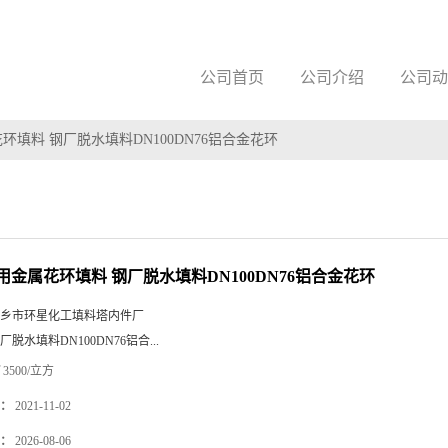
公司首页
公司介绍
公司动
环填料 钢厂脱水填料DN100DN76铝合金花环
用金属花环填料 钢厂脱水填料DN100DN76铝合金花环
乡市环星化工填料塔内件厂
厂脱水填料DN100DN76铝合...
3500/立方
：
2021-11-02
：
2026-08-06