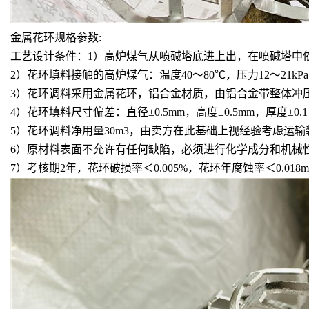
金属花环规格参数:
工艺设计条件：
1）高炉煤气从喷碱塔底进上出，在喷碱塔中
2）花环填料接触的高炉煤气：温度40～80℃，压力12～21kPa，P
3）花环调料采用金属花环，铝合金材质，由铝合金带整体冲压制造。成品
4）花环填料尺寸偏差：直径±0.5mm，高度±0.5mm，厚度±0.1
5）花环调料净用量30m3，由卖方在此基础上视经验考虑运
6）原材料表面不允许有任何缺陷，必须进行化学成分和机械
7）考核期2年，花环破损率＜0.005%，花环年腐蚀率＜0.018