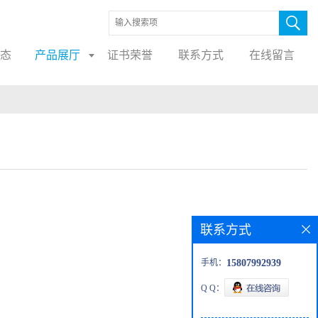
态
产品展厅
证书荣誉
联系方式
在线留言
联系方式
手机：
15807992939
Q Q：