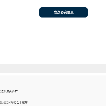
发送咨询信息
工填料塔内件厂
100DN76铝合金花环