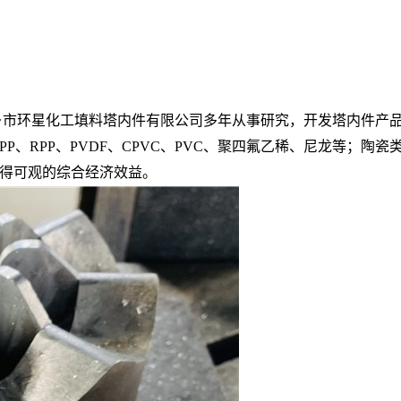
乡市环星化工填料塔内件有限公司多年从事研究，开发塔内件产品
、RPP、PVDF、CPVC、PVC、聚四氟乙稀、尼龙等；陶
得可观的综合经济效益。