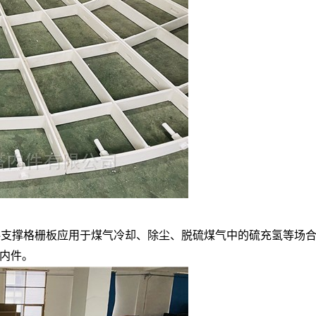
支撑格栅板应用于煤气冷却、除尘、脱硫煤气中的硫充氢等场
内件。