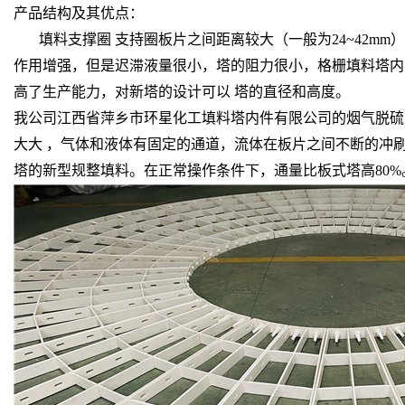
产品结构及其优点：
填料支撑圈 支持圈板片之间距离较大（一般为24~42m
作用增强，但是迟滞液量很小，塔的阻力很小，格栅填料塔内
高了生产能力，对新塔的设计可以 塔的直径和高度。
我公司江西省萍乡市环星化工填料塔内件有限公司的烟气脱硫
大大 ，气体和液体有固定的通道，流体在板片之间不断的冲
塔的新型规整填料。在正常操作条件下，通量比板式塔高80%