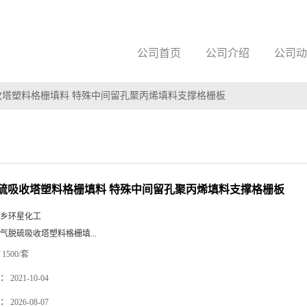
公司首页
公司介绍
公司动
收塔塑料格栅填料 特殊中间留孔聚丙烯填料支撑格栅板
硫吸收塔塑料格栅填料 特殊中间留孔聚丙烯填料支撑格栅板
乡环星化工
气脱硫吸收塔塑料格栅填...
1500/套
：
2021-10-04
：
2026-08-07