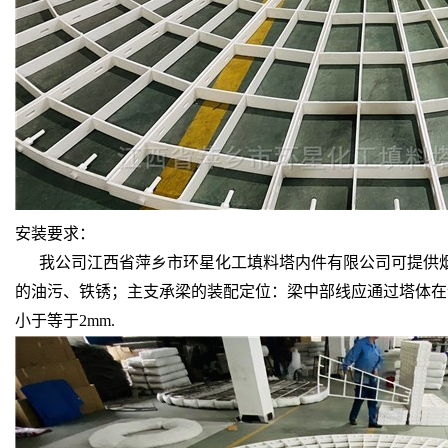
安装要求：
我公司江西省萍乡市环星化工填料塔内件有限公司可提供
的油污、铁锈；主支承梁的装配定位：梁中部线应通过塔体在
小于等于2mm.