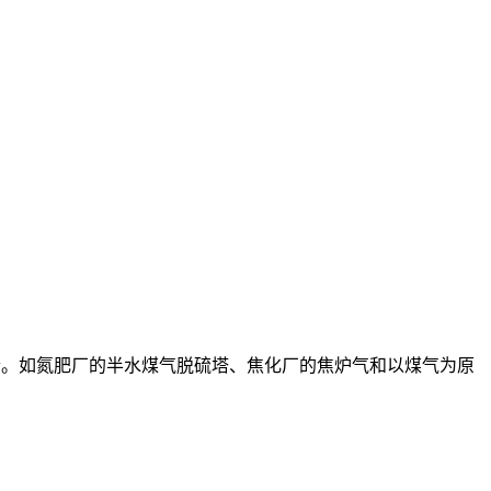
合。如氮肥厂的半水煤气脱硫塔、焦化厂的焦炉气和以煤气为原