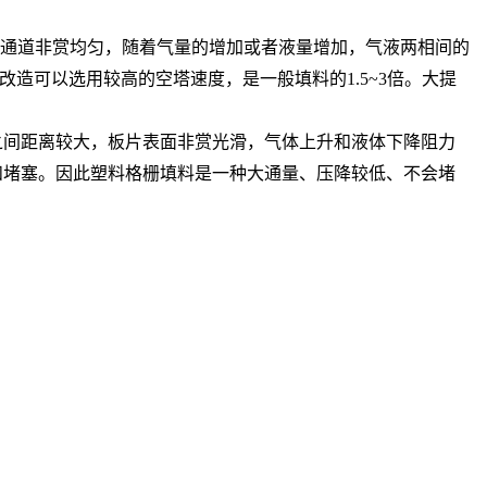
的通道非赏均匀，随着气量的增加或者液量增加，气液两相间的
造可以选用较高的空塔速度，是一般填料的1.5~3倍。大提
之间距离较大，板片表面非赏光滑，气体上升和液体下降阻力
和堵塞。因此塑料格栅填料是一种大通量、压降较低、不会堵