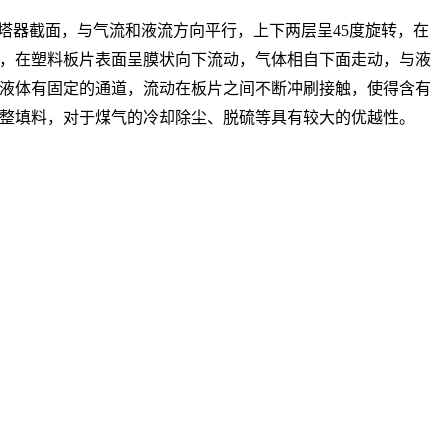
塔器截面，与气流和液流方向平行，上下两层呈45度旋转，在
，在塑料板片表面呈膜状向下流动，气体相自下面走动，与液
液体有固定的通道，流动在板片之间不断冲刷接触，使得含有
整填料，对于煤气的冷却除尘、脱硫等具有较大的优越性。