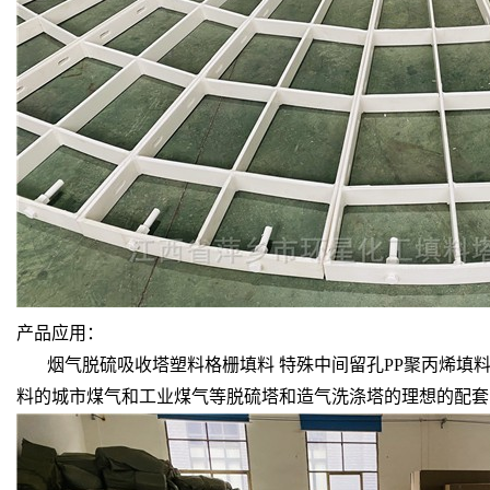
产品应用：
烟气脱硫吸收塔塑料格栅填料 特殊中间留孔PP聚丙烯填料
料的城市煤气和工业煤气等脱硫塔和造气洗涤塔的理想的配套