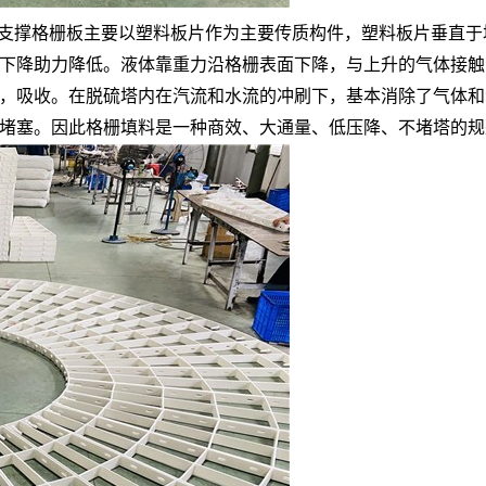
料支撑格栅板
主要以塑料板片作为主要传质构件，塑料板片垂直于
下降助力降低。液体靠重力沿格栅表面下降，与上升的气体接触
，吸收。在脱硫塔内在汽流和水流的冲刷下，基本消除了气体和
堵塞。因此格栅填料是一种商效、大通量、低压降、不堵塔的规