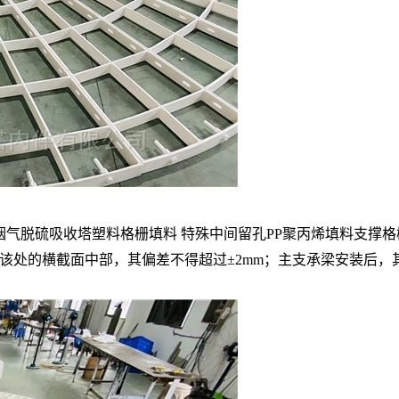
烟气脱硫吸收塔塑料格栅填料 特殊中间留孔PP聚丙烯填料支撑格
该处的横截面中部，其偏差不得超过±2mm；主支承梁安装后，