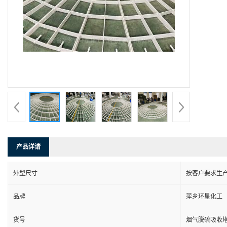
产品详请
外型尺寸
按客户要求生
品牌
萍乡环星化工
货号
烟气脱硫吸收