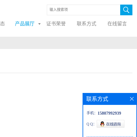
态
产品展厅
证书荣誉
联系方式
在线留言
联系方式
手机：
15807992939
Q Q：