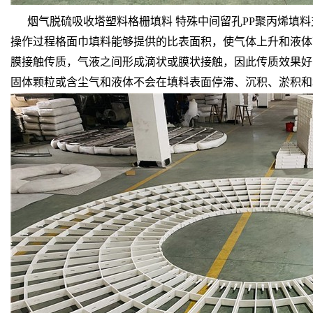
烟气脱硫吸收塔塑料格栅填料 特殊中间留孔PP聚丙烯填
操作过程格面巾填料能够提供的比表面积，使气体上升和液体
膜接触传质，气液之间形成滴状或膜状接触，因此传质效果好
固体颗粒或含尘气和液体不会在填料表面停滞、沉积、淤积和