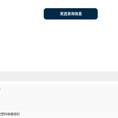
发送咨询信息
产
塔塑料格栅填料