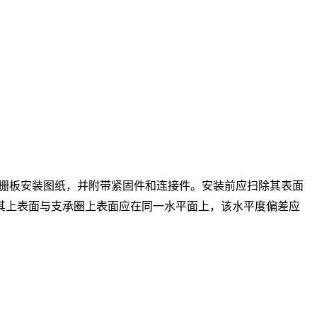
栅板
安装图纸，并附带紧固件和连接件。安装前应扫除其表面
其上表面与支承圈上表面应在同一水平面上，该水平度偏差应