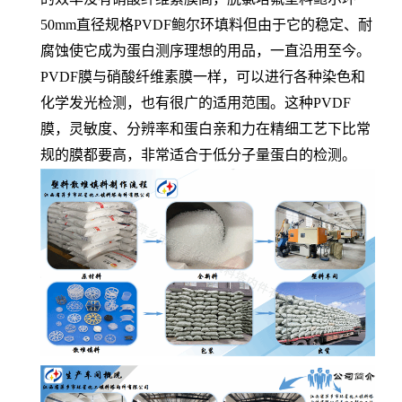
50mm直径规格PVDF鲍尔环填料但由于它的稳定、耐
腐蚀使它成为蛋白测序理想的用品，一直沿用至今。
PVDF膜与硝酸纤维素膜一样，可以进行各种染色和
化学发光检测，也有很广的适用范围。这种PVDF
膜，灵敏度、分辨率和蛋白亲和力在精细工艺下比常
规的膜都要高，非常适合于低分子量蛋白的检测。