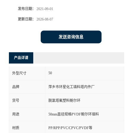
发布日期：
2021-09-01
更新日期：
2026-08-07
发送咨询信息
产品详请
50
外型尺寸
品牌
萍乡市环星化工填料塔内件厂
货号
脱氯塔氟塑料鲍尔环
用途
50mm直径规格PVDF鲍尔环填料
材质
PP/RPP/PVC/CPVC/PVDF等