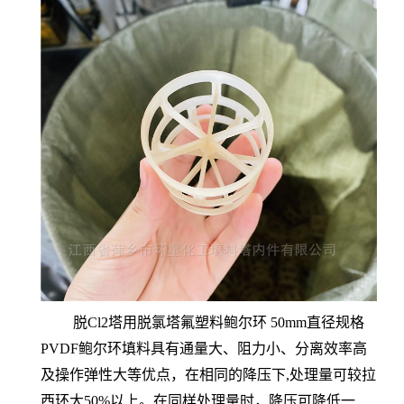
脱Cl2塔用脱氯塔氟塑料鲍尔环 50mm直径规格
PVDF鲍尔环填料具有通量大、阻力小、分离效率高
及操作弹性大等优点，在相同的降压下,处理量可较拉
西环大50%以上。在同样处理量时，降压可降低一