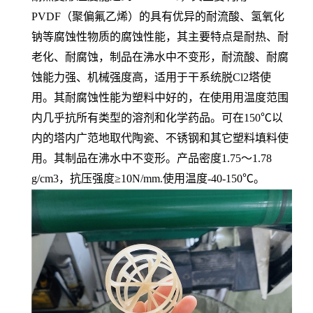
PVDF（聚偏氟乙烯）的具有优异的耐流酸、氢氧化
钠等腐蚀性物质的腐蚀性能，其主要特点是耐热、耐
老化、耐腐蚀，制品在沸水中不变形，耐流酸、耐腐
蚀能力强、机械强度高，适用于干系统脱Cl2塔使
用。其耐腐蚀性能为塑料中好的，在使用用温度范围
内几乎抗所有类型的溶剂和化学药品。可在150℃以
内的塔内广范地取代陶瓷、不锈钢和其它塑料填料使
用。其制品在沸水中不变形。产品密度1.75～1.78
g/cm3，抗压强度≥10N/mm.使用温度-40-150℃。