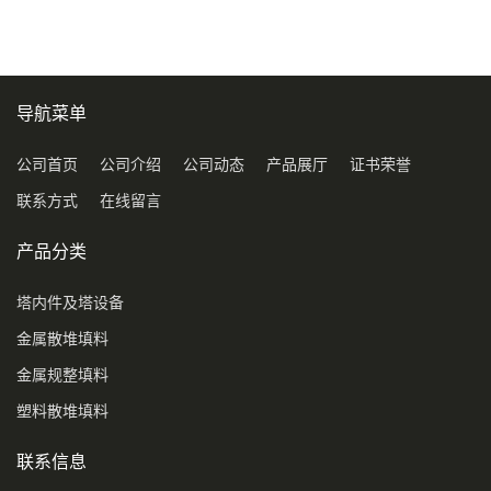
环保球形填料
导航菜单
公司首页
公司介绍
公司动态
产品展厅
证书荣誉
联系方式
在线留言
产品分类
塔内件及塔设备
金属散堆填料
金属规整填料
塑料散堆填料
联系信息