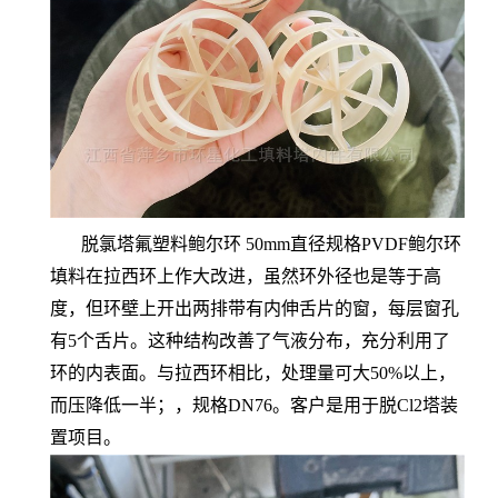
脱氯塔氟塑料鲍尔环 50mm直径规格PVDF鲍尔环
填料在拉西环上作大改进，虽然环外径也是等于高
度，但环壁上开出两排带有内伸舌片的窗，每层窗孔
有5个舌片。这种结构改善了气液分布，充分利用了
环的内表面。与拉西环相比，处理量可大50%以上，
而压降低一半；，规格DN76。客户是用于脱Cl2塔装
置项目。