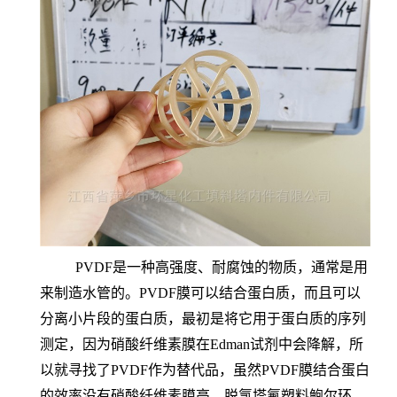
PVDF是一种高强度、耐腐蚀的物质，通常是用
来制造水管的。PVDF膜可以结合蛋白质，而且可以
分离小片段的蛋白质，最初是将它用于蛋白质的序列
测定，因为硝酸纤维素膜在Edman试剂中会降解，所
以就寻找了PVDF作为替代品，虽然PVDF膜结合蛋白
的效率没有硝酸纤维素膜高，脱氯塔氟塑料鲍尔环