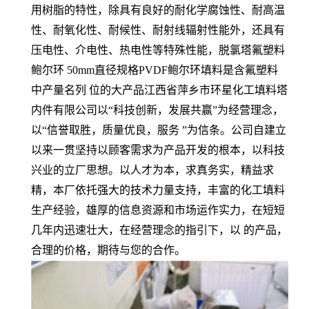
用树脂的特性，除具有良好的耐化学腐蚀性、耐高温
性、耐氧化性、耐候性、耐射线辐射性能外，还具有
压电性、介电性、热电性等特殊性能，脱氯塔氟塑料
鲍尔环 50mm直径规格PVDF鲍尔环填料是含氟塑料
中产量名列 位的大产品江西省萍乡市环星化工填料塔
内件有限公司以“科技创新，发展共赢”为经营理念，
以“信誉取胜，质量优良，服务 ”为信条。公司自建立
以来一贯坚持以顾客需求为产品开发的根本，以科技
兴业的立厂思想。以人才为本，求真务实，精益求
精，本厂依托强大的技术力量支持，丰富的化工填料
生产经验，雄厚的信息资源和市场运作实力，在短短
几年内迅速壮大，在经营理念的指引下，以 的产品，
合理的价格，期待与您的合作。