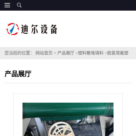
您当前的位置：
网站首页
>
产品展厅
>
塑料散堆填料
>
脱氯塔氟塑
料鲍尔环 50mm直径规格PVDF鲍尔环填料
产品展厅