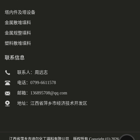
塔内件及塔设备
金属散堆填料
金属规整填料
塑料散堆填料
联系信息
联系人：周远志
电话：0799-6611578
邮箱：
136895708@qq.com
地址：江西省萍乡市经济技术开发区
江西省萍乡市迪尔化工填料有限公司
版权所有 Copyright (©) 2026
XML