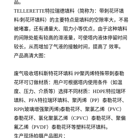
品。
TELLERETTE特拉瑞德填料（简称为：带刺花环填
料/刺花环填料）的主要特点是填料的空隙率大，不易
被堵塞，还有通量大、阻力小等优点，由于这种填料
的间隙处能有较高的滞液量，可使塔内液体停留时间
较长，从而增加了气液的接触时间，提高了 效率。
产品高清大图：
废气吸收塔科斯特花环填料 PP聚丙烯特殊带刺泰勒
花环可订做材质：用户可根据塔内使用条件（如温
度、压力、介质等）选择不同材质：HDPE特拉瑞环
填料、PFA特拉瑞环填料、聚丙烯（PP）泰勒花环、
RPP(玻璃增强聚丙烯)泰勒花环、聚氯乙烯（PVC）
泰勒花环、氯化聚氯乙烯（CPVC）泰勒花环、聚偏
氟乙烯（PVDF）泰勒花环等塑料花环填料。
生产现场拍摄产品图片：