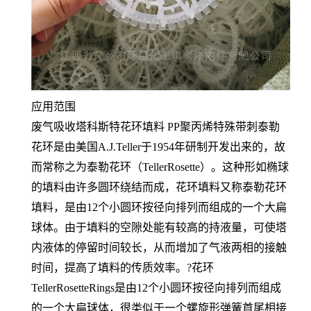
应用范围
废气吸收塔科斯特花环填料 PP聚丙烯特殊带刺泰勒
花环是由美国A.J.Teller于1954年研制开发出来的，故
而常称之为泰勒花环（TellerRosette）。这种形如椭球
的填料由许多圆环绕结而成，花环填料又称泰勒花环
填料，是由12个小圆环按径向排列而组成的一个大扁
球体。由于填料的空隙处能有较高的持液量，可使塔
内液体的停留时间较长，从而增加了气液两相的接触
时间，提高了填料的传质效率。?花环
TellerRosetteRings是由12个小圆环按径向排列而组成
的一个大扁球体，很类似于一个螺旋形弹簧首尾相接