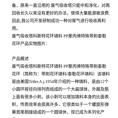
备，原来一直沿用的 废气吸收塔只能中和净化，对再
回收长久以来没有更好的办法，使得大量能源被浪费.
因此,我公司开发研制成功一种对尾气进行吸收再利
用。
废气吸收塔科斯特花环填料 PP聚丙烯特殊带刺泰勒
花环产品实物图片：
产品概述
废气吸收塔科斯特花环填料 PP聚丙烯特殊带刺泰勒
花环（简称为：带刺花环填料/泰勒花环填料）该填料
是由美国Teller.A.j.1954年介绍的一种填料，是由12个
小圆环按径向排列而组成的一个大扁球体，外圈及筋
上面有很多小刺，该小刺可以增加填料本身的比面表
积，传质效率会提高许多，它很类似于一个螺旋形弹
簧首尾相接绕成的一个圆球休，现已成为系列化产