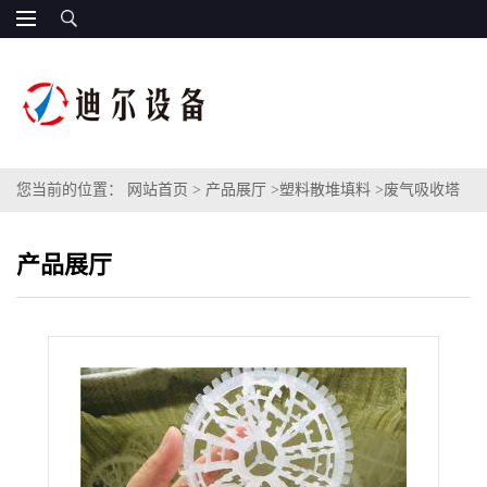
您当前的位置：
网站首页
>
产品展厅
>
塑料散堆填料
>
废气吸收塔
科斯特花环填料 PP聚丙烯特殊带刺泰勒花环
产品展厅