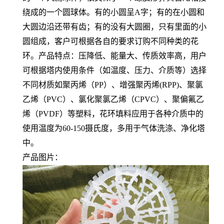
绕成的一个圆球体。有的小圆呈A字；有的在小圆和
大圆边沿还带有齿；有的没有大圆圈，只有里面的小
圆组成，客户可根据各自的要求订购不同种类的花
环。产品特点：压降低、能量大、传质效率高，用户
可根据塔内使用条件（如温度、压力、介质等）选择
不同材质如聚丙烯（PP）、增强聚丙烯(RPP)、聚氯
乙烯（PVC）、氯化聚氯乙烯（CPVC）、聚偏氟乙
烯（PVDF）等塑料，
花环填料应用于各种介质中的
使用温度为60-150摄氏度，多用于气体洗涤、净化塔
中。
产品图片：