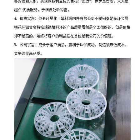
客的信赖关系，实现顾客利益优先目标；创造*，步步是台阶，天天是
起点 优质服务，于细微处听惊雷。
4、价格实惠：萍乡环星化工填料塔内件有限公司不锈钢泰勒花环金属
梅花环铝合金特拉瑞德填料环的产品质量虽然是全国很好的，但是价格
却不是高的。始终将客户的利益摆在首位是我公司的价值观。
5、公司宗旨：成长于客户满意，赢利于伙伴成功。制造须靠低成本、
竟争须靠高品质。