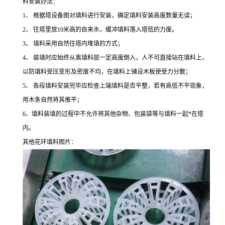
料安装办法：
1、 根据塔设备图对填料进行安装，确定填料安装高度数量无误；
2、 往塔里放10米高的自来水，缓冲填料落入塔低的力度。
3、 填料采用自然往塔内堆填的方式；
4、 装填时应始终从离填料层一定高度倒入，人不可直接站在填料上，
以防填料受压变形及密度不均，在填料上铺设木板使受力分散；
5、 各段填料安装完毕应检查上端填料是否平整，若有高低不平现象，
用木条自然将其推平；
6、填料装填的过程中不允许将其他杂物、包装袋等与填料一起*在塔
内。
其他花环填料图片：