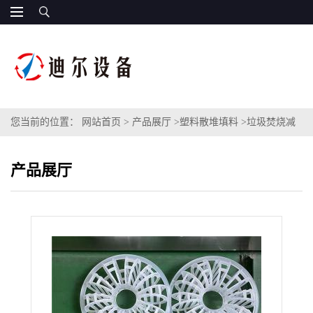
您当前的位置：
网站首页
>
产品展厅
>
塑料散堆填料
>
垃圾焚烧减
湿部除雾填料DN135泰勒花环 塑料PP聚丙烯科斯特花环填料
产品展厅