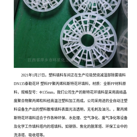
2021年1月27日。塑料填料车间正在生产垃圾焚烧减湿部除雾填料
DN135泰勒花环 塑料PP聚丙烯科斯特花环填料，材质：全新PP材料原
料，规格型号：Φ135mm，我们公司生产的斯特花环填料是采用高结晶
度聚合物聚丙烯粒料经高温注塑料加工而成。公司采用进的全自动注塑
料设备生产出的塑料散堆填料表面光洁透明，无毛刺及油污。，聚丙烯
斯特花环填料适合于作各种环保、水处理、空气净化、废气净化等设备
及化学工作填料塔内的塔填料。如钢铁、焦化的脱苯塔、环保工业中的
洗涤塔、吸收塔等。