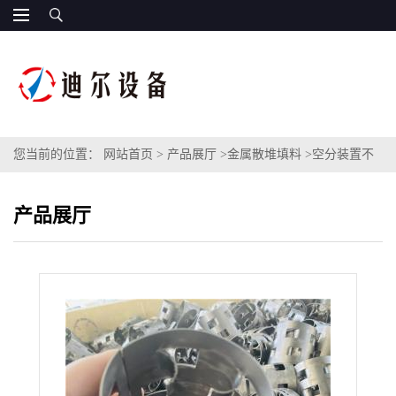
您当前的位置：
网站首页
>
产品展厅
>
金属散堆填料
>
空分装置不
锈钢鲍尔环 DN50 50 0.8金属S30408材质鲍尔环填料
产品展厅