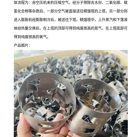
体流程为：自空压机来的压缩空气，经分子筛除去水份、二氧化碳、碳
氢化合物等杂质后，一部分空气被直接送往精馏塔的上塔，另一部分则
进入膨胀机经膨胀制冷后，被送往下塔。精馏塔中，上升蒸汽和下落液
体经热量交换后，在上塔的顶部可得到纯度很高的氮气，在上塔底部可
得到纯度很高的氧气。
产品图片：