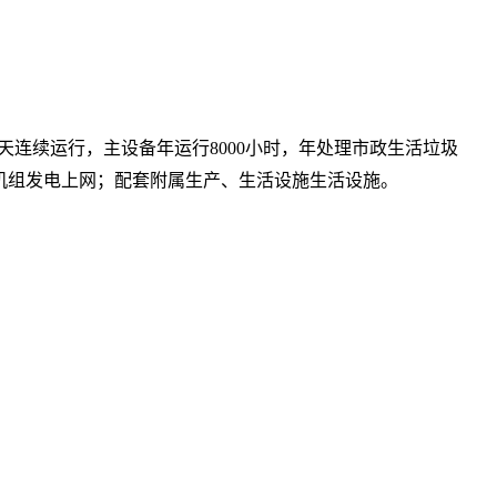
365天连续运行，主设备年运行8000小时，年处理市政生活垃圾
发电机组发电上网；配套附属生产、生活设施生活设施。