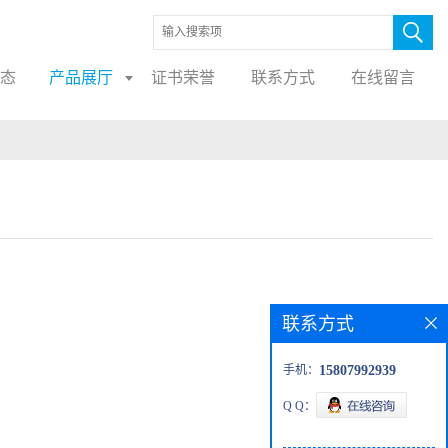
态
产品展厅
证书荣誉
联系方式
在线留言
联系方式
手机：
15807992939
Q Q：