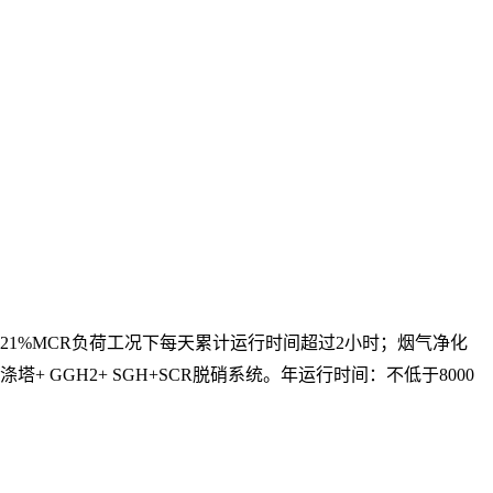
121%MCR负荷工况下每天累计运行时间超过2小时；烟气净化
 GGH2+ SGH+SCR脱硝系统。年运行时间：不低于8000