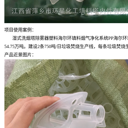
项目使用案例：
湿式洗烟塔除雾器塑料海尔环填料烟气净化系统PP海尔环填料HEI
54.75万吨。建设2条750吨/日垃圾焚烧生产线，每条
产品近景图片：