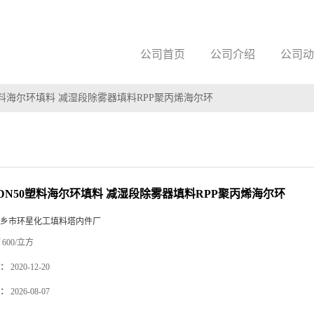
公司首页
公司介绍
公司动
塑料海尔环填料 减湿段除雾器填料RPP聚丙烯海尔环
DN50塑料海尔环填料 减湿段除雾器填料RPP聚丙烯海尔环
乡市环星化工填料塔内件厂
600/立方
：
2020-12-20
：
2026-08-07