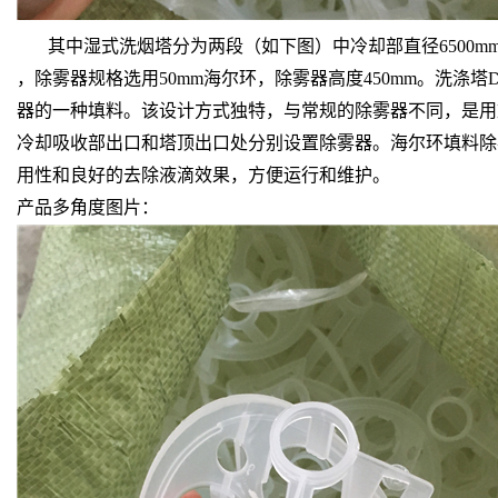
其中湿式洗烟塔分为两段（如下图）中冷却部直径6500mm，冷却循
，除雾器规格选用50mm海尔环，除雾器高度450mm。洗涤
器的一种填料。该设计方式独特，与常规的除雾器不同，是用
冷却吸收部出口和塔顶出口处分别设置除雾器。海尔环填料除雾
用性和良好的去除液滴效果，方便运行和维护。
产品多角度图片：