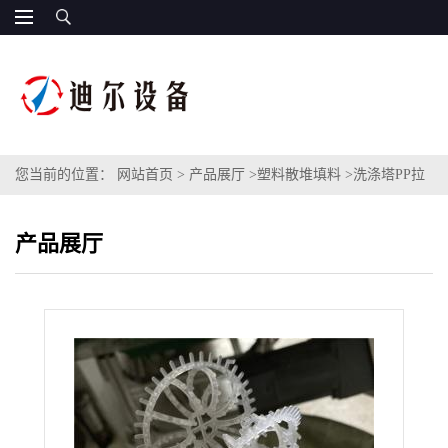
您当前的位置：
网站首页
>
产品展厅
>
塑料散堆填料
>
洗涤塔PP拉
西环除雾层用R-1拉西环填料填料层用R-2特拉瑞德环填料
产品展厅