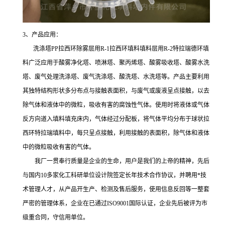
3、产品应用：
洗涤塔PP拉西环除雾层用R-1拉西环填料填料层用R-2特拉瑞德环填
料广泛应用于酸雾净化塔、喷淋塔、聚丙烯塔、酸雾吸收塔、酸雾水洗
塔、废气处理洗涤塔、废气洗涤塔、酸洗塔、水洗塔等。产品主要利用
其独特结构形状多分布点与接触表面积，与废气或废液呈点接触，以去
除气体和液体中的微粒，吸收有害的腐蚀性气体。使用时将液体或气体
反方向道入填料填充床内，气体经过分配板，将气体平均分布于球状拉
西环特拉瑞填料中，每只呈点接触，利用接触的表面积，除气体和液体
中的微粒吸收有害的气体。
我厂一贯奉行质量是企业的生命，用户是我们的上帝的精神，先后
与国内10多家化工科研单位设计院签定长年技术合作协议，并聘用*技
术管理人才，从产品开生产、检测及售后服务，使用信息反回等一整套
严密的管理体系，企业在已通过ISO9001国际认证，企业先后被评为市
级重合同，守信用单位。