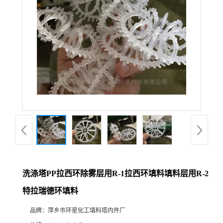
洗涤塔PP拉西环除雾层用R-1拉西环填料填料层用R-2
特拉瑞德环填料
品牌：
萍乡市环星化工填料塔内件厂