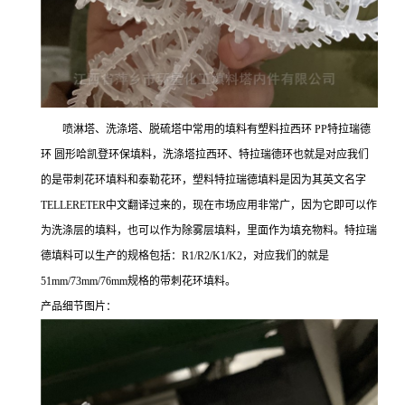
喷淋塔、洗涤塔、脱硫塔中常用的填料有塑料拉西环 PP特拉瑞德
环 圆形哈凯登环保填料，洗涤塔拉西环、特拉瑞德环也就是对应我们
的是带刺花环填料和泰勒花环，塑料特拉瑞德填料是因为其英文名字
TELLERETER中文翻译过来的，现在市场应用非常广，因为它即可以作
为洗涤层的填料，也可以作为除雾层填料，里面作为填充物料。特拉瑞
德填料可以生产的规格包括：R1/R2/K1/K2，对应我们的就是
51mm/73mm/76mm规格的带刺花环填料。
产品细节图片：