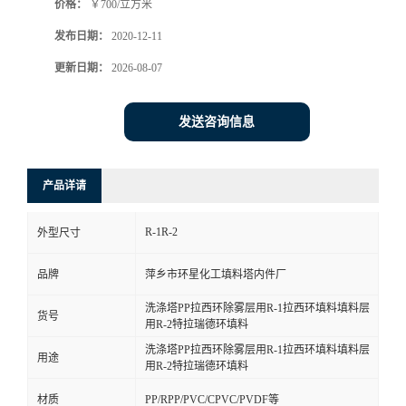
价格：
￥700/立方米
发布日期：
2020-12-11
更新日期：
2026-08-07
发送咨询信息
产品详请
R-1R-2
外型尺寸
品牌
萍乡市环星化工填料塔内件厂
洗涤塔PP拉西环除雾层用R-1拉西环填料填料层
货号
用R-2特拉瑞德环填料
洗涤塔PP拉西环除雾层用R-1拉西环填料填料层
用途
用R-2特拉瑞德环填料
材质
PP/RPP/PVC/CPVC/PVDF等