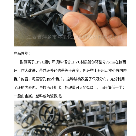
产品性能：
耐氯离子CPVC鲍尔环填料 诺誉CPVC材质鲍尔环型号76mm在拉西
环上作大改进，虽然环外径也是等于高度，但环壁上开出两排带有内伸
舌片的窗，每层窗孔有5个舌片。这种结构改善了气液分布，充分利用
了环的内表面。与拉西环相比，处理量可大50%以上，而压降低一半；
一般由金属，塑料或陶瓷做成。