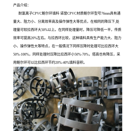
产品介绍：
耐氯离子CPVC鲍尔环填料 诺誉CPVC材质鲍尔环型号76mm具有通
量大、阻力小、分离效率高及操作弹性大等优点，在相同的降压下,处
理量可较拉西环大50%以上。在同样处理量时，降压可降低一半，传质
效率可提高20%左右。与拉西环比较，这种填料具有生产能力大、阻力
小、操作弹性大等特点，在一般情况下同样压降时处理可比拉西环大
50%-100%，同样处理时压降比拉西环小50%-70%，塔高也有降压，采
用鲍尔环可以比拉西环节约20%-40%填料容积。