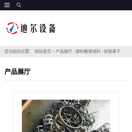
您当前的位置：
网站首页
>
产品展厅
>
塑料散堆填料
>
耐氯离子
CPVC鲍尔环填料 进口美国诺誉CPVC材质鲍尔环型号76mm
产品展厅