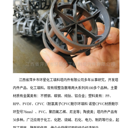
江西省萍乡市环星化工填料塔内件有限公司多年从事研究，开发塔
内件产品、化工填料。现有规整及散堆两大系列共100多个品种。主要
材质有金属类有：不锈钢、碳钢、纯钛、铝合金；塑料类有：PP、
RPP、PVDF、CPVC（耐氯离子CPVC鲍尔环填料 诺誉CPVC材质鲍尔
环型号76mm）、PVC、聚四氟乙稀、尼龙等；陶瓷类；塔内件产品有
50多种。广泛应用于化工、化肥、烧碱、石化、电力、制药等行业，起