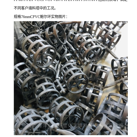
不同客户填料塔中的工况。
规格76mmCPVC鲍尔环实物图片：