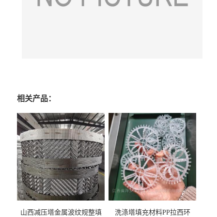
相关产品：
山西减压塔金属波纹规整填
洗涤塔填充材料PP拉西环