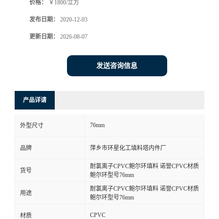
价格：
￥1800/立方
发布日期：
2020-12-03
更新日期：
2026-08-07
发送咨询信息
产品详请
76mm
外型尺寸
品牌
萍乡市环星化工填料塔内件厂
耐氯离子CPVC鲍尔环填料 诺誉CPVC材质
货号
鲍尔环型号76mm
耐氯离子CPVC鲍尔环填料 诺誉CPVC材质
用途
鲍尔环型号76mm
CPVC
材质