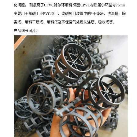
化问题。 耐氯离子CPVC鲍尔环填料 诺誉CPVC材质鲍尔环型号76mm
主要用于氯碱工业PVC项目、烧碱项目装置中的*干燥塔、洗涤塔、除
害塔、填料干燥塔、填料塔及环保废气处理洗涤塔、吸收塔等。
产品细节图片：