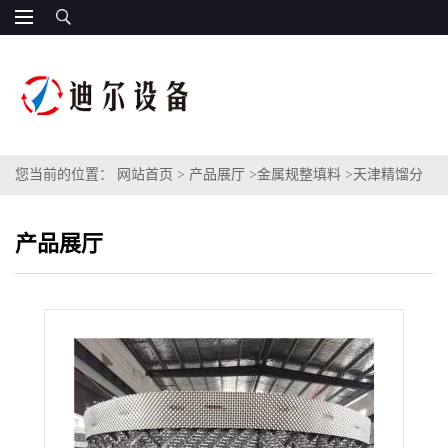
您当前的位置：
网站首页
>
产品展厅
>
金属规整填料
>
天津精馏分
离项目JKB-700Y压延刺孔波纹填料500Y不锈钢刺孔板波纹填料
产品展厅