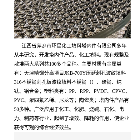
江西省萍乡市环星化工填料塔内件有限公司多年
从事研究，开发塔内件产品、化工填料。现有规整及
散堆两大系列共100多个品种。主要材质有金属类
有：天津精馏分离项目JKB-700Y压延刺孔波纹填料
316不锈钢刺孔板波纹填料不锈钢（）、碳钢、纯
钛、铝合金；塑料类有：PP、RPP、PVDF、CPVC、
PVC、聚四氟乙稀、尼龙等；陶瓷类；塔内件产品有
50多种。广泛应用于化工、化肥、烧碱、石化、电
力、制药等行业，起到了增效、降耗的作用，使企业
获得可观的综合经济效益。