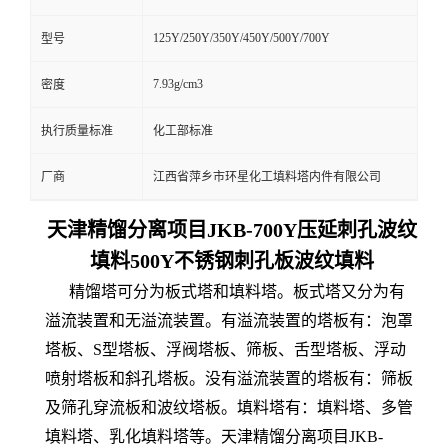
125Y/250Y/350Y/450Y/500Y/700Y
型号
7.93g/cm3
密度
执行质量标准
化工部标准
厂商
江西省萍乡市环星化工填料塔内件有限公司
天津精馏分离项目JKB-700Y压延刺孔波纹
填料500Y不锈钢刺孔板波纹填料
精馏塔可分为板式塔和填料塔。板式塔又分为有
溢流装置和无溢流装置。有溢流装置的塔板有：泡罩
塔板、S型塔板、浮阀塔板、筛板、舌型塔板、浮动
喷射塔板和斜孔塔板。没有溢流装置的塔板有：筛板
及筛孔穿流板和波纹塔板。填料塔有：填料塔、多管
填料塔、乳化填料塔等。天津精馏分离项目JKB-