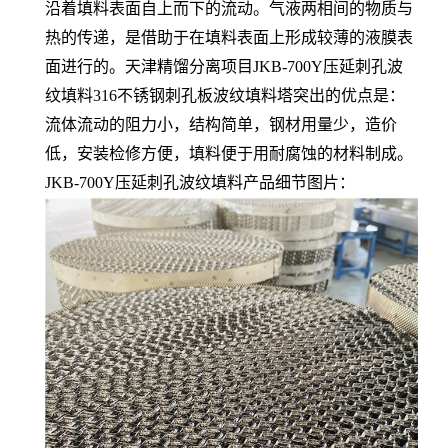
沿着填料表面自上而下的流动。气液两相间的物质与
热的传递，是借助于在填料表面上形成较薄的液膜表
面进行的。天津精馏分离项目JKB-700Y压延刺孔波
纹填料316不锈钢刺孔板波纹填料塔突出的优点是：
流体流动的阻力小，结构简单，钢材用量少，造价
低，安装检修方便，填料便于用耐腐蚀的材料制成。
JKB-700Y压延刺孔波纹填料产品细节图片：