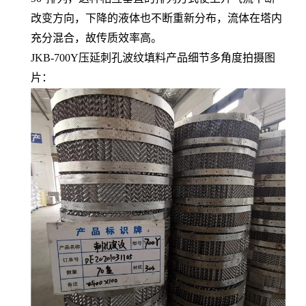
改变方向，下降的液体也不断重新分布，流体在塔内
充分混合，故传质效率高。
JKB-700Y压延刺孔波纹填料产品细节多角度拍摄图
片：