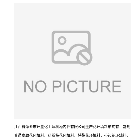
江西省萍乡市环星化工填料塔内件有限公司生产花环填料形式有：常规
普通泰勒花环填料、科斯特花环填料、特殊花环填料，带边花环填料、