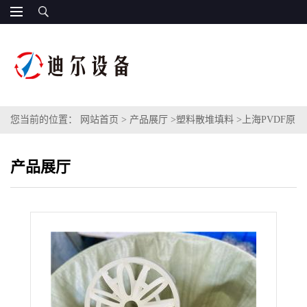
您当前的位置：
网站首页
>
产品展厅
>
塑料散堆填料
>
上海PVDF原
材料泰勒花环型号DN100耐高温氟塑料花环填料
产品展厅