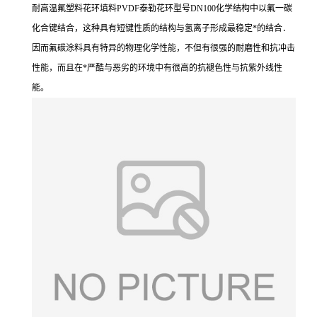
耐高温氟塑料花环填料PVDF泰勒花环型号DN100化学结构中以氟一碳
化合键结合，这种具有短键性质的结构与氢离子形成最稳定*的结合．
因而氟碳涂料具有特异的物理化学性能，不但有很强的耐磨性和抗冲击
性能，而且在*严酷与恶劣的环境中有很高的抗褪色性与抗紫外线性
能。