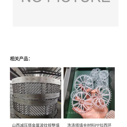
相关产品：
山西减压塔金属波纹规整填
洗涤塔填充材料PP拉西环