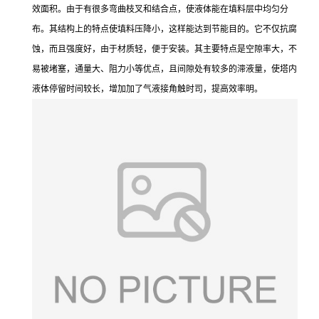
效面积。由于有很多弯曲枝叉和结合点，使液体能在填料层中均匀分
布。其结构上的特点使填料压降小，这样能达到节能目的。它不仅抗腐
蚀，而且强度好，由于材质轻，便于安装。其主要特点是空隙率大，不
易被堵塞，通量大、阻力小等优点，且间隙处有较多的滞液量，使塔内
液体停留时间较长，增加加了气液接角触时司，提高效率明。