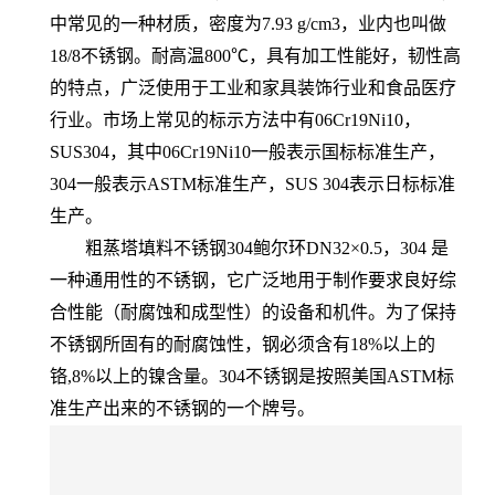
中常见的一种材质，密度为7.93 g/cm3，业内也叫做
18/8不锈钢。耐高温800℃，具有加工性能好，韧性高
的特点，广泛使用于工业和家具装饰行业和食品医疗
行业。市场上常见的标示方法中有06Cr19Ni10，
SUS304，其中06Cr19Ni10一般表示国标标准生产，
304一般表示ASTM标准生产，SUS 304表示日标标准
生产。
粗蒸塔填料不锈钢304鲍尔环DN32×0.5，304 是
一种通用性的不锈钢，它广泛地用于制作要求良好综
合性能（耐腐蚀和成型性）的设备和机件。为了保持
不锈钢所固有的耐腐蚀性，钢必须含有18%以上的
铬,8%以上的镍含量。304不锈钢是按照美国ASTM标
准生产出来的不锈钢的一个牌号。