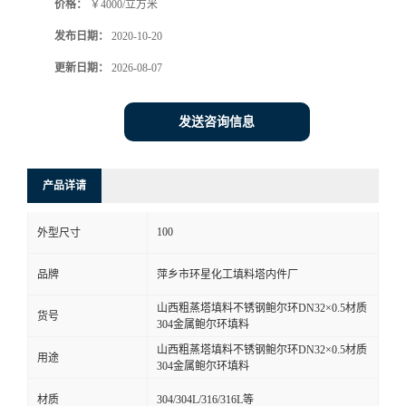
价格：
￥4000/立方米
发布日期：
2020-10-20
更新日期：
2026-08-07
发送咨询信息
产品详请
100
外型尺寸
品牌
萍乡市环星化工填料塔内件厂
山西粗蒸塔填料不锈钢鲍尔环DN32×0.5材质
货号
304金属鲍尔环填料
山西粗蒸塔填料不锈钢鲍尔环DN32×0.5材质
用途
304金属鲍尔环填料
材质
304/304L/316/316L等