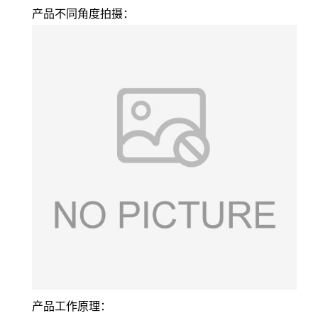
产品不同角度拍摄：
产品工作原理：