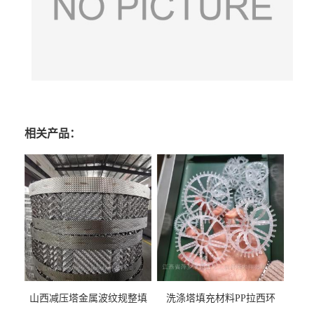
相关产品：
山西减压塔金属波纹规整填
洗涤塔填充材料PP拉西环