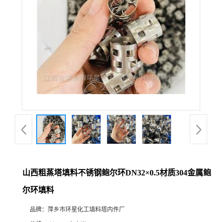
山西粗蒸塔填料不锈钢鲍尔环DN32×0.5材质304金属鲍
尔环填料
品牌：
萍乡市环星化工填料塔内件厂