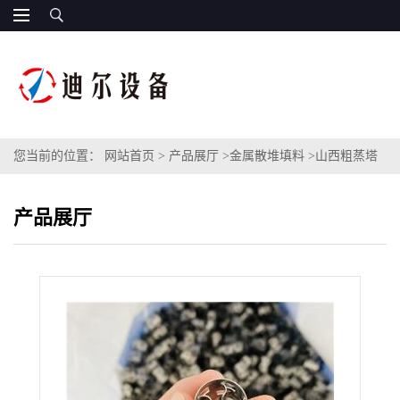
您当前的位置：
网站首页
>
产品展厅
>
金属散堆填料
>
山西粗蒸塔
填料不锈钢鲍尔环DN32×0.5材质304金属鲍尔环填料
产品展厅