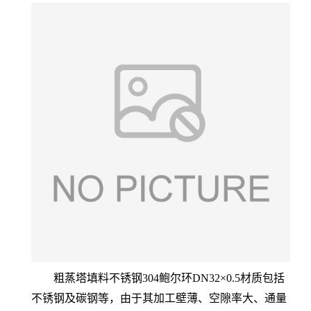
粗蒸塔填料不锈钢304鲍尔环DN32×0.5材质包括
不锈钢及碳钢等，由于其加工壁薄、空隙率大、通量