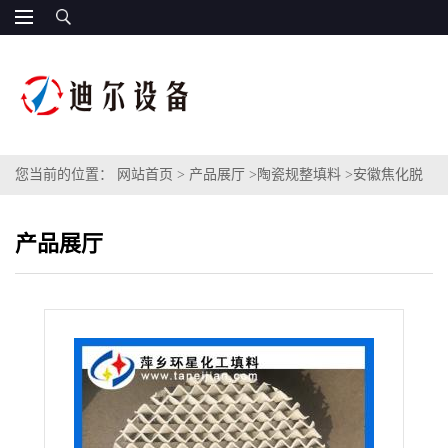
您当前的位置：
网站首页
>
产品展厅
>
陶瓷规整填料
>
安徽焦化脱
硫装置350Y陶瓷孔板波纹规整填料450Y陶瓷波纹填料
产品展厅