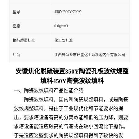
450Y/500Y/700Y
型号
0.6g/cm3
密度
执行质量标准
化工部标准
厂商
江西省萍乡市环星化工填料塔内件有限公司
安徽焦化脱硫装置
350Y
陶瓷孔板波纹规整
填料450Y陶瓷波纹填料
一、陶瓷波纹填料产品性能介绍
陶瓷波纹填料，国内叫陶瓷规整填料，或是陶瓷
波纹规整填料，是由于工业现代化和节能要求的提
出，要求塔设备有高的分离效能和低的压力降，则要
求塔设备能适应较高的气速或在较小回流比下操作。
于是适应这些要求的陶瓷规整填料得到了较快的发