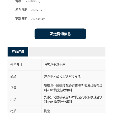
价格：
￥2600/立方
发布日期：
2020-10-16
更新日期：
2026-08-06
发送咨询信息
产品详请
外型尺寸
按客户要求生产
品牌
萍乡市环星化工填料塔内件厂
安徽焦化脱硫装置350Y陶瓷孔板波纹规整填
货号
料450Y陶瓷波纹填料
安徽焦化脱硫装置350Y陶瓷孔板波纹规整填
用途
料450Y陶瓷波纹填料
材质
陶瓷