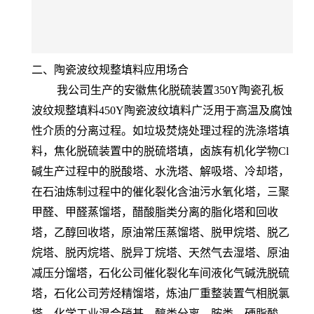
二、陶瓷波纹规整填料应用场合
我公司生产的安徽焦化脱硫装置350Y陶瓷孔板
波纹规整填料450Y陶瓷波纹填料广泛用于高温及腐蚀
性介质的分离过程。如垃圾焚烧处理过程的洗涤塔填
料，焦化脱硫装置中的脱硫塔填，卤族有机化学物Cl
碱生产过程中的脱酸塔、水洗塔、解吸塔、冷却塔，
在石油炼制过程中的催化裂化含油污水氧化塔，三聚
甲醛、甲醛蒸馏塔，醋酸脂类分离的脂化塔和回收
塔，乙醇回收塔，原油常压蒸馏塔、脱甲烷塔、脱乙
烷塔、脱丙烷塔、脱异丁烷塔、天然气去湿塔、原油
减压分馏塔，石化公司催化裂化车间液化气碱洗脱硫
塔，石化公司芳烃精馏塔，炼油厂重整装置气相脱氯
塔，化学工业混合硝基、醇类分离、胺类、硬脂酸、