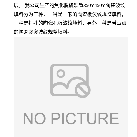
展。 我公司生产的焦化脱硫装置350Y450Y陶瓷波纹
填料分为三种：一种是一般的陶瓷板波纹规整填料，
一种是打孔的陶瓷孔板波纹填料，另外一种是带凸点
的陶瓷突突波纹规整填料。