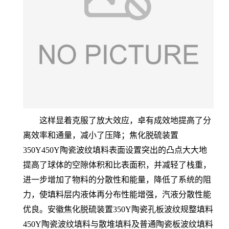
这样显着克服了放大效应，卓有成效地提高了分
离效率和通量，减小了压降；焦化脱硫装置
350Y450Y陶瓷波纹填料表面设置突出的凸点大大地
提高了球体的空隙体积和比表面积，并减轻了栈重，
进一步增加了物料的分散性和能量，降低了系统的阻
力，使填料层内液体再分布性能增强，汽液分散性能
优良。安徽焦化脱硫装置350Y陶瓷孔板波纹规整填料
450Y陶瓷波纹填料与散堆填料及普通陶瓷板波纹填料