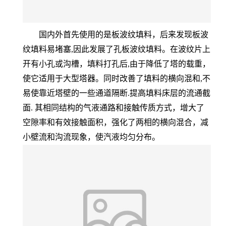
国内外首先使用的是板波纹填料，后来发现板波
纹填料易堵塞,因此发展了孔板波纹填料。在波纹片上
开有小孔或沟槽，填料打孔后,由于降低了塔的载重，
使它适用于大型塔器。同时改善了填料的横向混和,不
易使靠近塔壁的一些通道隔断.提高填料床层的流通截
面. 其相同结构的气液通路和接触传质方式，增大了
空隙率和有效接触面积，强化了两相的横向混合，减
小壁流和沟流现象，使汽液均匀分布。