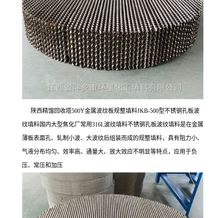
陕西精馏回收塔500Y金属波纹板规整填料JKB-500型不锈钢孔板波
纹填料国内大型焦化厂常用316L波纹填料不锈钢孔板波纹填料是在金属
薄板表面孔、轧制小波、大波纹后组装而成的规整填料，具有阻力小、
气液分布均匀、效率高、通量大、放大效应不明显等特点，应用于负
压、常压和加压