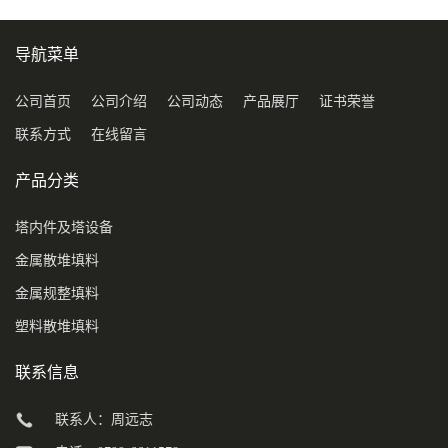
导航菜单
公司首页
公司介绍
公司动态
产品展厅
证书荣誉
联系方式
在线留言
产品分类
塔内件及塔设备
金属散堆填料
金属规整填料
塑料散堆填料
联系信息
联系人：周远志