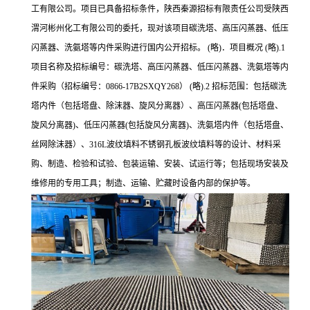
工有限公司。项目已具备招标条件，陕西秦源招标有限责任公司受陕西
渭河彬州化工有限公司的委托，现对该项目碳洗塔、高压闪蒸器、低压
闪蒸器、洗氨塔等内件采购进行国内公开招标。 (略)．项目概况 (略).1
项目名称及招标编号：碳洗塔、高压闪蒸器、低压闪蒸器、洗氨塔等内
件采购（招标编号：0866-17B2SXQY268） (略).2 招标范围：包括碳洗
塔内件（包括塔盘、除沫器、旋风分离器）、高压闪蒸器(包括塔盘、
旋风分离器)、低压闪蒸器(包括旋风分离器)、洗氨塔内件（包括塔盘、
丝网除沫器）、316L波纹填料不锈钢孔板波纹填料等的设计、材料采
购、制造、检验和试验、包装运输、安装、试运行等；包括现场安装及
维修用的专用工具；制造、运输、贮藏时设备内部的保护等。