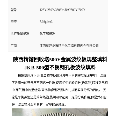
125Y/250Y/350Y/450Y/500Y/700Y
型号
7.93g/cm3
密度
执行质量标准
化工部标准
厂商
江西省萍乡市环星化工填料塔内件有限公司
陕西精馏回收塔500Y金属波纹板规整填料
JKB-500型不锈钢孔板波纹填料
精馏塔原理:利用混合物中各组分具有不同的挥发度,即在同一温度
下各组分的蒸气压不同这一性质,使液相中的轻组分(低沸物)转移到气相
中,而气相中的重组分(高沸物)转移到液相中,从而实现分离的目的。 无
论是平衡蒸馏还是简单蒸馏,虽然可以起到一定的分离作用,但是并不能
将一混合物分离为具有一定量的高纯度。