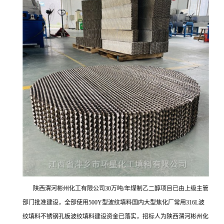
陕西渭河彬州化工有限公司30万吨/年煤制乙二醇项目已由上级主管
部门批准建设，全部使用500Y型波纹填料国内大型焦化厂常用316L波
纹填料不锈钢孔板波纹填料建设资金已落实，招标人为陕西渭河彬州化