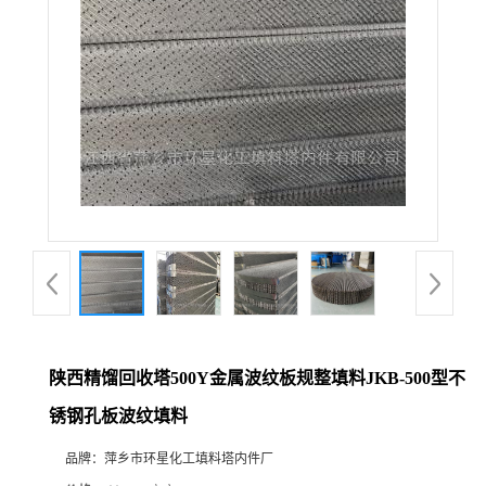
陕西精馏回收塔500Y金属波纹板规整填料JKB-500型不
锈钢孔板波纹填料
品牌：
萍乡市环星化工填料塔内件厂