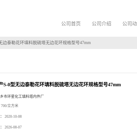
公司首页
公司介绍
公司动
型无边泰勒花环填料脱硫塔无边花环规格型号47mm
产S-0型无边泰勒花环填料脱硫塔无边花环规格型号47mm
乡市环星化工填料塔内件厂
700/立方米
：
2020-10-08
：
2026-08-07