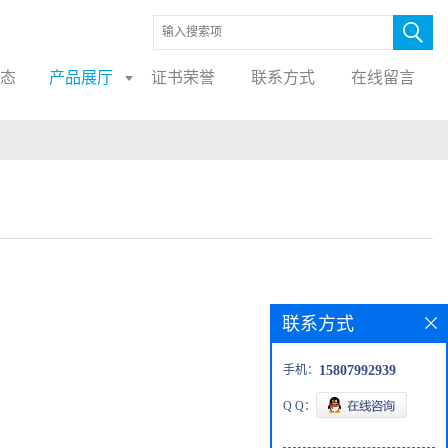
态
产品展厅
证书荣誉
联系方式
在线留言
联系方式
手机：
15807992939
Q Q：