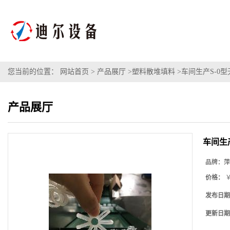
您当前的位置：
网站首页
>
产品展厅
>
塑料散堆填料
>
车间生产S-0
产品展厅
车间生
品牌：
萍
价格：
￥
发布日期
更新日期