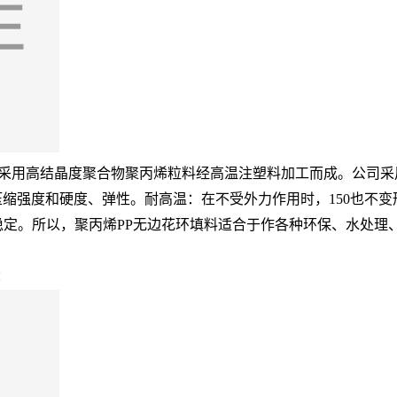
是采用高结晶度聚合物聚丙烯粒料经高温注塑料加工而成。公司采
强度和硬度、弹性。耐高温：在不受外力作用时，150也不变形，
较稳定。所以，聚丙烯PP无边花环填料适合于作各种环保、水处
：