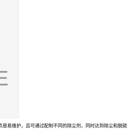
优点是易维护，且可通过配制不同的除尘剂，同时达到除尘和脱