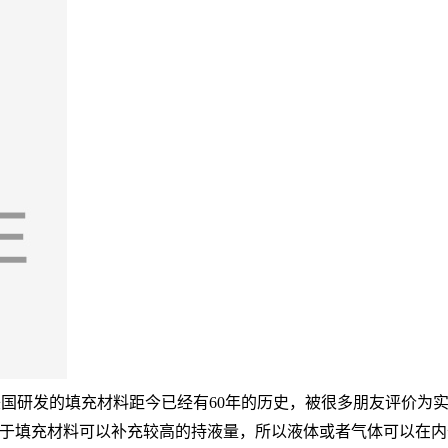
美国研发的填充材料距今已经有60年的历史，被很多朋友评价为实
由于填充材料可以补充较高的持液量，所以液体或者气体可以在