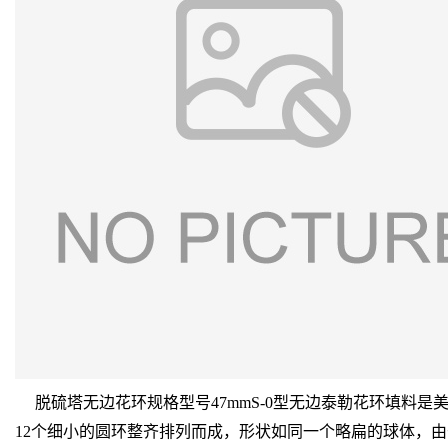
脱硫塔无边花环规格型号47mmS-0型无边泰勒花环填料是
12个细小的圆环整齐排列而成，形状如同一个略扁的球体，