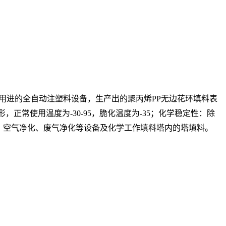
用进的全自动注塑料设备，生产出的聚丙烯PP无边花环填料表
正常使用温度为-30-95，脆化温度为-35；化学稳定性：除
理、空气净化、废气净化等设备及化学工作填料塔内的塔填料。