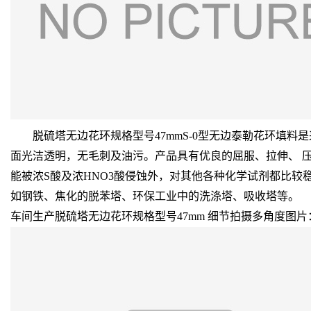
脱硫塔无边花环规格型号47mmS-0型无边泰勒花环填料
面光洁透明，无毛刺及油污。产品具有优良的屈服、拉伸、 压缩
能被浓S酸及浓HNO3酸侵蚀外，对其他各种化学试剂都比
如钢铁、焦化的脱苯塔、环保工业中的洗涤塔、吸收塔等。
车间生产脱硫塔无边花环规格型号47mm 细节拍摄多角度图片