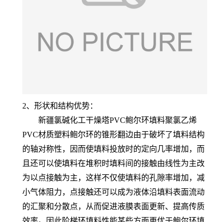
2、形状和结构优势：
新疆氯碱化工干燥塔PVC鲍尔环填料聚氯乙烯
PVC材质塑料鲍尔环的锥形翻边由于破坏了填料结构
的轴对称性，因而使填料投放时的定向几率增加，而
且还可以使填料在堆积时填料间的接触由线性为主改
为以点接触为主，这样不仅使填料的孔隙率增加，减
小气体阻力，点接触还可以成为液体沿填料表面流动
的汇聚和分散点，从而促进液膜表面更新、提高传质
效率。因此阶梯环填料性能某些方面更优于鲍尔环填