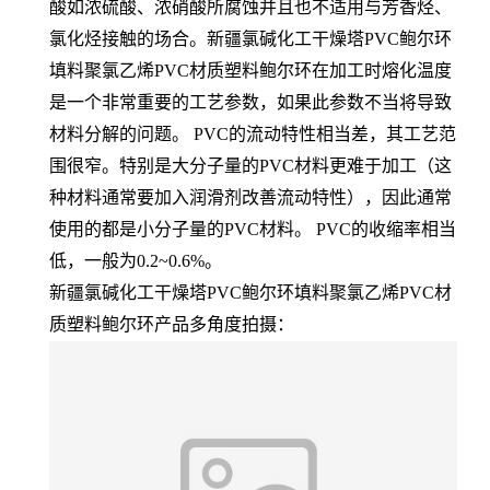
酸如浓硫酸、浓硝酸所腐蚀并且也不适用与芳香烃、
氯化烃接触的场合。新疆氯碱化工干燥塔PVC鲍尔环
填料聚氯乙烯PVC材质塑料鲍尔环在加工时熔化温度
是一个非常重要的工艺参数，如果此参数不当将导致
材料分解的问题。 PVC的流动特性相当差，其工艺范
围很窄。特别是大分子量的PVC材料更难于加工（这
种材料通常要加入润滑剂改善流动特性），因此通常
使用的都是小分子量的PVC材料。 PVC的收缩率相当
低，一般为0.2~0.6%。
新疆氯碱化工干燥塔PVC鲍尔环填料聚氯乙烯PVC材
质塑料鲍尔环产品多角度拍摄：