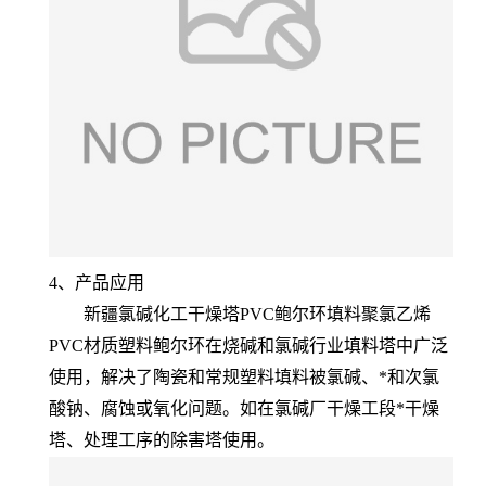
4、产品应用
新疆氯碱化工干燥塔PVC鲍尔环填料聚氯乙烯
PVC材质塑料鲍尔环在烧碱和氯碱行业填料塔中广泛
使用，解决了陶瓷和常规塑料填料被氯碱、*和次氯
酸钠、腐蚀或氧化问题。如在氯碱厂干燥工段*干燥
塔、处理工序的除害塔使用。