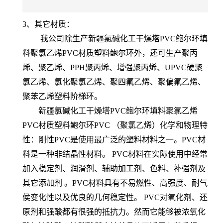
3、其它材质：
我公司除生产新疆氯碱化工干燥塔PVC鲍尔环填
料聚氯乙烯PVC材质塑料鲍尔环外，还可生产聚丙
烯、聚乙烯、PPH聚丙烯、增强聚丙烯、UPVC硬聚
氯乙烯、氯化聚氯乙烯、聚四氟乙烯、聚偏氟乙烯、
聚苯乙烯塑料阶梯环。
新疆氯碱化工干燥塔PVC鲍尔环填料聚氯乙烯
PVC材质塑料鲍尔环PVC （聚氯乙烯）化学和物理特
性：刚性PVC是使用最广泛的塑料材料之一。PVC材
料是一种非结晶性材料。 PVC材料在实际使用中经常
加入稳定剂、润滑剂、辅助加工剂、色料、补强剂及
其它添加剂 。PVC材料具有不易燃性、高强度、耐气
侯变化性以及优良的几何稳定性。 PVC对氧化剂、还
原剂和强酸都有很强的抵抗力。然而它能够被浓氧化