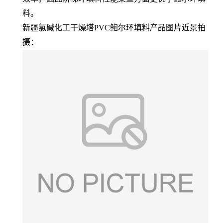
料。
新疆氯碱化工干燥塔PVC鲍尔环填料产品图片近景拍
摄：