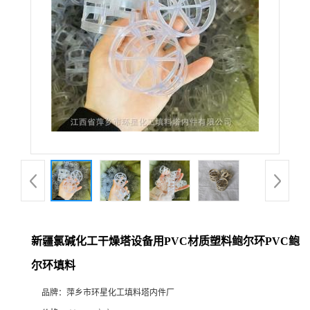
新疆氯碱化工干燥塔设备用PVC材质塑料鲍尔环PVC鲍
尔环填料
品牌：
萍乡市环星化工填料塔内件厂