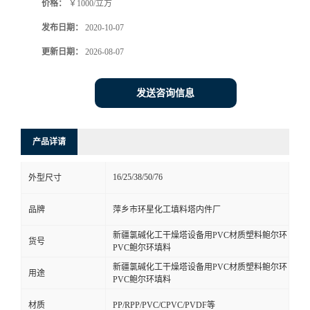
价格：
￥1000/立方
发布日期：
2020-10-07
更新日期：
2026-08-07
发送咨询信息
产品详请
16/25/38/50/76
外型尺寸
品牌
萍乡市环星化工填料塔内件厂
新疆氯碱化工干燥塔设备用PVC材质塑料鲍尔环
货号
PVC鲍尔环填料
新疆氯碱化工干燥塔设备用PVC材质塑料鲍尔环
用途
PVC鲍尔环填料
材质
PP/RPP/PVC/CPVC/PVDF等