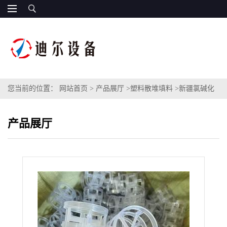
您当前的位置：
网站首页
>
产品展厅
>
塑料散堆填料
>
新疆氯碱化
工干燥塔设备用PVC材质塑料鲍尔环PVC鲍尔环填料
产品展厅