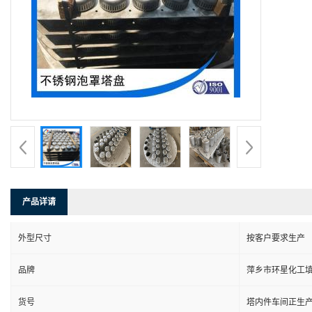
产品详请
外型尺寸
按客户要求生产
品牌
萍乡市环星化工
货号
塔内件车间正生产