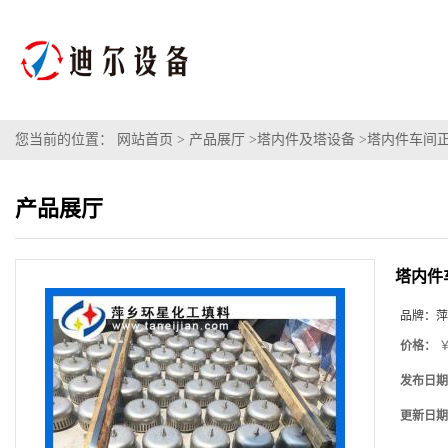
您当前的位置：
网站首页
>
产品展厅
>
塔内件及塔设备
>
塔内件车间正
产品展厅
塔内件
品牌：
萍
价格：
￥
发布日期
更新日期