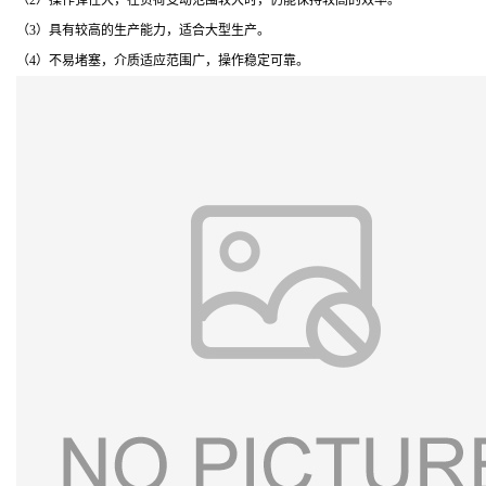
（2）操作弹性大，在负荷变动范围较大时，仍能保持较高的效率。
（3）具有较高的生产能力，适合大型生产。
（4）不易堵塞，介质适应范围广，操作稳定可靠。