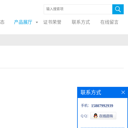
态
产品展厅
证书荣誉
联系方式
在线留言
联系方式
手机：
15807992939
Q Q：