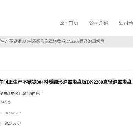
公司首页
公司介绍
公司动
生产不锈钢304材质圆形泡罩塔盘板DN2200直径泡罩塔盘
车间正生产不锈钢304材质圆形泡罩塔盘板DN2200直径泡罩塔盘
乡市环星化工填料塔内件厂
980/套
：
2020-10-07
：
2026-08-07