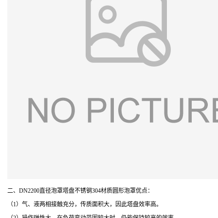
二、DN2200直径泡罩塔盘不锈钢304材质圆形泡罩优点：
（1）气、液两相接触充分，传质面积大，因此塔盘效率高。