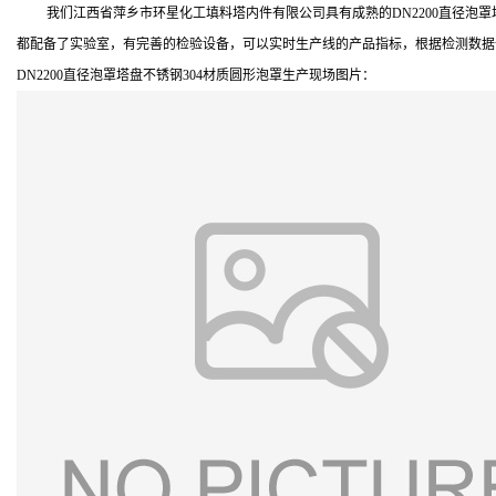
我们江西省萍乡市环星化工填料塔内件有限公司具有成熟的DN2200直径泡罩塔盘不锈
都配备了实验室，有完善的检验设备，可以实时生产线的产品指标，根据检测数据调
DN2200直径泡罩塔盘不锈钢304材质圆形泡罩生产现场图片：