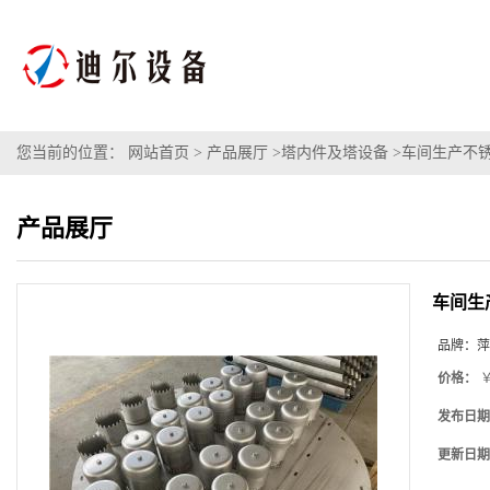
您当前的位置：
网站首页
>
产品展厅
>
塔内件及塔设备
>
车间生产不锈
产品展厅
车间生
品牌：
萍
价格：
￥
发布日期
更新日期