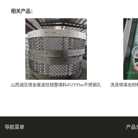
相关产品：
山西减压塔金属波纹规整填料452YPlus不锈钢孔
洗涤塔填充材料
板波纹填料
导航菜单
产品