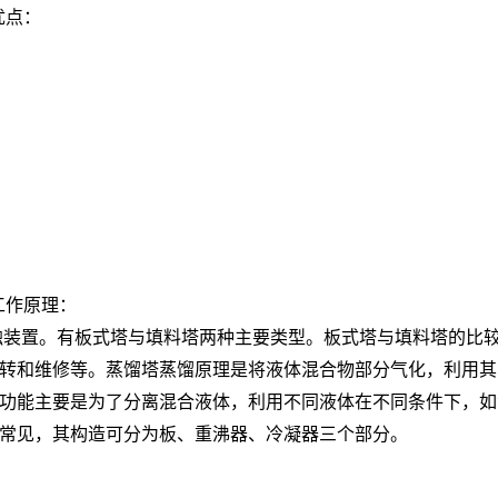
优点：
工作原理：
置。有板式塔与填料塔两种主要类型。板式塔与填料塔的比较
转和维修等。蒸馏塔蒸馏原理是将液体混合物部分气化，利用其
功能主要是为了分离混合液体，利用不同液体在不同条件下，如
常见，其构造可分为板、重沸器、冷凝器三个部分。