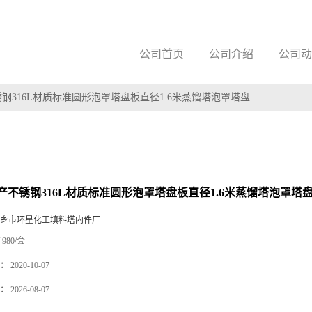
公司首页
公司介绍
公司动
钢316L材质标准圆形泡罩塔盘板直径1.6米蒸馏塔泡罩塔盘
产不锈钢316L材质标准圆形泡罩塔盘板直径1.6米蒸馏塔泡罩塔
乡市环星化工填料塔内件厂
980/套
：
2020-10-07
：
2026-08-07