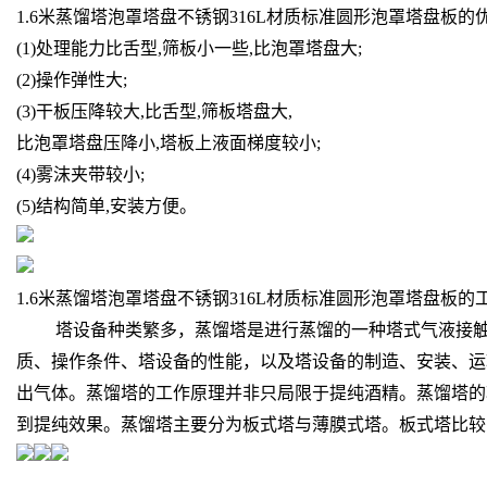
1.6米蒸馏塔泡罩塔盘不锈钢316L材质标准圆形泡罩塔盘板的
(1)处理能力比舌型,筛板小一些,比泡罩塔盘大;
(2)操作弹性大;
(3)干板压降较大,比舌型,筛板塔盘大,
比泡罩塔盘压降小,塔板上液面梯度较小;
(4)雾沫夹带较小;
(5)结构简单,安装方便。
1.6米蒸馏塔泡罩塔盘不锈钢316L材质标准圆形泡罩塔盘板的
塔设备种类繁多，蒸馏塔是进行蒸馏的一种塔式气液接触装
质、操作条件、塔设备的性能，以及塔设备的制造、安装、运
出气体。蒸馏塔的工作原理并非只局限于提纯酒精。蒸馏塔的
到提纯效果。蒸馏塔主要分为板式塔与薄膜式塔。板式塔比较