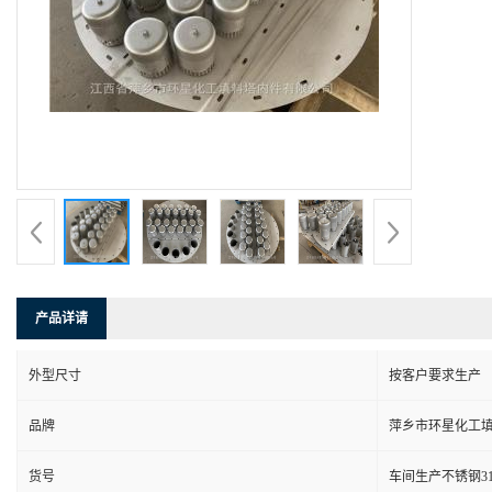
产品详请
外型尺寸
按客户要求生产
品牌
萍乡市环星化工
货号
车间生产不锈钢3