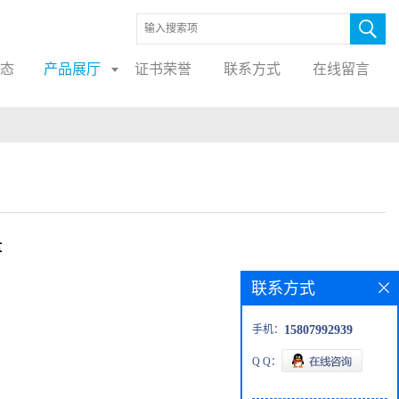
态
产品展厅
证书荣誉
联系方式
在线留言
盘
联系方式
手机：
15807992939
Q Q：