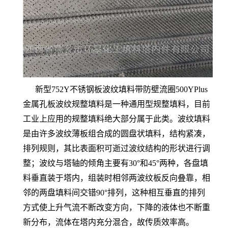
新型752Y不锈钢板波纹填料带防壁流圈500YPlus
金属孔板波纹规整填料是一种通用型规整填料，目前
工业上应用的规整填料绝大部分属于此类。波纹填料
是由许多波纹薄板组合成的圆盘状填料，结构紧凑，
排列规则，其比表面积可逝过波纹结构的形状进行调
整；波纹与塔轴的倾角主要有30°和45°两种，各盘填
料垂直装于塔内，组装时相邻两波纹板反向叠靠，相
邻的两盘填料间交错90°排列，这种相互垂直的排列
方式使上升气流不断改变方向，下降的液体也不断重
新分布，流体在塔内充分混合，故传质效率高。