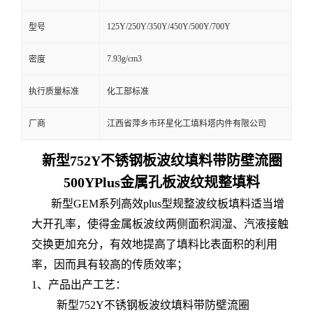
125Y/250Y/350Y/450Y/500Y/700Y
型号
7.93g/cm3
密度
执行质量标准
化工部标准
厂商
江西省萍乡市环星化工填料塔内件有限公司
新型752Y不锈钢板波纹填料带防壁流圈
500YPlus金属孔板波纹规整填料
新型GEM系列高效plus型规整波纹板填料适当增
大开孔率，使得金属板波纹两侧面积润湿、汽液接触
交换更加充分，有效地提高了填料比表面积的利用
率，因而具有较高的传质效率；
1、产品出产工艺：
新型752Y不锈钢板波纹填料带防壁流圈