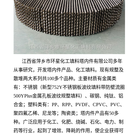
江西省萍乡市环星化工填料塔内件有限公司多年
从事研究，开发塔内件产品、化工填料。现有规整及
散堆两大系列共100多个品种。主要材质有金属类
有：不锈钢（新型752Y不锈钢板波纹填料带防壁流圈
500YPlus金属孔板波纹规整填料）、碳钢、纯钛、铝
合金；塑料类有：PP、RPP、PVDF、CPVC、PVC、
聚四氟乙稀、尼龙等；陶瓷类；塔内件产品有50多
种。广泛应用于化工、化肥、烧碱、石化、电力、制
药等行业，起到了增效、降耗的作用，使企业获得可