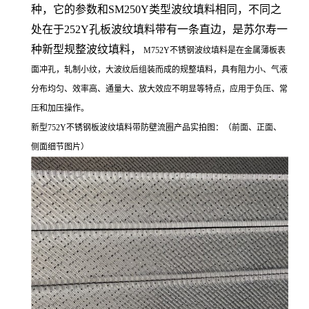
种，它的参数和SM250Y类型波纹填料相同，不同之
处在于252Y孔板波纹填料带有一条直边，是苏尔寿一
种新型规整波纹填料，
M752Y不锈钢波纹填料是在金属薄板表
面冲孔，轧制小纹，大波纹后组装而成的规整填料，具有阻力小、气液
分布均匀、效率高、通量大、放大效应不明显等特点，应用于负压、常
压和加压操作。
新型752Y不锈钢板波纹填料带防壁流圈产品实拍图：（前面、正面、
侧面细节图片）