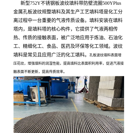
新型752Y不锈钢板波纹填料带防壁流圈500YPlus
金属孔板波纹规整填料及其生产工艺填料塔是化工分
离过程中一台重要的气液传质设备。填料安装在填料
塔内，是填料塔的核心构件，它提供了气液两相传
热、传质的接触表面，被广泛地应用于炼油、石油化
工、精细化工、食品、医药及环保等化工领域。波纹
填料是常见且应用广泛的化工填料。
孔板波纹填料表面增
压花纹，增强填料的润湿性能，提高填料比表面积利用率，促进汽液接
触表面不断更新，提高传质效率。