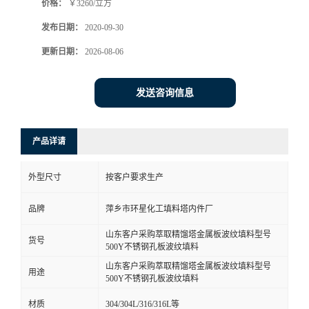
价格：
￥3260/立方
发布日期：
2020-09-30
更新日期：
2026-08-06
发送咨询信息
产品详请
外型尺寸
按客户要求生产
品牌
萍乡市环星化工填料塔内件厂
山东客户采购萃取精馏塔金属板波纹填料型号
货号
500Y不锈钢孔板波纹填料
山东客户采购萃取精馏塔金属板波纹填料型号
用途
500Y不锈钢孔板波纹填料
材质
304/304L/316/316L等