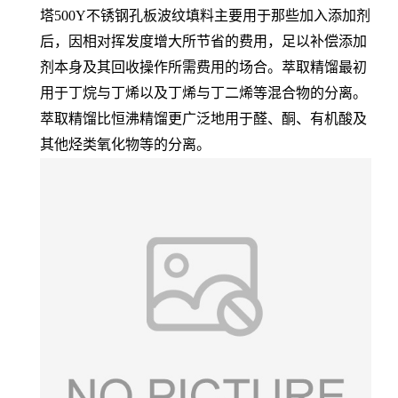
塔500Y不锈钢孔板波纹填料主要用于那些加入添加剂
后，因相对挥发度增大所节省的费用，足以补偿添加
剂本身及其回收操作所需费用的场合。萃取精馏最初
用于丁烷与丁烯以及丁烯与丁二烯等混合物的分离。
萃取精馏比恒沸精馏更广泛地用于醛、酮、有机酸及
其他烃类氧化物等的分离。