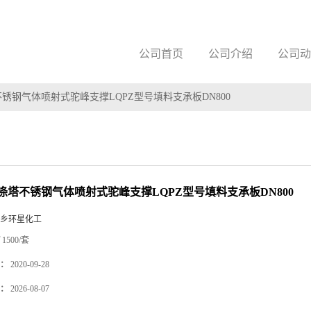
公司首页
公司介绍
公司动
锈钢气体喷射式驼峰支撑LQPZ型号填料支承板DN800
涤塔不锈钢气体喷射式驼峰支撑LQPZ型号填料支承板DN800
乡环星化工
1500/套
：
2020-09-28
：
2026-08-07