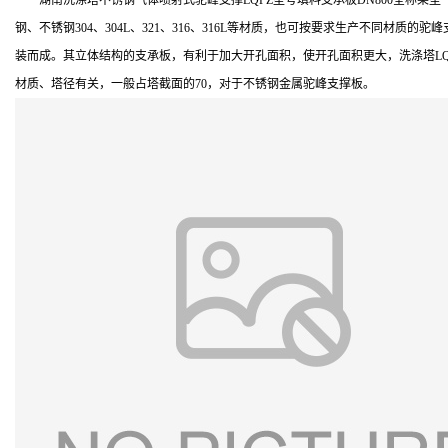
湖南洗涤塔不锈钢气体喷射式驼峰支撑LQPZ型号填料支承板DN800全称梁型
钢、不锈钢304、304L、321、316、316L等材质，也可按要求生产不
装而成。其立体结构的支承板，有利于加大开孔面积，使开孔面积更大，洗涤塔LQ
材质、塔径有关，一般占塔截面的70，对于不锈钢金属驼峰支撑板。