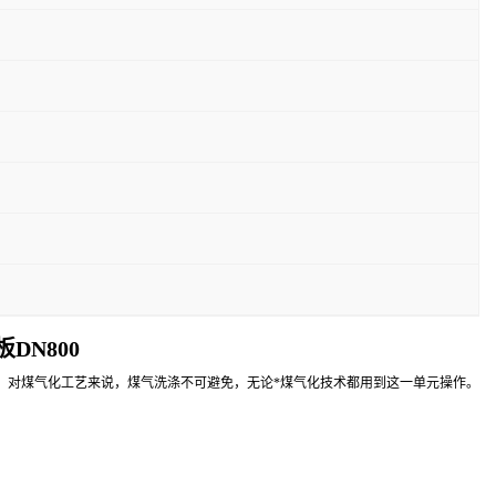
DN800
对煤气化工艺来说，煤气洗涤不可避免，无论*煤气化技术都用到这一单元操作。