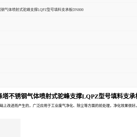
钢气体喷射式驼峰支撑LQPZ型号填料支承板DN800
涤塔
不锈钢气体喷射式驼峰支撑
LQPZ型号填料支承板
上改进而产生的，广泛应用于工业废气净化、除尘等方面的前处理，净化效果很好。