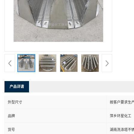
产品详请
外型尺寸
按客户要求生
品牌
萍乡环星化工
货号
湖南洗涤塔不锈