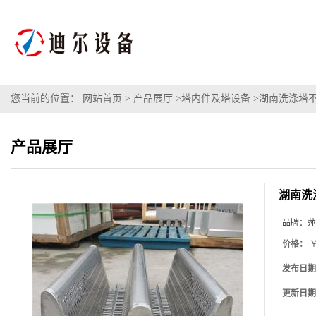
您当前的位置：
网站首页
>
产品展厅
>
塔内件及塔设备
>
湖南洗涤塔不
产品展厅
湖南洗
品牌：
萍
价格：
￥
发布日期
更新日期