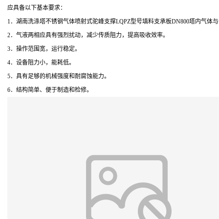
应具备以下基本要求：
1．湖南洗涤塔不锈钢气体喷射式驼峰支撑LQPZ型号填料支承板DN800塔内气
2．气液两相应具有强烈扰动，减少传质阻力，提高吸收效率。
3．操作范围宽，运行稳定。
4．设备阻力小，能耗低。
5．具有足够的机械强度和耐腐蚀能力。
6．结构简单、便于制造和检修。