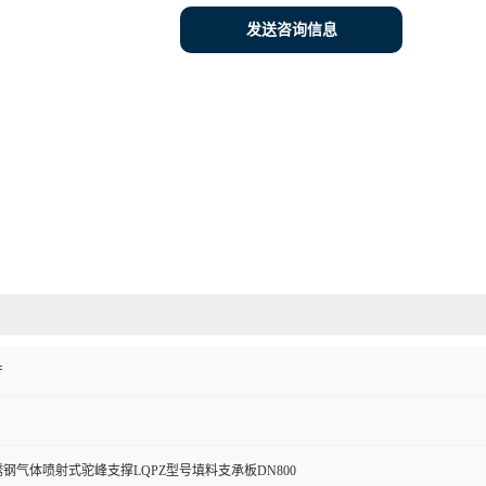
发送咨询信息
产
钢气体喷射式驼峰支撑LQPZ型号填料支承板DN800