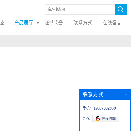
态
产品展厅
证书荣誉
联系方式
在线留言
联系方式
手机：
15807992939
Q Q：