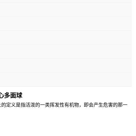
空心多面球
而环保意义上的定义是指活泼的一类挥发性有机物，即会产生危害的那一