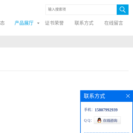
态
产品展厅
证书荣誉
联系方式
在线留言
联系方式
手机：
15807992939
Q Q：