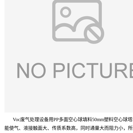
Voc废气处理设备用PP多面空心球填料50mm塑料空心球
能使气、液接触面大、传质系数高，同时通量大而阻力小，所