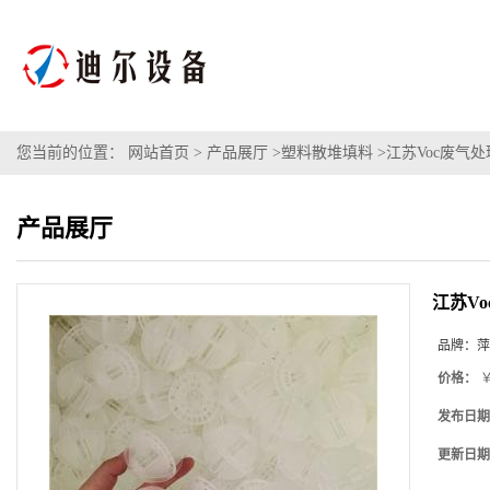
您当前的位置：
网站首页
>
产品展厅
>
塑料散堆填料
>
江苏Voc废气
产品展厅
江苏V
品牌：
萍
价格：
￥
发布日期
更新日期