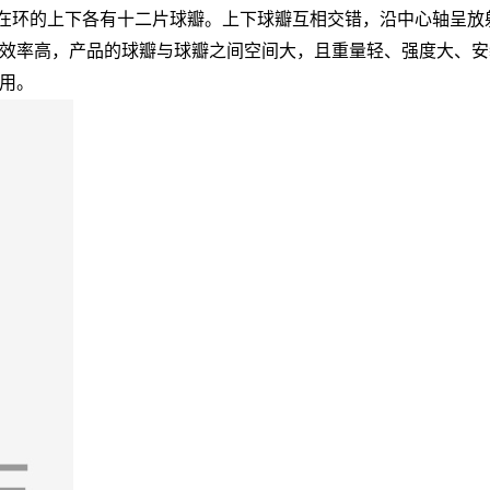
环的上下各有十二片球瓣。上下球瓣互相交错，沿中心轴呈放
效率高，产品的球瓣与球瓣之间空间大，且重量轻、强度大、安装
用。