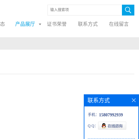
态
产品展厅
证书荣誉
联系方式
在线留言
联系方式
手机：
15807992939
Q Q：