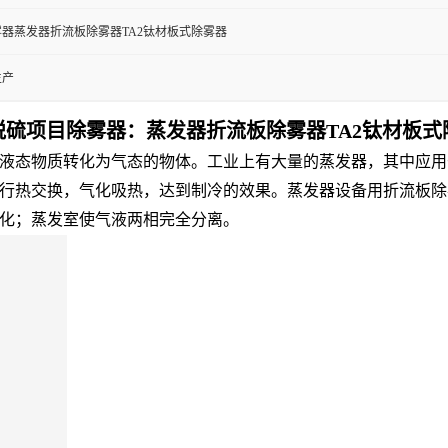
除雾器蒸发器折流板除雾器TA2钛材板式除雾器
生产
0脱硫项目除雾器：蒸发器折流板除雾器TA2钛材板
态物质转化为气态的物体。工业上有大量的蒸发器，其中应用
行热交换，气化吸热，达到制冷的效果。蒸发器设备用折流板除
化；蒸发室使气液两相完全分离。