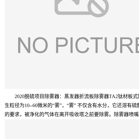
2020脱硫项目除雾器：蒸发器折流板除雾器TA2钛材板式除雾器（
生粒径为10--60微米的“雾”，“雾” 不仅含有水分，它
的要求，被净化的气体在离开吸收塔之前要除雾。除雾器喷嘴