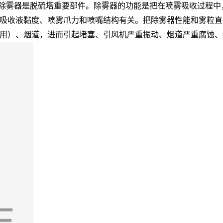
式除雾器是脱硫塔重要部件。除雾器的功能是把在喷雾吸收过程
吸收液黏度、喷雾爪力和喷嘴结构有关。把除雾器性能和雾粒直
用）、烟道，进而引起堵塞、引风机严重振动、烟道严重腐蚀、