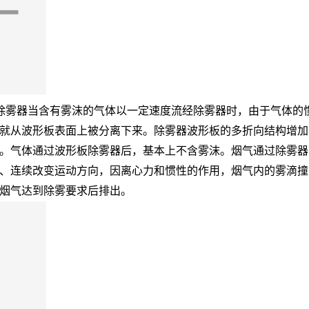
式除雾器当含有雾沫的气体以一定速度流经除雾器时，由于气体的
就从波形板表面上被分离下来。除雾器波形板的多折向结构增加
。气体通过波形板除雾器后，基本上不含雾沫。烟气通过除雾器
、连续改变运动方向，因离心力和惯性的作用，烟气内的雾滴撞
烟气达到除雾要求后排出。