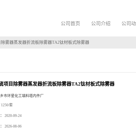
公司首页
公司介绍
公司动
项目除雾器蒸发器折流板除雾器TA2钛材板式除雾器
0脱硫项目除雾器蒸发器折流板除雾器TA2钛材板式除雾器
乡市环星化工填料塔内件厂
1250/套
：
2020-09-24
：
2026-08-06