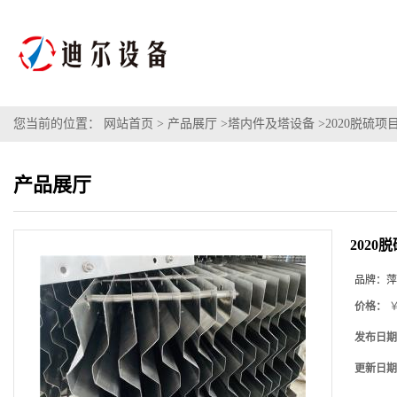
您当前的位置：
网站首页
>
产品展厅
>
塔内件及塔设备
>
2020脱硫
产品展厅
202
品牌：
萍
价格：
￥
发布日期
更新日期