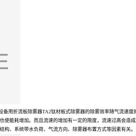
备用折流板除雾器TA2钛材板式除雾器的除雾效率随气流速度
也使能耗增加。而且流速的增加有一定的限度，流速过高会造成
、系统带水负荷、气流方向、除雾器布置方式等因素有关。设计流速