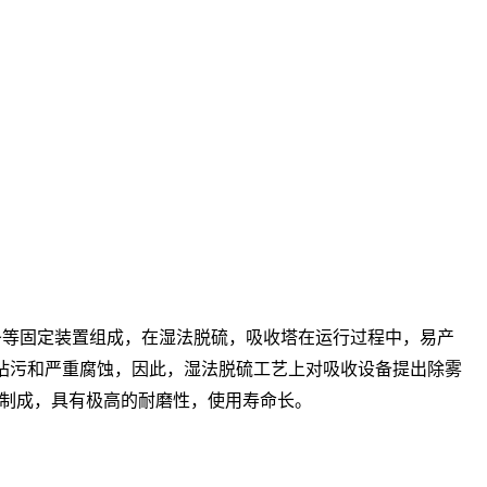
、板片、卡条等固定装置组成，在湿法脱硫，吸收塔在运行过程中，易产
道的玷污和严重腐蚀，因此，湿法脱硫工艺上对吸收设备提出除雾
制成，具有极高的耐磨性，使用寿命长。