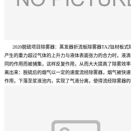
2020脱硫项目除雾器：蒸发器折流板除雾器TA2钛材板
产生的重力超过气体的上升力与液体表面张力的合力时，液滴
同的作用而被捕集，这样反复作用，从而大大提高了除雾效率
离出来：脱硫后的烟气以一定的速度流经除雾器，烟气被快速
作用，下落至浆液池内，实现了气液分离，使得流经除雾器的