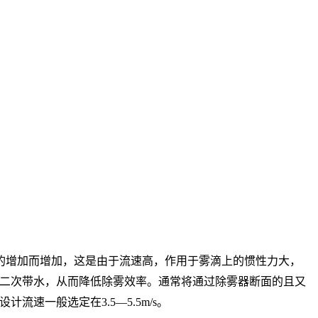
的增加而增加，这是由于流速高，作用于雾滴上的惯性力大，
二次带水，从而降低除雾效率。通常将通过除雾器断面的且又
一般选定在3.5—5.5m/s。