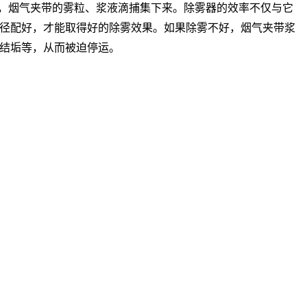
中，烟气夹带的雾粒、浆液滴捕集下来。除雾器的效率不仅与它
径配好，才能取得好的除雾效果。如果除雾不好，烟气夹带浆
结垢等，从而被迫停运。