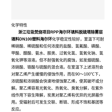
化学特性
浙江垃圾焚烧项目RPP海尔环填料脱硫塔除雾层
填料DN100塑料海尔环
化学稳定性较好，室温下可耐
稀硝酸、稀硫酸和任何浓度的盐酸、氢氟酸、磷酸、
甲酸、醋酸、氨水、胺类、过氧化氢、氢氧化钠、氢
氧化钾等溶液。但不耐强氧化的腐蚀，如发烟硫酸、
浓硝酸、铬酸与硫酸的混合液。在室温下上述溶剂会
对聚乙烯产生缓慢的侵蚀作用，而在90～100℃下，
浓硫酸和浓硝酸会快速地侵蚀聚乙烯，使其破坏或分
解。聚乙烯容易光氧化、热氧化、臭氧分解，在紫外
线作用下容生降解，炭黑对聚乙烯有优异的光屏蔽作
用。受辐射后可发生交联、断链、形成不饱和基团等
反应。