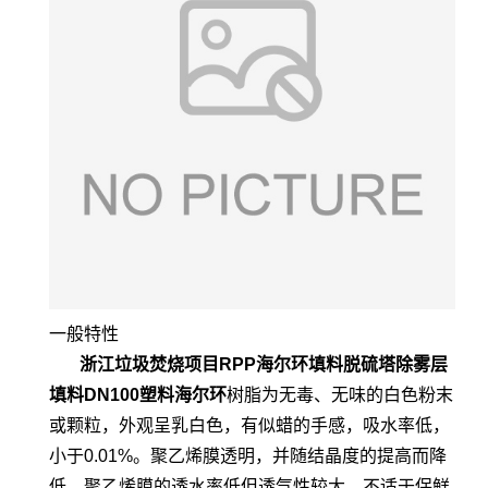
一般特性
浙江垃圾焚烧项目RPP海尔环填料脱硫塔除雾层
填料DN100塑料海尔环
树脂为无毒、无味的白色粉末
或颗粒，外观呈乳白色，有似蜡的手感，吸水率低，
小于0.01%。聚乙烯膜透明，并随结晶度的提高而降
低。聚乙烯膜的透水率低但透气性较大，不适于保鲜