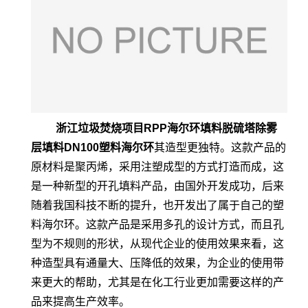
浙江垃圾焚烧项目RPP海尔环填料脱硫塔除雾
层填料DN100塑料海尔环
其造型更独特。这款产品的
原材料是聚丙烯，采用注塑成型的方式打造而成，这
是一种新型的开孔填料产品，由国外开发成功，后来
随着我国科技不断的提升，也开发出了属于自己的塑
料海尔环。这款产品是采用多孔的设计方式，而且孔
型为不规则的形状，从现代企业的使用效果来看，这
种造型具有通量大、压降低的效果，为企业的使用带
来更大的帮助，尤其是在化工行业更加需要这样的产
品来提高生产效率。