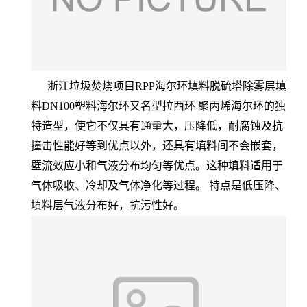
浙江垃圾焚烧项目RPP海尔环填料脱硫塔除雾层填
料DN100塑料海尔环
又名型拉西环 聚丙烯海尔环的独
特造型，使它不仅具有通量大，压降低，耐腐蚀及抗
撞击性能好等到优点以外，还具有填料间不会嵌套，
壁流效应小和气液分布均匀等优点。这种填料适用于
气体吸收、冷却及气体净化等过程。 特点是低压降、
填料层气液分布好，抗污性好。