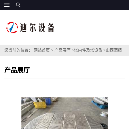
您当前的位置：
网站首页
>
产品展厅
>
塔内件及塔设备
>
山西酒精
蒸馏塔低温装置筛板塔盘不锈钢316L材质孔径8mm筛孔塔盘
产品展厅