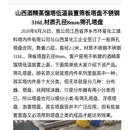
山西酒精蒸馏塔低温装置筛板塔盘不锈钢
316L材质孔径8mm筛孔塔盘
2020年8月26日，我公司江西省萍乡市环星化工填
料塔内件有限公司与山西某化工企业签订了一批筛孔
塔盘合同，数量25层，直径2.2米，材质不锈钢不锈钢
316L，筛板塔盘孔径8mm，客户是用于新建的酒精蒸
馏塔低温装置上面，下面简单给大家介绍下该产品。
筛孔塔盘，顾名思义就是塔内件系列里面其中一种，
其实塔内件是个大分类，但无非就是分几种：分布
器、塔盘、丝网除沫器，只是分布器有再小分类而
已，所以塔盘也可以细分小类:有筛孔塔盘、浮塔塔
盘、泡罩塔盘，其实塔盘现并不广泛应用，但有些装
置里面又必须用到塔盘之类的成品才能达到效果。