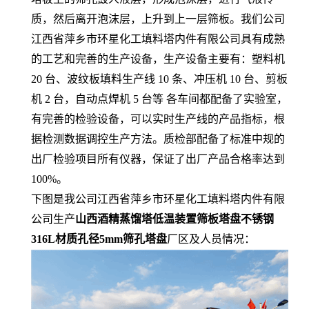
质，然后离开泡沫层，上升到上一层筛板。我们公司
江西省萍乡市环星化工填料塔内件有限公司具有成熟
的工艺和完善的生产设备，生产设备主要有：塑料机
20 台、波纹板填料生产线 10 条、冲压机 10 台、剪板
机 2 台，自动点焊机 5 台等 各车间都配备了实验室，
有完善的检验设备，可以实时生产线的产品指标，根
据检测数据调控生产方法。质检部配备了标准中规的
出厂检验项目所有仪器，保证了出厂产品合格率达到
100%。
下图是我公司江西省萍乡市环星化工填料塔内件有限
公司生产
山西酒精蒸馏塔低温装置筛板塔盘不锈钢
316L材质孔径5mm筛孔塔盘
厂区及人员情况：