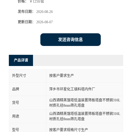
价格：
￥1250/套
发布日期：
2020-08-26
更新日期：
2026-08-07
发送咨询信息
产品详请
外型尺寸
按客户要求生产
品牌
萍乡市环星化工填料塔内件厂
山西酒精蒸馏塔低温装置筛板塔盘不锈钢316L
货号
材质孔径8mm筛孔塔盘
山西酒精蒸馏塔低温装置筛板塔盘不锈钢316L
用途
材质孔径8mm筛孔塔盘
型号
按客户要求规格尺寸生产