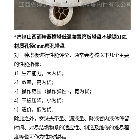
*选择
山西酒精蒸馏塔低温装置筛板塔盘不锈钢316L
材质孔径8mm筛孔塔盘
：
对一种塔板进行性能评价，通常会考核以下几个主要
的性能指标：
1〕生产能力，大为优；
2〕效率，高为优；
3〕操作范围（操作弹性>，宽为优；
4〕干板压降，小为优；
5〕造价，低为优。
除此之外，雾沫夹带量、漏液量、降液管内液体停留
时间、对易结垢物系的适应性、制造及维修的难易程
度等也可作为性能指标。