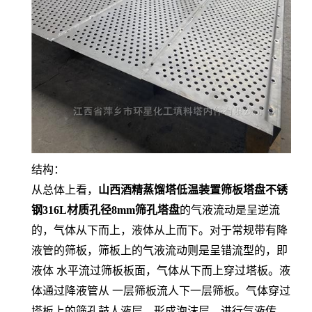
结构：
从总体上看，
山西酒精蒸馏塔低温装置筛板塔盘不锈
钢316L材质孔径8mm筛孔塔盘
的气液流动是呈逆流
的，气体从下而上，液体从上而下。对于常规带有降
液管的筛板，筛板上的气液流动则是呈错流型的，即
液体 水平流过筛板板面，气体从下而上穿过塔板。液
体通过降液管从 一层筛板流人下一层筛板。气体穿过
塔板上的筛孔鼓人液层，形成泡沫层，进行气液传