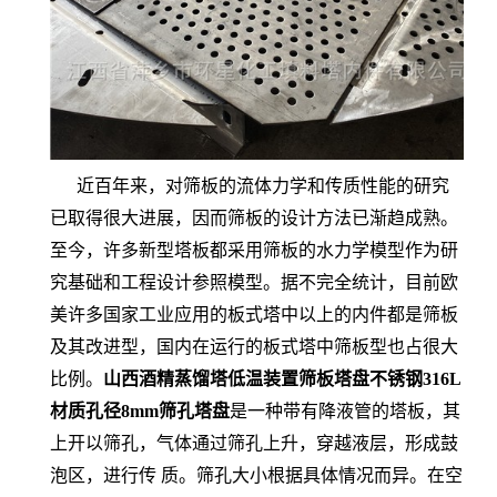
近百年来，对筛板的流体力学和传质性能的研究
已取得很大进展，因而筛板的设计方法已渐趋成熟。
至今，许多新型塔板都采用筛板的水力学模型作为研
究基础和工程设计参照模型。据不完全统计，目前欧
美许多国家工业应用的板式塔中以上的内件都是筛板
及其改进型，国内在运行的板式塔中筛板型也占很大
比例。
山西酒精蒸馏塔低温装置筛板塔盘不锈钢316L
材质孔径8mm筛孔塔盘
是一种带有降液管的塔板，其
上开以筛孔，气体通过筛孔上升，穿越液层，形成鼓
泡区，进行传 质。筛孔大小根据具体情况而异。在空