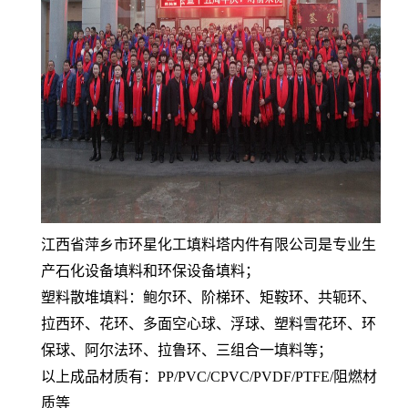
江西省萍乡市环星化工填料塔内件有限公司是专业生
产石化设备填料和环保设备填料；
塑料散堆填料：鲍尔环、阶梯环、矩鞍环、共轭环、
拉西环、花环、多面空心球、浮球、塑料雪花环、环
保球、阿尔法环、拉鲁环、三组合一填料等；
以上成品材质有：PP/PVC/CPVC/PVDF/PTFE/阻燃材
质等