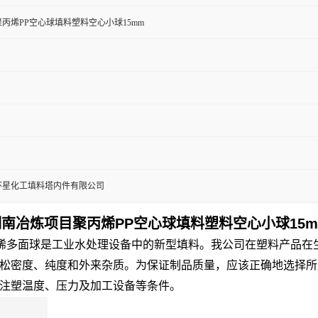
丙烯PP空心球填料塑料空心小球15mm
环星化工填料塔内件有限公司
湖南冶炼项目
聚丙烯PP空心球填料
塑料空心小球15
聚丙烯多面球是工业水处理设备中的新型填料。我公司在塑料产品
松密度、纯度和外来杂质。为保证制品质量，应该正确地选择所
注塑温度、压力及加工设备等条件。