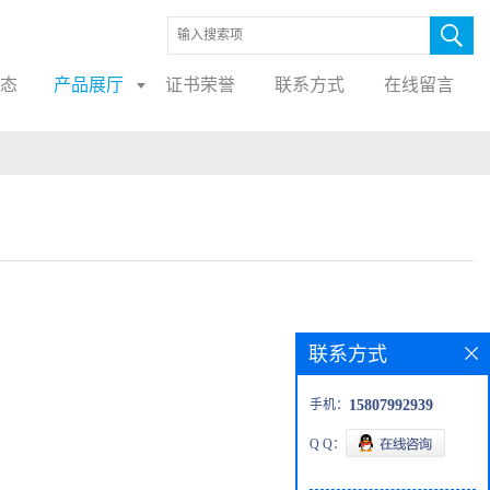
态
产品展厅
证书荣誉
联系方式
在线留言
联系方式
手机：
15807992939
Q Q：