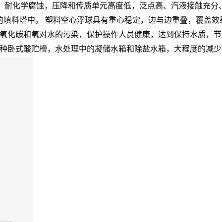
热、耐化学腐蚀，压降和传质单元高度低，泛点高、汽液接触充分
业的填料塔中。 塑料空心浮球具有重心稳定，边与边重叠，覆盖
氧化碳和氧对水的污染，保护操作人员健康，达到保持水质，节
种卧式酸贮槽，水处理中的凝储水箱和除盐水箱，大程度的减少