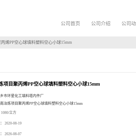
公司首页
公司介绍
公司动
丙烯PP空心球填料塑料空心小球15mm
炼项目聚丙烯PP空心球填料塑料空心小球15mm
乡市环星化工填料塔内件厂
南冶炼项目聚丙烯PP空心球填料塑料空心小球15mm
1080/立方
：
2020-08-19
：
2026-08-07