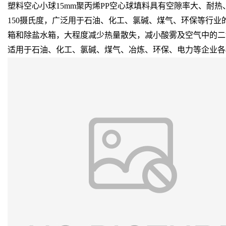
塑料空心小球15mm聚丙烯PP空心球填料具有空隙率大、耐
150摄氏度，广泛用于石油、化工、氯碱、煤气、环保等行
箱和除盐水箱，大程度减少热量散失，减小酸雾及空气中的二
适用于石油、化工、氯碱、煤气、冶炼、环保、电力等企业各