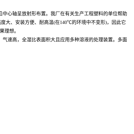
，沿中心轴呈放射形布置。我厂在有关生产工程塑料的单位帮助
大、安装方便、耐高温(在140℃的环境中不变形)，因此它
果理想。
多，气速高，全湿比表面积大且应用多种溶液的处理装置。多面