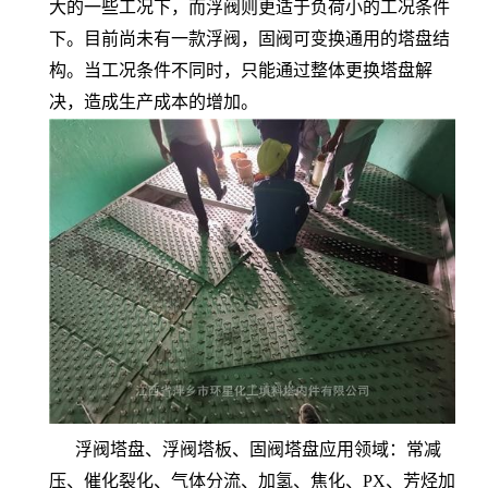
大的一些工况下，而浮阀则更适于负荷小的工况条件
下。目前尚未有一款浮阀，固阀可变换通用的塔盘结
构。当工况条件不同时，只能通过整体更换塔盘解
决，造成生产成本的增加。
浮阀塔盘、浮阀塔板、固阀塔盘应用领域：常减
压、催化裂化、气体分流、加氢、焦化、PX、芳烃加