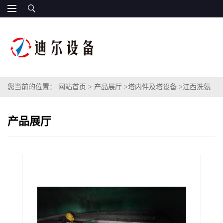
您当前的位置：
网站首页
>
产品展厅
>
塔内件及塔设备
>
江西洗氨
塔塔盘DN4800固浮塔盘安装安装图片
产品展厅