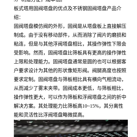
板式塔用固阀塔盘的优点及不锈钢固阀塔盘产品介
绍：
固阀塔盘模仿阀的外形，固阀是从塔盘板上直接解压
制成。由于没有移动部件，从而消除了阀片的磨损和
粘连，但是与其他浮阀塔盘相比，其操作弹性下限会
受影响。然而，固阀塔盘比筛板具有更高的操作弹性
上限和处理能力。固阀塔盘通常是圆的也可以根据客
户要求设计为其他的形状像矩形阀。阀腿高度也按照
要求定制。固阀塔盘与筛板相比具有横向气相流动，
从而减少了雾末夹带。固阀成本更低，与筛板相比，
操作弹性更大，可以作为筛板和浮阀塔盘之间的折中
解决方案。其处理能力比筛板高10~15%，其分离性
能和灵活性比浮阀塔盘略微提高。