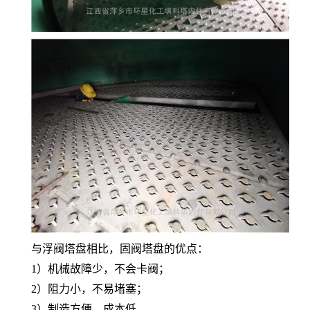
与浮阀塔盘相比，固阀塔盘的优点：
1）机械故障少，不会卡阀；
2）阻力小，不易堵塞；
3）制造方便，成本低。