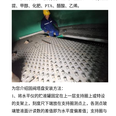
提、甲醇、化肥、PTA、醋酸、乙烯。
为您介绍固阀塔盘安装方法：
1、将水平仪的贮液罐固定在上一层支持圈上或特设
的支架上，刻度尺下端放在支持圈测点上，各测点玻
璃管液面计读数的差值即为水平度偏差值；支持圈与