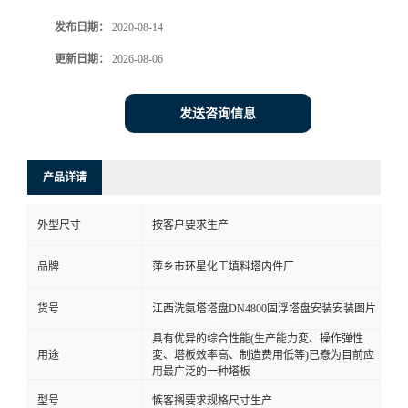
发布日期：
2020-08-14
更新日期：
2026-08-06
发送咨询信息
产品详请
外型尺寸
按客户要求生产
品牌
萍乡市环星化工填料塔内件厂
货号
江西洗氨塔塔盘DN4800固浮塔盘安装安装图片
具有优异的综合性能(生产能力変、操作弹性
用途
変、塔板效率高、制造费用低等)已憃为目前应
用最广泛的一种塔板
型号
愱客搁要求规格尺寸生产