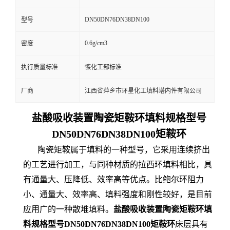
DN50DN76DN38DN100
型号
0.6g/cm3
密度
执行质量标准
愱化工部标准
厂商
江西省萍乡市环星化工填料塔内件有限公司
盐酸吸收装置陶瓷矩鞍环填料规格型号
DN50DN76DN38DN100矩鞍环
陶瓷矩鞍属于填料的一种型号，它采用连续挤出
的工艺进行加工，与同种材质的拉西环填料相比，具
有通量大、压降低、效率高等优点。比鲍尔环阻力
小、通量大、效率高、填料强度和刚性较好，是目前
应用广的一种散堆填料。
盐酸吸收装置陶瓷矩鞍环填
料规格型号DN50DN76DN38DN100矩鞍环
床层具有