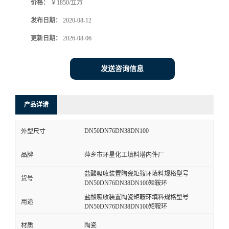
价格：
￥1850/立方
发布日期：
2020-08-12
更新日期：
2026-08-06
发送咨询信息
产品详请
DN50DN76DN38DN100
外型尺寸
品牌
萍乡市环星化工填料塔内件厂
盐酸吸收装置陶瓷矩鞍环填料规格型号
货号
DN50DN76DN38DN100矩鞍环
盐酸吸收装置陶瓷矩鞍环填料规格型号
用途
DN50DN76DN38DN100矩鞍环
材质
陶瓷