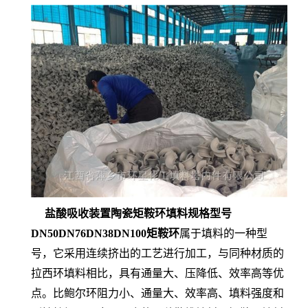
盐酸吸收装置陶瓷矩鞍环填料规格型号
DN50DN76DN38DN100矩鞍环
属于填料的一种型
号，它采用连续挤出的工艺进行加工，与同种材质的
拉西环填料相比，具有通量大、压降低、效率高等优
点。比鲍尔环阻力小、通量大、效率高、填料强度和