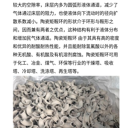
较大的空隙率，床层内多为圆弧形液体通道，减少了
气体通过床层的阻力，也使液体向下流动时的径向扩
散系数减小。陶瓷矩鞍环的形状介于环形与鞍形之
间，因而兼有两者之优点，这种结构有利于液体分布
和增加民气体通道。陶瓷矩鞍环 由于其具有高的密度
和优异的耐酸耐热性能，并且能耐除氢氟酸以外的各
种无机酸、有机酸及有机溶剂腐蚀。陶瓷矩鞍环可用
于化工、冶金、煤气、环保等行业的干燥塔、吸收
塔、冷却塔、洗涤塔、再生塔等。