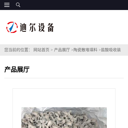
您当前的位置：
网站首页
>
产品展厅
>
陶瓷散堆填料
>
盐酸吸收装
置陶瓷矩鞍环填料规格型号DN50DN76DN38DN100矩鞍环
产品展厅