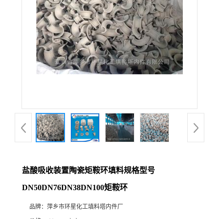
盐酸吸收装置陶瓷矩鞍环填料规格型号
DN50DN76DN38DN100矩鞍环
品牌：
萍乡市环星化工填料塔内件厂