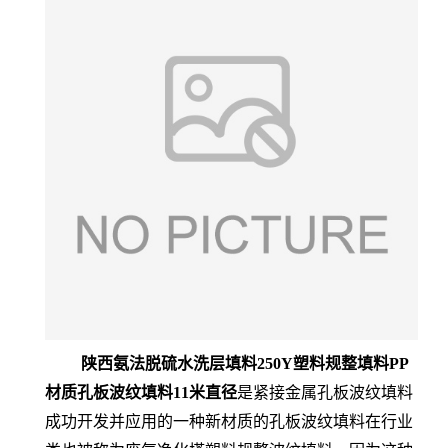
陕西氨法脱硫水洗层填料250Y塑料规整填料PP
材质孔板波纹填料11米直径
是紧接金属孔板波纹填料
成功开发并应用的一种新材质的孔板波纹填料在行业