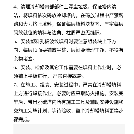
4、清理冷却塔内部部件上浮尘垃圾，保证塔内清
洁，将填料依次码放冷却塔内，在码放过程中严禁践
踏和大力挤压填料，保证每层填料块整齐、严密每层
码放就位的填料与边角、柱周严密无缝隙。
5、安装塑料孔板波纹填料时要注意组装块上下方
向，每层顶面要铺放平整，层间要清理干净，不得有
杂物堵塞。
6、安装、检修及其它工作需要在填料上作业时，必
须铺上平板进行， 严禁直接踩踏。
7、在施工、组装、安装过程中，严禁在冷却塔填料
上方进行焊接作业，必要时应采取防火措施。安装完
毕后，带出脱硫塔内所有施工工具及辅助安装设施移
交施工完毕计划，等待验收，整个冷却塔填料更换步
骤完成。