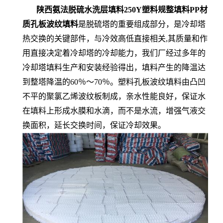
陕西氨法脱硫水洗层填料250Y塑料规整填料PP材
质孔板波纹填料
是脱硫塔的重要组成部分，是冷却塔
热交换的关键部件，与冷效高低直接相关,其质量和作
用直接决定着冷却塔的冷却能力，我们厂经过多年的
冷却塔填料生产和安装经验得出，填料产生的降温达
到整塔降温的60％～70％。塑料孔板波纹填料由凸凹
不平的聚氯乙烯波纹板制成，亲水性能良好，保证水
在填料上形成水膜和水滴，而不是水流，增强气液交
换面积，延长交换时间，保证冷却效果。