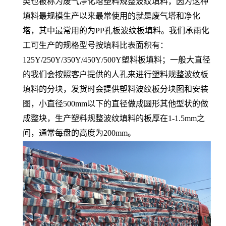
类也被称为废气净化塔塑料规整波纹填料，因为这种
填料最规模生产以来最常使用的就是废气塔和净化
塔，其中最常用的为PP孔板波纹板填料。我们承雨化
工可生产的规格型号按填料比表面积有：
125Y/250Y/350Y/450Y/500Y塑料板填料；一般大直径
的我们会按照客户提供的人孔来进行塑料规整波纹板
填料的分块，发货时会提供塑料波纹板分块图和安装
图，小直径500mm以下的直径做成圆形其他型状的做
成整块，生产塑料规整波纹填料的板厚在1-1.5mm之
间，通常每盘的高度为200mm。