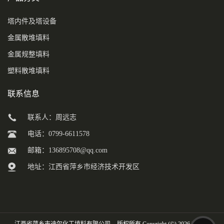
塔内件及塔设备
金属散堆填料
金属规整填料
塑料散堆填料
联系信息
联系人：周远志
电话：0799-6611578
邮箱：
136895708@qq.com
地址：江西省萍乡市经济技术开发区
江西省萍乡市迪尔化工填料有限公司
版权所有 Copyright (©) 2026
XML