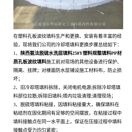
在塑料孔板波纹填料生产和更换、安装有着丰富的经
验，现将我们公司的冷却塔填料更换步骤总结如下：
1、
陕西氨法脱硫水洗层填料250Y塑料规整填料PP材
质孔板波纹填料
施工前对现场的其他设备进行保护、
隔离、挂牌；对楼面防水层铺设施工材料布，防止损
坏；
2、旧冷却塔填料拆除，关闭电机电源;拆除冷却塔填
料部位拉筋;拆除旧填料;塔内垃圾清理;清理现场；
3、脱硫塔填料粘接，因填料粘接量大，确保填料在
粘结剂在固化期间有足够的空间摆放，在粘接过程中
填料接触点在同一水平面上，保证在压接过程中填料
接触点受力均匀紧密；