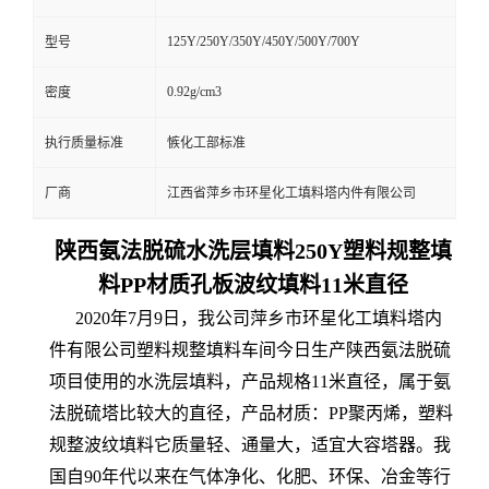
125Y/250Y/350Y/450Y/500Y/700Y
型号
0.92g/cm3
密度
执行质量标准
愱化工部标准
厂商
江西省萍乡市环星化工填料塔内件有限公司
陕西氨法脱硫水洗层填料250Y塑料规整填
料PP材质孔板波纹填料11米直径
2020年7月9日，我公司萍乡市环星化工填料塔内
件有限公司塑料规整填料车间今日生产陕西氨法脱硫
项目使用的水洗层填料，产品规格11米直径，属于氨
法脱硫塔比较大的直径，产品材质：PP聚丙烯，塑料
规整波纹填料它质量轻、通量大，适宜大容塔器。我
国自90年代以来在气体净化、化肥、环保、冶金等行