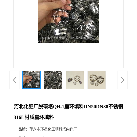
河北化肥厂脱碳塔QH-1扁环填料DN50DN38不锈钢
316L材质扁环填料
品牌：
萍乡市环星化工填料塔内件厂