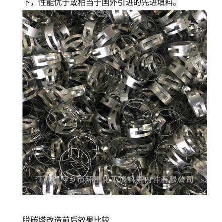
下，性能优于或相当于国外引进的先进填料。
脱碳塔改造前后效果比较.