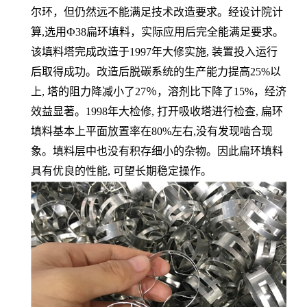
尔环，但仍然远不能满足技术改造要求。经设计院计
算,选用Ф38扁环填料，实际应用后完全能满足要求。
该填料塔完成改造于1997年大修实施, 装置投入运行
后取得成功。改造后脱碳系统的生产能力提高25%以
上, 塔的阻力降减小了27％，溶剂比下降了15%，经济
效益显著。1998年大检修, 打开吸收塔进行检查, 扁环
填料基本上平面放置率在80%左右,没有发现啮合现
象。填料层中也没有积存细小的杂物。因此扁环填料
具有优良的性能, 可望长期稳定操作。