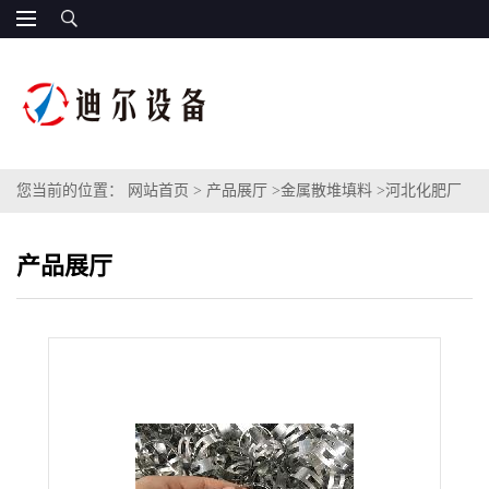
您当前的位置：
网站首页
>
产品展厅
>
金属散堆填料
>
河北化肥厂
脱碳塔QH-1扁环填料DN50DN38不锈钢316L材质扁环填料
产品展厅