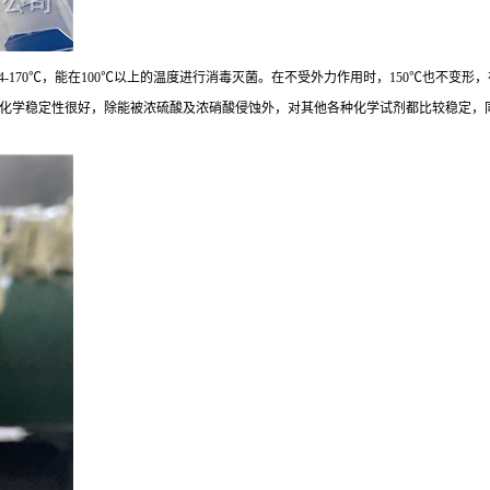
64-170℃，能在100℃以上的温度进行消毒灭菌。在不受外力作用时，150℃也不变
化学稳定性很好，除能被浓硫酸及浓硝酸侵蚀外，对其他各种化学试剂都比较稳定，