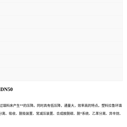
DN50
填料床产生**的压降。同时具有低压降，通量大，效率高的特点。塑料拉鲁环填
分离、吸收、脱吸装置、常减压装置、合成胺脱碳、脱*系统、乙苯分离、异辛烷、