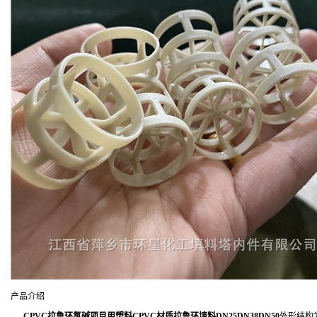
产品介绍
CPVC拉鲁环氯碱项目用塑料CPVC材质拉鲁环填料DN25DN38DN50
外形结构