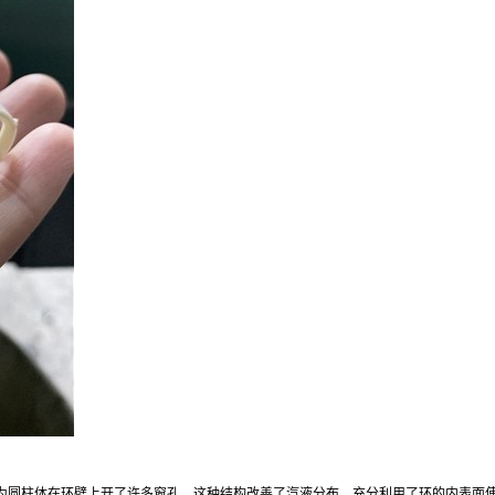
为圆柱体在环壁上开了许多窗孔，这种结构改善了汽液分布，充分利用了环的内表面