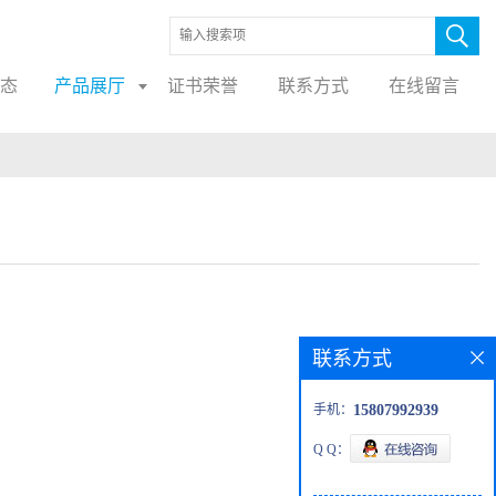
态
产品展厅
证书荣誉
联系方式
在线留言
联系方式
手机：
15807992939
Q Q：