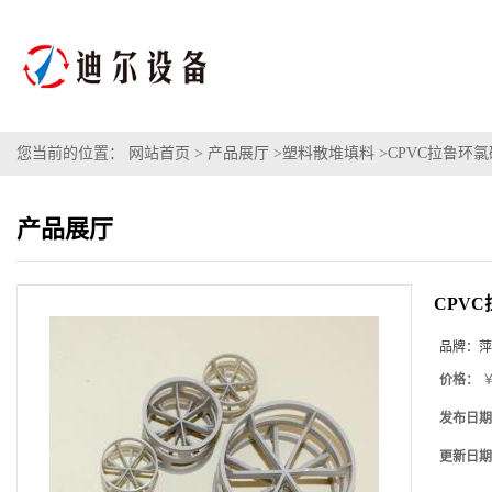
您当前的位置：
网站首页
>
产品展厅
>
塑料散堆填料
>
CPVC拉鲁环氯
产品展厅
CPVC
品牌：
萍
价格：
￥
发布日期
更新日期