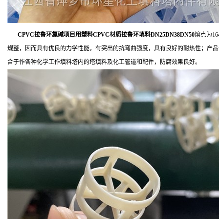
CPVC拉鲁环氯碱项目用塑料CPVC材质拉鲁环填料DN25DN38DN50
熔点为1
规整，因而具有优良的力学性能，有突出的抗弯曲强度，具有良好的耐热性；产品
合于作各种化学工作填料塔内的塔填料及化工管道和配件，防腐效果良好。