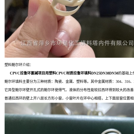
塑料鲍尔环介绍：
CPVC拉鲁环氯碱项目用塑料CPVC材质拉鲁环填料DN25DN38DN50
的基础上
鲍尔环填料主要分为三种材质：陶瓷、金属、塑料等。其中金属材质：304、316、31
它异型鲍尔环壁开孔式的鲍尔环使得气、液体的分布性能较拉西环得到较大的改善，
普通拉西环的壁上开八层长方形小窗，小窗叶片在环中心相搭，上下面层窗位置相