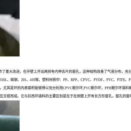
作了重大改进，在环壁上开出两排有内伸舌片的窗孔，这种结构改善了气液分布，充分
6L、碳钢、201、410等。塑料材质中：PP、RPP、CPVC、PVDF、PVC、PT
尤其是环的内表面积能够得以充分利用CPVC鲍尔环,PVC鲍尔环，PPH鲍尔环填
互交搭而成。它与拉西环填料的主要区别是在于在侧壁上开有长方形窗孔，窗孔的窗