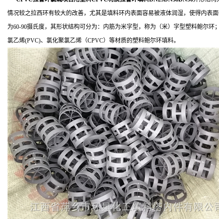
情况较之拉西环有较大的改善，尤其是填料环内表面容易被液体润湿，使得内表面
为60-90摄氏度，其形状结构可分为：内筋为米字型，称为（米）字型塑料鲍尔环；
氯乙烯(PVC)、氯化聚氯乙烯（CPVC）等材质的塑料鲍尔环填料。