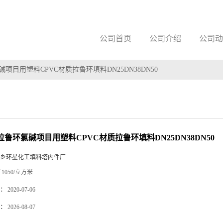
公司首页
公司介绍
公司动
碱项目用塑料CPVC材质拉鲁环填料DN25DN38DN50
拉鲁环氯碱项目用塑料CPVC材质拉鲁环填料DN25DN38DN50
乡环星化工填料塔内件厂
1050/立方米
：
2020-07-06
：
2026-08-07