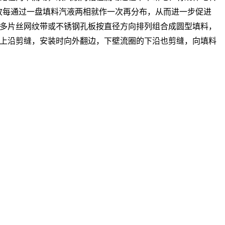
故每通过一盘填料汽液两相就作一次再分布，从而进一步促进
多片丝网纹带或不锈钢孔板按直径方向排列组合成圆型填料，
上沿剪缝，安装时向外翻边，下壁流圈的下沿也剪缝，向填料