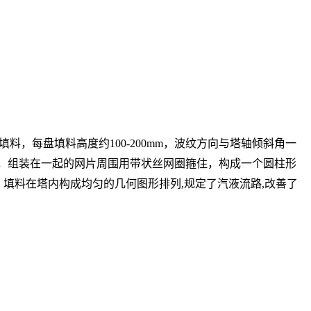
，每盘填料高度约100-200mm，波纹方向与塔轴倾斜角一
网，组装在一起的网片周围用带状丝网圈箍住，构成一个圆柱形
，填料在塔内构成均匀的几何图形排列,规定了汽液流路,改善了