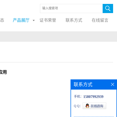
态
产品展厅
证书荣誉
联系方式
在线留言
应用
联系方式
手机：
15807992939
Q Q：