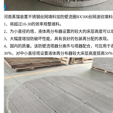
河南蒸馏装置不锈钢丝网填料加防壁流圈BX500丝网波纹填
1、将超过10-30的效率规整填料。
2、为小直径的塔，液体再分布器设置的较大的床层高度可以增加5
3、大幅度增加防破坏性能，具有良好的包装再分配的表现。
4、国内的质量。该防壁流塔器分离件与塔器配合，可应用于
30％，对中小直径塔设置液体再分布器较大床层高度提高50