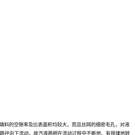
填料的空隙率及比表面积均较大，而且丝网的细密毛孔，对液
路径向下流动，故汽液两相在流动过程中不断地、有规律地转