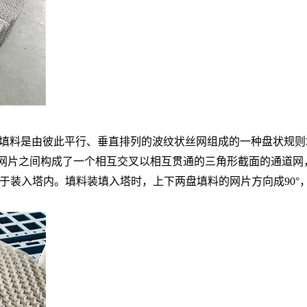
料是由彼此平行、垂直排列的波纹状丝网组成的一种盘状规则填料
波纹网片之间构成了一个相互交叉以相互贯通的三角形截面的通道
于装入塔内。填料装填入塔时，上下两盘填料的网片方向成90°