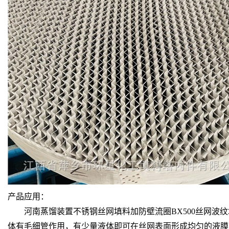
产品应用：
河南蒸馏装置不锈钢丝网填料加防壁流圈BX500丝网波纹
体有毛细管作用，有少量液体即可在丝网表面形成均匀的液膜