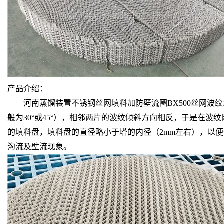
产品介绍：
河南蒸馏装置不锈钢丝网填料加防壁流圈BX500丝网波纹填
般为30°或45°），相邻两片的波纹倾斜方向相反，于是在
的填料盘，填料盘的直径略小于塔的内径（2mm左右），以便
沟流及壁流现象。