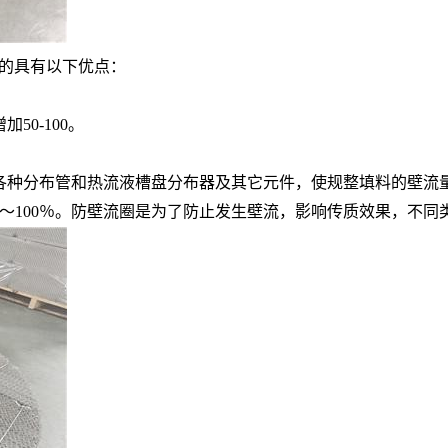
料的具有以下优点：
0-100。
各种分布管和热流液槽盘分布器及其它元件，使规整填料的壁流量
％～100％。防壁流圈是为了防止发生壁流，影响传质效果，不