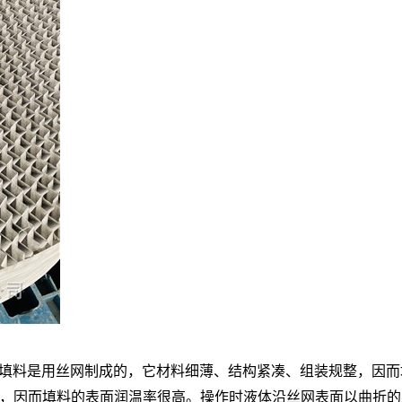
填料是用丝网制成的，它材料细薄、结构紧凑、组装规整，因而
，因而填料的表面润温率很高。操作时液体沿丝网表面以曲折的