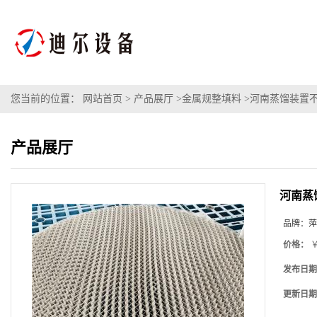
您当前的位置：
网站首页
>
产品展厅
>
金属规整填料
>
河南蒸馏装置不
产品展厅
河南蒸
品牌：
萍
价格：
￥
发布日期
更新日期