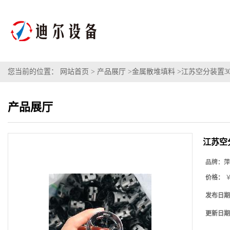
您当前的位置：
网站首页
>
产品展厅
>
金属散堆填料
>
江苏空分装置304
产品展厅
江苏空分
品牌：
萍
价格：
￥
发布日期
更新日期