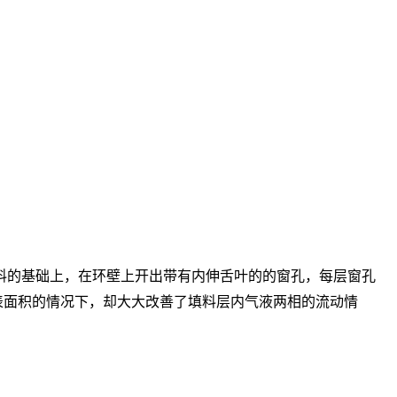
拉西环填料的基础上，在环壁上开出带有内伸舌叶的的窗孔，每层窗孔
表面积的情况下，却大大改善了填料层内气液两相的流动情