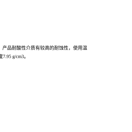
和清理。产品耐酸性介质有较高的耐蚀性，使用温
95 g/cm3。