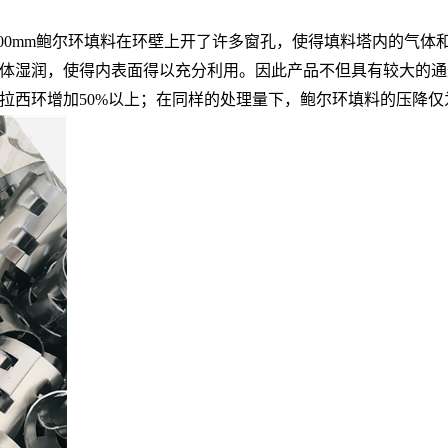
50 76 100mm鲍尔环填料在环壁上开了许多窗孔，使得填料塔
体湿润，使得内表面得以充分利用。因此产品不但具有较大的通
拉西环增加50%以上；在同样的处理量下，鲍尔环填料的压降仅