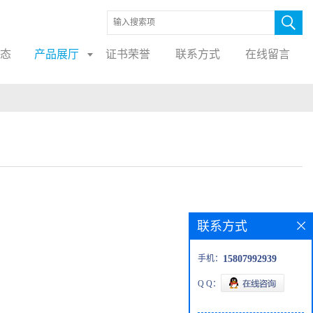
态
产品展厅
证书荣誉
联系方式
在线留言
联系方式
手机：
15807992939
Q Q：