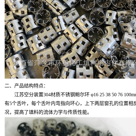
二、产品结构特点：
江苏空分装置304材质不锈钢鲍尔环 φ16 25 38 50
有5个舌叶，每个舌叶内弯指向环心，上下两层窗孔的位置相
况，提高了填料的流体力学与传质性能。