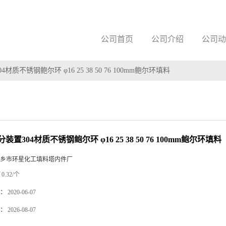
公司首页
公司介绍
公司动
材质不锈钢鲍尔环 φ16 25 38 50 76 100mm鲍尔环填料
装置304材质不锈钢鲍尔环 φ16 25 38 50 76 100mm鲍尔环填料
乡市环星化工填料塔内件厂
0.32/个
：
2020-06-07
：
2026-08-07