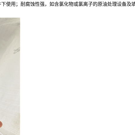
酷的条件下使用；耐腐蚀性强，如含氯化物或氯离子的原油处理设备