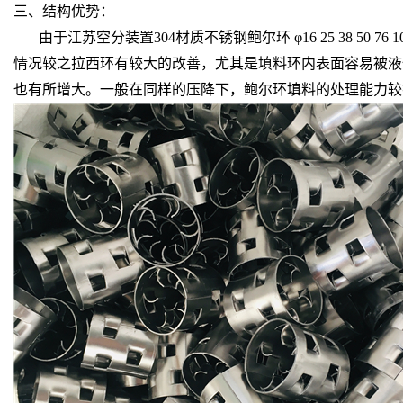
三、结构优势：
由于江苏空分装置304材质不锈钢鲍尔环 φ16 25 38 
情况较之拉西环有较大的改善，尤其是填料环内表面容易被液
也有所增大。一般在同样的压降下，鲍尔环填料的处理能力较