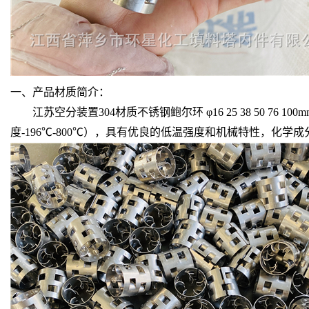
一、产品材质简介：
江苏空分装置304材质不锈钢鲍尔环 φ16 25 38 50 
度-196℃-800℃），具有优良的低温强度和机械特性，化学成分指标：镍[N