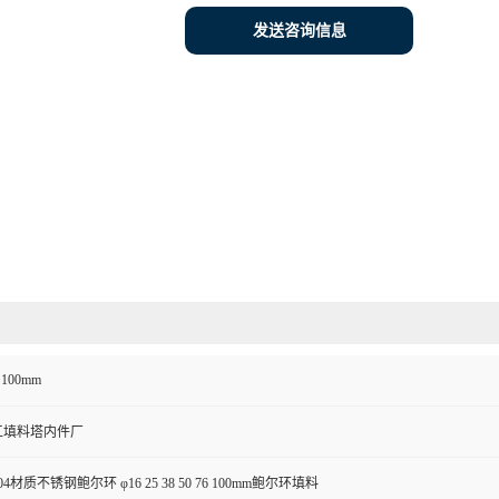
发送咨询信息
6 100mm
工填料塔内件厂
材质不锈钢鲍尔环 φ16 25 38 50 76 100mm鲍尔环填料