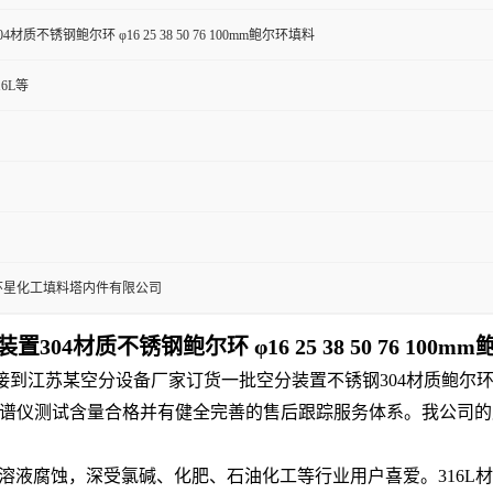
材质不锈钢鲍尔环 φ16 25 38 50 76 100mm鲍尔环填料
316L等
环星化工填料塔内件有限公司
304材质不锈钢鲍尔环 φ16 25 38 50 76 100m
司接到江苏某空分设备厂家订货一批空分装置不锈钢304材质鲍
谱仪测试含量合格并有健全完善的售后跟踪服务体系。我公司的
气碱溶液腐蚀，深受氯碱、化肥、石油化工等行业用户喜爱。316